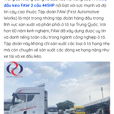
đầu kéo FAW 2 cầu 445HP
nổi bật với sức mạnh và độ
tin cậy cao thuộc Tập đoàn FAW (First Automotive
Works) là một trong những tập đoàn hàng đầu trong
lĩnh vực sản xuất và phân phối ô tô tại Trung Quốc.
Với
hơn 60 năm kinh nghiệm, FAW đã xây dựng được uy tín
và danh tiếng toàn cầu trong ngành công nghiệp ô tô.
Tập đoàn này không chỉ sản xuất các loại ô tô hạng nhẹ
mà còn chuyên về sản xuất các dòng xe hạng nặng như
xe tải và xe đầu kéo.