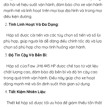
đòi hỏi về hiệu suất vận hành, đảm bảo cho xe vận hành
mạnh mẽ và linh hoạt trên mọi loại địa hình và trong mọi
điều kiện đường.
Tính Linh Hoạt Và Đa Dạng:
Hộp số được cải tiến với các tùy chọn số tiến và số lùi
phù hợp, giúp người lái dễ dàng điều chỉnh tốc độ và lựa
chọn số phù hợp cho mọi tình huống vận hành.
Độ Tin Cậy Và Bền Bỉ:
Hộp số của Faw JH6 445 HP được chế tạo từ vật liệu
chất lượng cao, đảm bảo độ bền bỉ và độ tin cậy cao
trong quá trình vận hành. Điều này giúp cho xe hoạt
động mạnh mẽ và ổn định suốt thời gian sử dụng.
Tiết Kiệm Nhiên Liệu:
Thiết kế hộp số được tối ưu hóa để giảm thiểu tổn thất