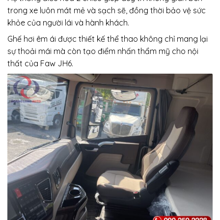
trong xe luôn mát mẻ và sạch sẽ, đồng thời bảo vệ sức
khỏe của người lái và hành khách.
Ghế hơi êm ái được thiết kế thể thao không chỉ mang lại
sự thoải mái mà còn tạo điểm nhấn thẩm mỹ cho nội
thất của Faw JH6.