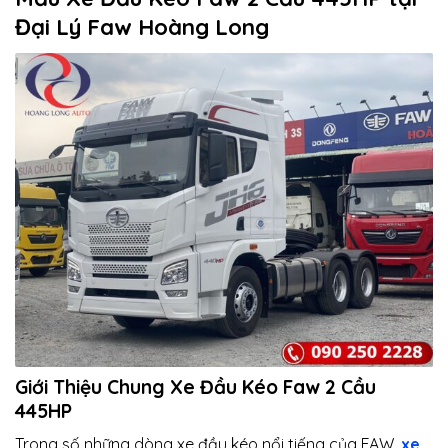
Đại Lý Faw Hoàng Long
Giới Thiệu Chung Xe Đầu Kéo Faw 2 Cầu
445HP
Trong số những dòng xe đầu kéo nổi tiếng của FAW,
xe