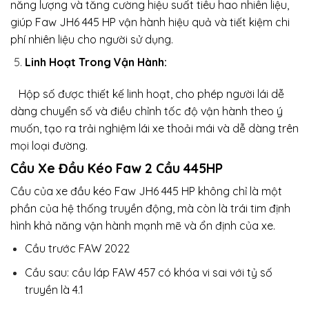
năng lượng và tăng cường hiệu suất tiêu hao nhiên liệu,
giúp Faw JH6 445 HP vận hành hiệu quả và tiết kiệm chi
phí nhiên liệu cho người sử dụng.
Linh Hoạt Trong Vận Hành:
Hộp số được thiết kế linh hoạt, cho phép người lái dễ
dàng chuyển số và điều chỉnh tốc độ vận hành theo ý
muốn, tạo ra trải nghiệm lái xe thoải mái và dễ dàng trên
mọi loại đường.
Cầu Xe Đầu Kéo Faw 2 Cầu 445HP
Cầu của xe đầu kéo Faw JH6 445 HP không chỉ là một
phần của hệ thống truyền động, mà còn là trái tim định
hình khả năng vận hành mạnh mẽ và ổn định của xe.
Cầu trước FAW 2022
Cầu sau: cầu láp FAW 457 có khóa vi sai với tỷ số
truyền là 4.1