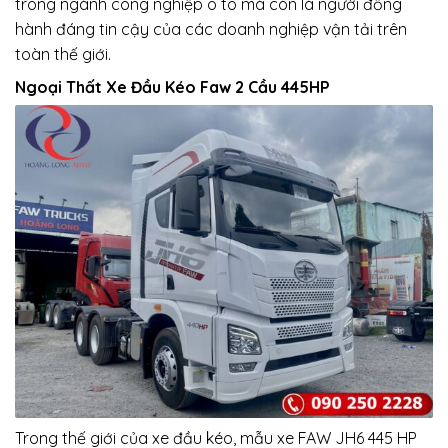
trong ngành công nghiệp ô tô mà còn là người đồng
hành đáng tin cậy của các doanh nghiệp vận tải trên
toàn thế giới.
Ngoại Thất Xe Đầu Kéo Faw 2 Cầu 445HP
Trong thế giới của xe đầu kéo, mẫu xe FAW JH6 445 HP