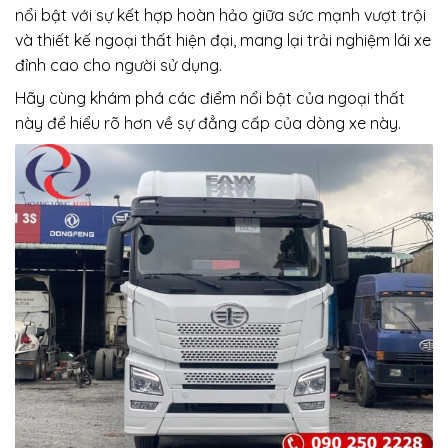
nổi bật với sự kết hợp hoàn hảo giữa sức mạnh vượt trội
và thiết kế ngoại thất hiện đại, mang lại trải nghiệm lái xe
đỉnh cao cho người sử dụng.
Hãy cùng khám phá các điểm nổi bật của ngoại thất
này để hiểu rõ hơn về sự đẳng cấp của dòng xe này.