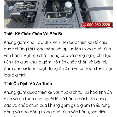
Thiết Kế Chắc Chắn Và Bền Bỉ
Khung gầm của Faw JH6 445 HP được thiết kế để chịu
được những tải trọng nặng và áp lực lớn trong quá trình
vận hành. Vật liệu chất lượng cao và công nghệ chế tạo
tiên tiến giúp khung gầm trở nên chắc chắn và bền bỉ,
đảm bảo xe luôn hoạt động ổn định và an toàn trên mọi
loại địa hình.
Tính Ổn Định Và An Toàn
Khung gầm được thiết kế với mục đích tối ưu hóa tính ổn
định và an toàn cho người lái và hành khách. Sự cứng
cáp và chắc chắn của khung gầm giúp giảm thiểu rung
động và dao động trong quá trình vận hành, tạo điều