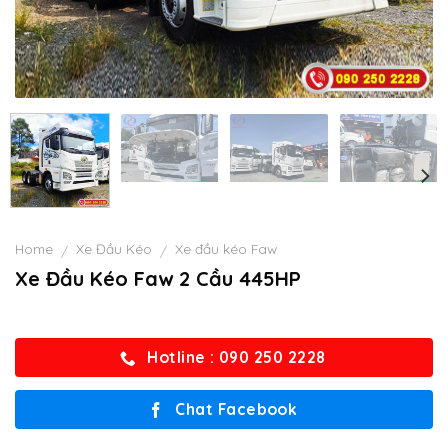
Home
Xe Đầu Kéo
Xe đầu kéo Faw
/
/
Xe Đầu Kéo Faw 2 Cầu 445HP
Hotline : 090 250 2228
Chat Facebook