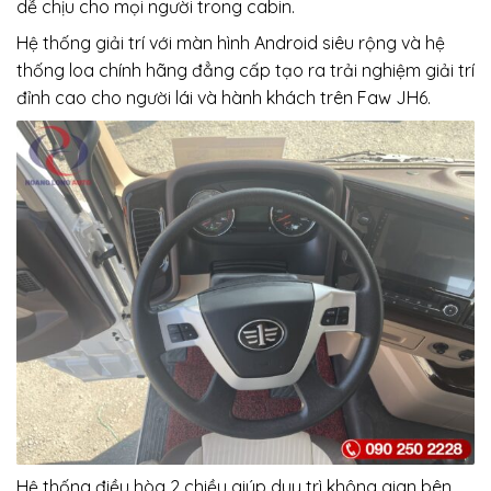
dễ chịu cho mọi người trong cabin.
Hệ thống giải trí với màn hình Android siêu rộng và hệ
thống loa chính hãng đẳng cấp tạo ra trải nghiệm giải trí
đỉnh cao cho người lái và hành khách trên Faw JH6.
Hệ thống điều hòa 2 chiều giúp duy trì không gian bên