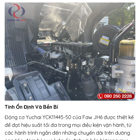
Tính Ổn Định Và Bền Bỉ
Động cơ Yuchai YCK11445-50 của Faw JH6 được thiết kế
để đạt hiệu suất tối đa trong mọi điều kiện vận hành, từ
các hành trình ngắn đến những chuyến dài trên đường