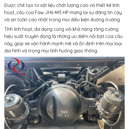
Được chế tạo từ vật liệu chất lượng cao và thiết kế linh
hoạt, cầu của Faw JH6 445 HP mang lại sự đáng tin cậy
và an toàn cao nhất trong mọi điều kiện đường trường.
Tính linh hoạt, đa dạng cùng với khả năng tăng cường
hiệu suất truyền động là những ưu điểm nổi bật của cầu
này, giúp xe vận hành mạnh mẽ và ổn định trên mọi loại
địa hình và trong mọi tình huống giao thông.