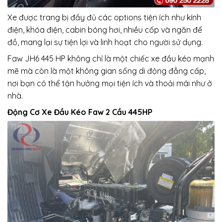
Xe được trang bị đầy đủ các options tiện ích như kính
điện, khóa điện, cabin bóng hơi, nhiều cốp và ngăn để
đồ, mang lại sự tiện lợi và linh hoạt cho người sử dụng.
Faw JH6 445 HP không chỉ là một chiếc xe đầu kéo mạnh
mẽ mà còn là một không gian sống di động đẳng cấp,
nơi bạn có thể tận hưởng mọi tiện ích và thoải mái như ở
nhà.
Động Cơ Xe Đầu Kéo Faw 2 Cầu 445HP