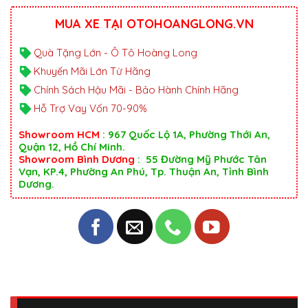
MUA XE TẠI OTOHOANGLONG.VN
Quà Tặng Lớn - Ô Tô Hoàng Long
Khuyến Mãi Lớn Từ Hãng
Chính Sách Hậu Mãi - Bảo Hành Chính Hãng
Hỗ Trợ Vay Vốn 70-90%
Showroom HCM
: 967 Quốc Lộ 1A, Phường Thới An,
Quận 12, Hồ Chí Minh.
Showroom Bình Dương
: 55 Đường Mỹ Phước Tân
Vạn, KP.4, Phường An Phú, Tp. Thuận An, Tỉnh Bình
Dương.