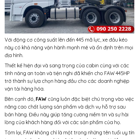
Với động cơ công suất lên đến 445 mã lực, xe đầu kéo
này có khả năng vận hành mạnh mẽ và ổn định trên mọi
địa hình.
Thiết kế hiện đại và sang trọng của cabin cùng với các
tính năng an toàn và tiện nghi đã khiến cho FAW 445HP
trở thành sự lựa chọn hàng đầu cho các doanh nghiệp
vận tải hàng hóa.
Bên cạnh đó,
FAW
cũng luôn đặc biệt chú trọng vào việc
nâng cao chất lượng sản phẩm và dịch vụ hỗ trợ sau
bán hàng. Điều này giúp tăng cường niềm tin và sự hài
lòng của khách hàng đối với các sản phẩm của họ.
Tóm lại, FAW không chỉ là một trong những tên tuổi uy tín