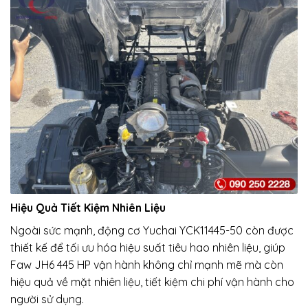
Hiệu Quả Tiết Kiệm Nhiên Liệu
Ngoài sức mạnh, động cơ Yuchai YCK11445-50 còn được
thiết kế để tối ưu hóa hiệu suất tiêu hao nhiên liệu, giúp
Faw JH6 445 HP vận hành không chỉ mạnh mẽ mà còn
hiệu quả về mặt nhiên liệu, tiết kiệm chi phí vận hành cho
người sử dụng.