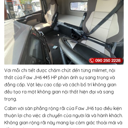
Với mỗi chi tiết được chăm chút đến từng milimet, nội
thất của Faw JH6 445 HP phản ánh sự sang trọng và
đẳng cấp. Vật liệu cao cấp và cách bố trí không gian
đều tạo ra một không gian nội thất hiện đại và sang
trọng.
Cabin với sàn phẳng rộng rãi của Faw JH6 tạo điều kiện
thuận lợi cho việc di chuyển của người lái và hành khách.
Không gian rộng rãi này mang lại cảm giác thoải mái và