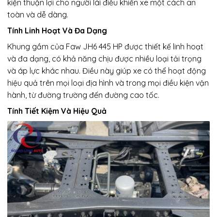
kiện thuận lợi cho người lái điều khiển xe một cách an
toàn và dễ dàng.
Tính Linh Hoạt Và Đa Dạng
Khung gầm của Faw JH6 445 HP được thiết kế linh hoạt
và đa dạng, có khả năng chịu được nhiều loại tải trọng
và áp lực khác nhau. Điều này giúp xe có thể hoạt động
hiệu quả trên mọi loại địa hình và trong mọi điều kiện vận
hành, từ đường trường đến đường cao tốc.
Tính Tiết Kiệm Và Hiệu Quả