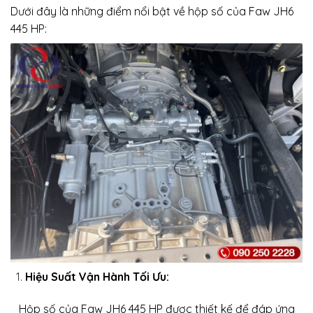
Dưới đây là những điểm nổi bật về hộp số của Faw JH6
445 HP:
Hiệu Suất Vận Hành Tối Ưu:
Hộp số của Faw JH6 445 HP được thiết kế để đáp ứng