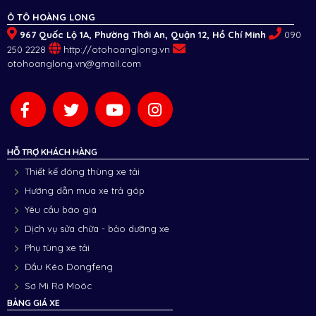
Ô TÔ HOÀNG LONG
967 Quốc Lộ 1A, Phường Thới An, Quận 12, Hồ Chí Minh
090
250 2228
http://otohoanglong.vn
otohoanglong.vn@gmail.com
HỖ TRỢ KHÁCH HÀNG
Thiết kế đóng thùng xe tải
Hướng dẫn mua xe trả góp
Yêu cầu báo giá
Dịch vụ sửa chữa - bảo dưỡng xe
Phụ tùng xe tải
Đầu Kéo Dongfeng
Sơ Mi Rơ Moóc
BẢNG GIÁ XE