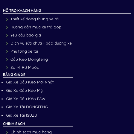
HỖ TRỢ KHÁCH HÀNG
Thiết kế đóng thùng xe tải
Hướng dẫn mua xe trả góp
Yêu cầu báo giá
Dịch vụ sửa chữa - bảo dưỡng xe
Phụ tùng xe tải
Đầu Kéo Dongfeng
Sơ Mi Rơ Moóc
BẢNG GIÁ XE
Giá Xe Đầu Kéo Mới Nhất
Giá Xe Đầu Kéo Mỹ
Giá Xe Đầu Kéo FAW
Giá Xe Tải DONGFENG
Giá Xe Tải ISUZU
CHÍNH SÁCH
Chính sách mua hàng