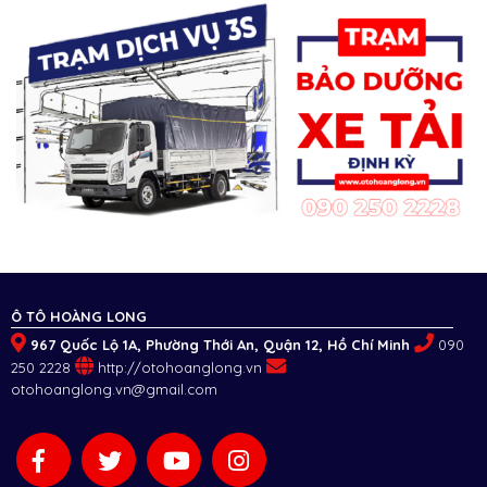
Ô TÔ HOÀNG LONG
967 Quốc Lộ 1A, Phường Thới An, Quận 12, Hồ Chí Minh
090
250 2228
http://otohoanglong.vn
otohoanglong.vn@gmail.com