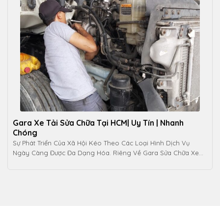
Gara Xe Tải Sửa Chữa Tại HCM| Uy Tín | Nhanh
Chóng
Sự Phát Triển Của Xã Hội Kéo Theo Các Loại Hình Dịch Vụ
Ngày Càng Được Đa Dạng Hóa. Riêng Về Gara Sửa Chữa Xe
Tải Có Hàng [...]