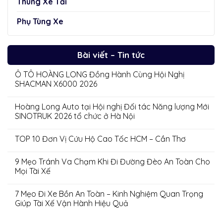
Thùng Xe Tải
Phụ Tùng Xe
Bài viết – Tin tức
Ô TÔ HOÀNG LONG Đồng Hành Cùng Hội Nghị
SHACMAN X6000 2026
Hoàng Long Auto tại Hội nghị Đối tác Năng lượng Mới
SINOTRUK 2026 tổ chức ở Hà Nội
TOP 10 Đơn Vị Cứu Hộ Cao Tốc HCM – Cần Thơ
9 Mẹo Tránh Va Chạm Khi Đi Đường Đèo An Toàn Cho
Mọi Tài Xế
7 Mẹo Đi Xe Bồn An Toàn – Kinh Nghiệm Quan Trọng
Giúp Tài Xế Vận Hành Hiệu Quả