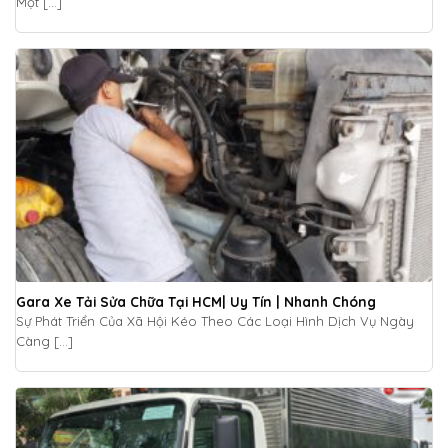
Một [...]
Gara Xe Tải Sửa Chữa Tại HCM| Uy Tín | Nhanh Chóng
Sự Phát Triển Của Xã Hội Kéo Theo Các Loại Hình Dịch Vụ Ngày
Càng [...]