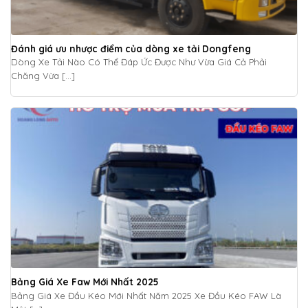
Đánh giá ưu nhược điểm của dòng xe tải Dongfeng
Dòng Xe Tải Nào Có Thể Đáp Ức Được Như Vừa Giá Cả Phải
Chăng Vừa [...]
Bảng Giá Xe Faw Mới Nhất 2025
Bảng Giá Xe Đầu Kéo Mới Nhất Năm 2025 Xe Đầu Kéo FAW Là