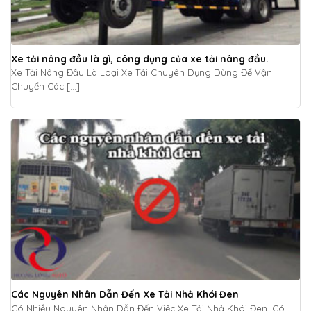
Xe tải nâng đầu là gì, công dụng của xe tải nâng đầu.
Xe Tải Nâng Đầu Là Loại Xe Tải Chuyên Dụng Dùng Để Vận
Chuyển Các [...]
Các Nguyên Nhân Dẫn Đến Xe Tải Nhả Khói Đen
Có Nhiều Nguyên Nhân Dẫn Đến Việc Xe Tải Nhả Khói Đen, Có