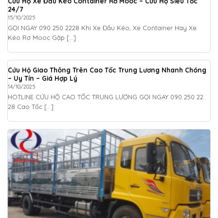
Cứu Hộ Xe Đầu Kéo Container Rơ Mooc – Cứu Hộ Siêu Tốc
24/7
15/10/2025
GỌI NGAY 090 250 2228 Khi Xe Đầu Kéo, Xe Container Hay Xe
Kéo Rơ Mooc Gặp [...]
Cứu Hộ Giao Thông Trên Cao Tốc Trung Lương Nhanh Chóng
– Uy Tín – Giá Hợp Lý
14/10/2025
HOTLINE CỨU HỘ CAO TỐC TRUNG LƯƠNG GỌI NGAY 090 250 22
28 Cao Tốc [...]