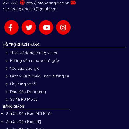
250 2228
http://otohoanglong.vn
otohoanglong.vn@gmail.com
HỖ TRỢ KHÁCH HÀNG
Thiết kế đóng thùng xe tải
Hướng dẫn mua xe trả góp
Yêu cầu báo giá
Dịch vụ sửa chữa - bảo dưỡng xe
Phụ tùng xe tải
Đầu Kéo Dongfeng
Sơ Mi Rơ Moóc
BẢNG GIÁ XE
Giá Xe Đầu Kéo Mới Nhất
Giá Xe Đầu Kéo Mỹ