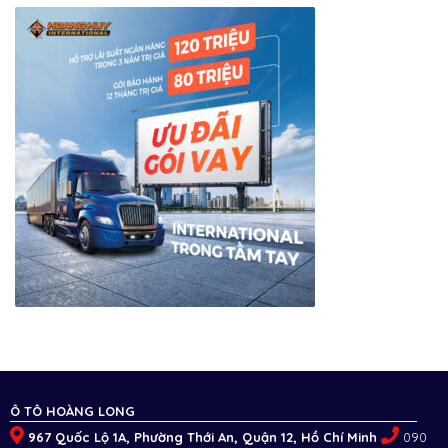
Ô TÔ HOÀNG LONG
967 Quốc Lộ 1A, Phường Thới An, Quận 12, Hồ Chí Minh
090