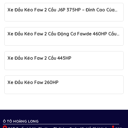
Xe Đầu Kéo Faw 2 Cầu J6P 375HP – Đỉnh Cao Của
Hiệu Suất Và Độ Bền
Xe Đầu Kéo Faw 2 Cầu Động Cơ Fawde 460HP Cầu
Dầu
Xe Đầu Kéo Faw 2 Cầu 445HP
Xe Đầu Kéo Faw 260HP
Ô TÔ HOÀNG LONG