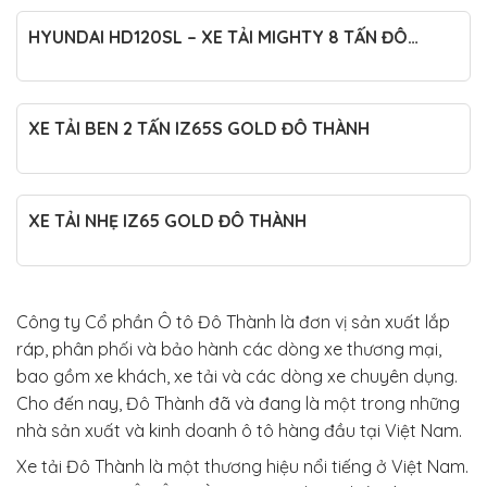
HYUNDAI HD120SL – XE TẢI MIGHTY 8 TẤN ĐÔ
THÀNH
XE TẢI BEN 2 TẤN IZ65S GOLD ĐÔ THÀNH
XE TẢI NHẸ IZ65 GOLD ĐÔ THÀNH
Công ty Cổ phần Ô tô Đô Thành là đơn vị sản xuất lắp
ráp, phân phối và bảo hành các dòng xe thương mại,
bao gồm xe khách, xe tải và các dòng xe chuyên dụng.
Cho đến nay, Đô Thành đã và đang là một trong những
nhà sản xuất và kinh doanh ô tô hàng đầu tại Việt Nam.
Xe tải Đô Thành là một thương hiệu nổi tiếng ở Việt Nam.