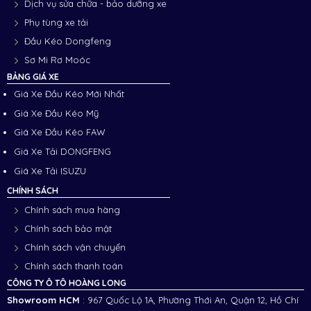
Dịch vụ sửa chữa - bảo dưỡng xe
Phụ tùng xe tải
Đầu Kéo Dongfeng
Sơ Mi Rơ Moóc
BẢNG GIÁ XE
Giá Xe Đầu Kéo Mới Nhất
Giá Xe Đầu Kéo Mỹ
Giá Xe Đầu Kéo FAW
Giá Xe Tải DONGFENG
Giá Xe Tải ISUZU
CHÍNH SÁCH
Chính sách mua hàng
Chính sách bảo mật
Chính sách vận chuyển
Chính sách thanh toán
CÔNG TY Ô TÔ HOÀNG LONG
Showroom HCM
: 967 Quốc Lộ 1A, Phường Thới An, Quận 12, Hồ Chí