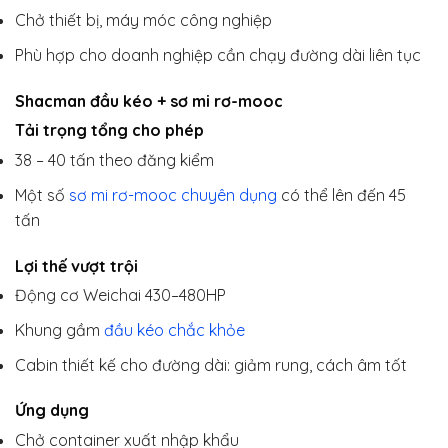
Chở thiết bị, máy móc công nghiệp
Phù hợp cho doanh nghiệp cần chạy đường dài liên tục
Shacman đầu kéo + sơ mi rơ-mooc
Tải trọng tổng cho phép
38 – 40 tấn theo đăng kiểm
Một số
sơ mi rơ-mooc chuyên dụng
có thể lên đến 45
tấn
Lợi thế vượt trội
Động cơ Weichai 430–480HP
Khung gầm
đầu kéo chắc khỏe
Cabin thiết kế cho đường dài: giảm rung, cách âm tốt
Ứng dụng
Chở container xuất nhập khẩu