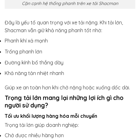
Cận cạnh hệ thống phanh trên xe tải Shacman
Đây là yếu tố quan trọng với xe tải nặng. Khi tải lớn,
Shacman vẫn giữ khả năng phanh tốt nhờ:
Phanh khí xả mạnh
Trống phanh lớn
Đường kính bố thắng dày
Khả năng tản nhiệt nhanh
Giúp xe an toàn hơn khi chở nặng hoặc xuống dốc dài.
Trọng tải lớn mang lại những lợi ích gì cho
người sử dụng?
Tối ưu khối lượng hàng hóa mỗi chuyến
Trọng tải lớn giúp doanh nghiệp:
Chở được nhiều hàng hơn