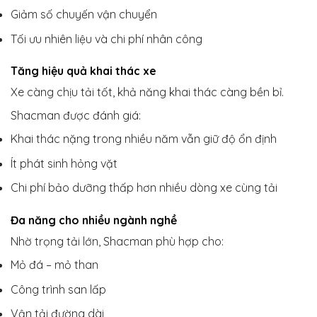
Giảm số chuyến vận chuyển
Tối ưu nhiên liệu và chi phí nhân công
Tăng hiệu quả khai thác xe
Xe càng chịu tải tốt, khả năng khai thác càng bền bỉ.
Shacman được đánh giá:
Khai thác nặng trong nhiều năm vẫn giữ độ ổn định
Ít phát sinh hỏng vặt
Chi phí bảo dưỡng thấp hơn nhiều dòng xe cùng tải
Đa năng cho nhiều ngành nghề
Nhờ trọng tải lớn, Shacman phù hợp cho:
Mỏ đá – mỏ than
Công trình san lấp
Vận tải đường dài