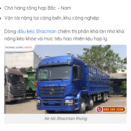
Chở hàng tổng hợp Bắc – Nam
Vận tải nặng tại cảng biển, khu công nghiệp
Dòng
đầu kéo Shacman
chiếm thị phần khá lớn nhờ khả
năng kéo khỏe và mức tiêu hao nhiên liệu hợp lý.
Xe tải Shacman thùng