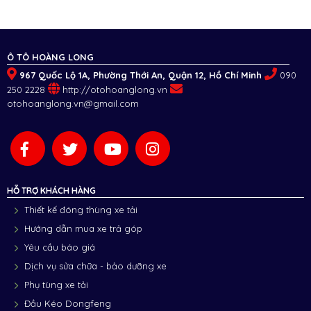
Ô TÔ HOÀNG LONG
967 Quốc Lộ 1A, Phường Thới An, Quận 12, Hồ Chí Minh
090
250 2228
http://otohoanglong.vn
otohoanglong.vn@gmail.com
HỖ TRỢ KHÁCH HÀNG
Thiết kế đóng thùng xe tải
Hướng dẫn mua xe trả góp
Yêu cầu báo giá
Dịch vụ sửa chữa - bảo dưỡng xe
Phụ tùng xe tải
Đầu Kéo Dongfeng