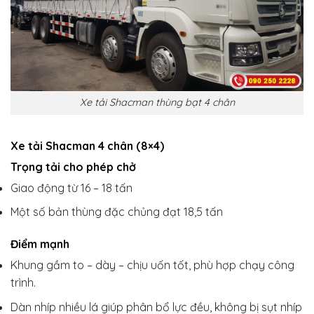
Xe tải Shacman thùng bạt 4 chân
Xe tải Shacman 4 chân (8×4)
Trọng tải cho phép chở
Giao động từ 16 – 18 tấn
Một số bản thùng đặc chủng đạt 18,5 tấn
Điểm mạnh
Khung gầm to – dày – chịu uốn tốt, phù hợp chạy công
trình.
Dàn nhíp nhiều lá giúp phân bổ lực đều, không bị sụt nhíp