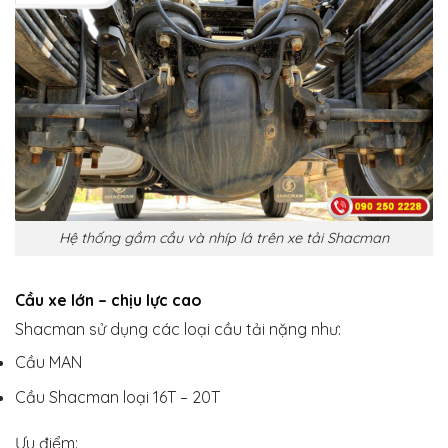
Hệ thống gầm cầu và nhíp lá trên xe tải Shacman
Cầu xe lớn – chịu lực cao
Shacman sử dụng các loại cầu tải nặng như:
Cầu MAN
Cầu Shacman loại 16T – 20T
Ưu điểm: