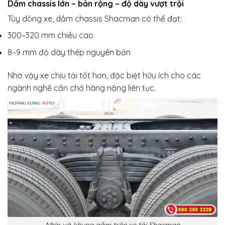
Dầm chassis lớn – bản rộng – độ dày vượt trội
Tùy dòng xe, dầm chassis Shacman có thể đạt:
300–320 mm chiều cao
8–9 mm độ dày thép nguyên bản
Nhờ vậy xe chịu tải tốt hơn, đặc biệt hữu ích cho các
ngành nghề cần chở hàng nặng liên tục.