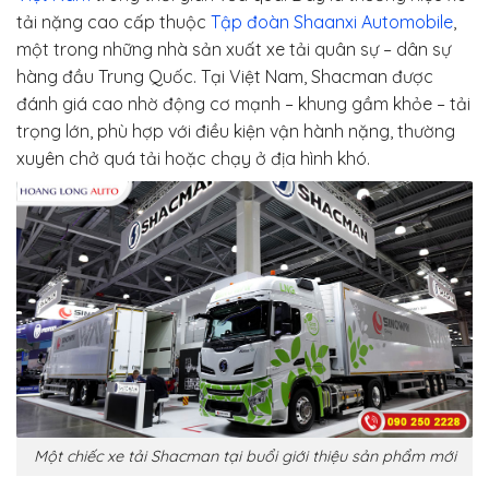
tải nặng cao cấp thuộc
Tập đoàn Shaanxi Automobile
,
một trong những nhà sản xuất xe tải quân sự – dân sự
hàng đầu Trung Quốc. Tại Việt Nam, Shacman được
đánh giá cao nhờ động cơ mạnh – khung gầm khỏe – tải
trọng lớn, phù hợp với điều kiện vận hành nặng, thường
xuyên chở quá tải hoặc chạy ở địa hình khó.
Một chiếc xe tải Shacman tại buổi giới thiệu sản phẩm mới