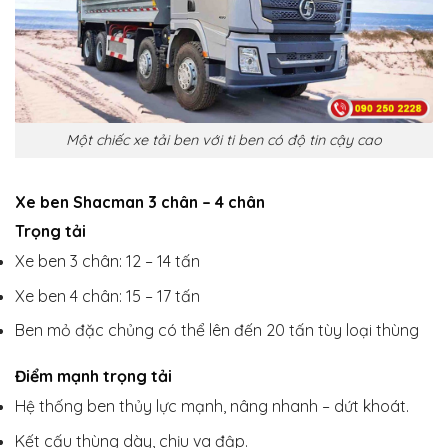
Một chiếc xe tải ben với ti ben có độ tin cậy cao
Xe ben Shacman 3 chân – 4 chân
Trọng tải
Xe ben 3 chân: 12 – 14 tấn
Xe ben 4 chân: 15 – 17 tấn
Ben mỏ đặc chủng có thể lên đến 20 tấn tùy loại thùng
Điểm mạnh trọng tải
Hệ thống ben thủy lực mạnh, nâng nhanh – dứt khoát.
Kết cấu thùng dày, chịu va đập.