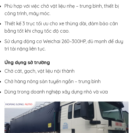
Phù hợp với việc chở vật liệu nhẹ – trung bình, thiết bị
công trình, máy móc.
Thiết kế 3 trục tối ưu cho xe thùng dài, đảm bảo cân
bằng tốt khi chạy tốc độ cao.
Sử dụng động cơ Weichai 260–300HP, đủ mạnh để duy
trì tải nặng liên tục.
Ứng dụng sở trường
Chở cát, gạch, vật liệu nội thành
Chở hàng nông sản tuyến ngắn – trung bình
Dùng trong doanh nghiệp xây dựng nhỏ và vừa