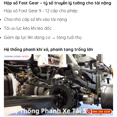
Hộp số Fast Gear – tỷ số truyền lý tưởng cho tải nặng
Hộp số Fast Gear 9 – 12 cấp cho phép:
Chia nhỏ cấp số khi vào tải nặng
Tối ưu lực kéo khi leo dốc
Giảm áp lực lên động cơ → tăng tuổi thọ
Hệ thống phanh khí xả, phanh tang trống lớn