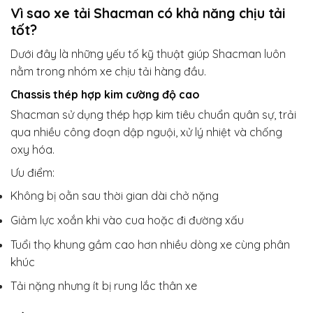
Vì sao xe tải Shacman có khả năng chịu tải
tốt?
Dưới đây là những yếu tố kỹ thuật giúp Shacman luôn
nằm trong nhóm xe chịu tải hàng đầu.
Chassis thép hợp kim cường độ cao
Shacman sử dụng thép hợp kim tiêu chuẩn quân sự, trải
qua nhiều công đoạn dập nguội, xử lý nhiệt và chống
oxy hóa.
Ưu điểm:
Không bị oằn sau thời gian dài chở nặng
Giảm lực xoắn khi vào cua hoặc đi đường xấu
Tuổi thọ khung gầm cao hơn nhiều dòng xe cùng phân
khúc
Tải nặng nhưng ít bị rung lắc thân xe