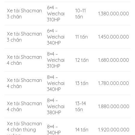
6×4 –
Xe tải Shacman
10–11
Weichai
1.380.000.000
3 chân
tấn
310HP
6×4 –
Xe tải Shacman
Weichai
11 tấn
1.450.000.000
3 chân
340HP
8×4 –
Xe tải Shacman
Weichai
12 tấn
1.680.000.000
4 chân
310HP
8×4 –
Xe tải Shacman
Weichai
13 tấn
1.780.000.000
4 chân
340HP
8×4 –
Xe tải Shacman
13–14
Weichai
1.880.000.000
4 chân
tấn
380HP
Xe tải Shacman
8×4 –
4 chân thùng
14 tấn
1.920.000.000
340HP