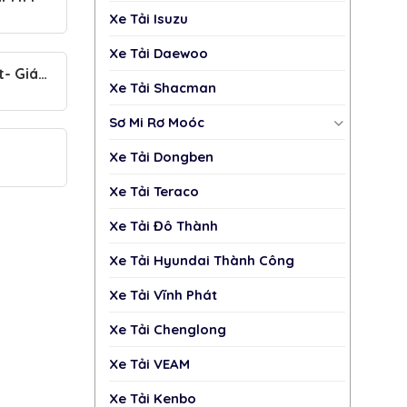
Xe Tải Isuzu
Xe Tải Daewoo
t- Giá
Xe Tải Shacman
Sơ Mi Rơ Moóc
Xe Tải Dongben
Xe Tải Teraco
Xe Tải Đô Thành
Xe Tải Hyundai Thành Công
Xe Tải Vĩnh Phát
Xe Tải Chenglong
Xe Tải VEAM
Xe Tải Kenbo