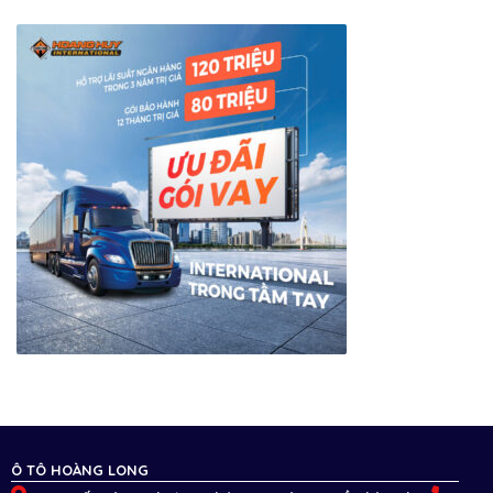
Ô TÔ HOÀNG LONG