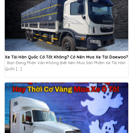
Xe Tải Hàn Quốc Có Tốt Không? Có Nên Mua Xe Tải Daewoo?
Bạn Đang Phân Vân Không Biết Nên Mua Sản Phẩm Xe Tải Hàn
Quốc [...]