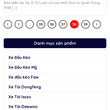
Bảo Hiểm Xe Tải, Ô Tô Luôn Là Loại Hình Dịch Vụ Quan Trọng,
Thiết [...]
1
…
35
36
37
38
39
Danh mục sản phẩm
Xe Đầu Kéo
Xe Đầu Kéo Mỹ
Xe đầu kéo Faw
Xe Tải Dongfeng
Xe Tải Isuzu
Xe Tải Daewoo