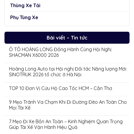
Thùng Xe Tải
Phụ Tùng Xe
Bài viết – Tin tức
Ô TÔ HOÀNG LONG Đồng Hành Cùng Hội Nghị
SHACMAN X6000 2026
Hoàng Long Auto tại Hội nghị Đối tác Năng lượng Mới
SINOTRUK 2026 tổ chức ở Hà Nội
TOP 10 Đơn Vị Cứu Hộ Cao Tốc HCM – Cần Thơ
9 Mẹo Tránh Va Chạm Khi Đi Đường Đèo An Toàn Cho
Mọi Tài Xế
7 Mẹo Đi Xe Bồn An Toàn – Kinh Nghiệm Quan Trọng
Giúp Tài Xế Vận Hành Hiệu Quả