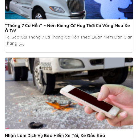
“Tháng 7 Cô Hồn” – Nên Kiêng Cử Hay Thời Cơ Vàng Mua Xe
Ô Tô!
Tại Sao Gọi Tháng 7 Là Tháng Cô Hồn Theo Quan Niệm Dân Gian
Tháng [...]
Nhận Làm Dịch Vụ Bảo Hiểm Xe Tải, Xe Đầu Kéo