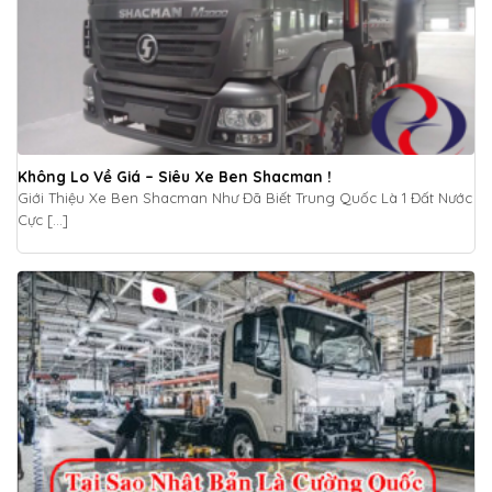
Không Lo Về Giá – Siêu Xe Ben Shacman !
Giới Thiệu Xe Ben Shacman Như Đã Biết Trung Quốc Là 1 Đất Nước
Cực [...]