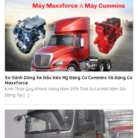
So Sánh Dòng Xe Đầu Kéo Mỹ Động Cơ Cummins Và Động Cơ
Maxxforce
Kính Thưa Quý Khách Hàng Năm 2019 Thật Sự Là Một Năm Sôi
Động Tại [...]