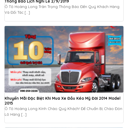
Thông Báo Lịch Nghỉ Lễ 2/9/2019
Ô Tô Hoàng Long Trân Trọng Thông Báo Đến Quý Khách Hàng
Và Đối Tác [...]
Khuyến Mãi Đặc Biệt Khi Mua Xe Đầu Kéo Mỹ Đời 2014 Model
2015
Ô Tô Hoàng Long Kính Chào Quý Khách! Để Chuẩn Bị Chào Đón
Lô Hàng [...]