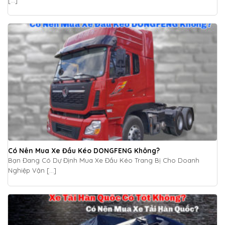
Có Nên Mua Xe Đầu Kéo DONGFENG Không?
Bạn Đang Có Dự Định Mua Xe Đầu Kéo Trang Bị Cho Doanh
Nghiệp Vận [...]