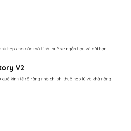
 phù hợp cho các mô hình thuê xe ngắn hạn và dài hạn.
ctory V2
 quả kinh tế rõ ràng nhờ chi phí thuê hợp lý và khả năng