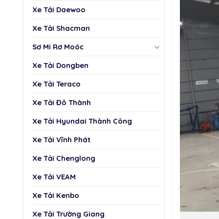
Xe Tải Daewoo
Xe Tải Shacman
Sơ Mi Rơ Moóc
Xe Tải Dongben
Xe Tải Teraco
Xe Tải Đô Thành
Xe Tải Hyundai Thành Công
Xe Tải Vĩnh Phát
Xe Tải Chenglong
Xe Tải VEAM
Xe Tải Kenbo
Xe Tải Trường Giang