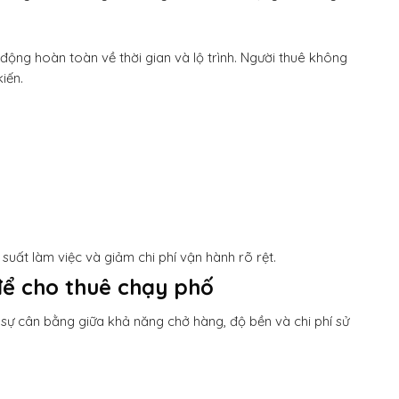
ủ động hoàn toàn về thời gian và lộ trình. Người thuê không
iến.
 suất làm việc và giảm chi phí vận hành rõ rệt.
để cho thuê chạy phố
sự cân bằng giữa khả năng chở hàng, độ bền và chi phí sử