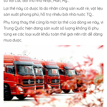
so với các đối thủ như Nhật, Hàn, Mỹ…
Lợi thế này có được là do nhân công sản xuất rẻ, vật liệu
sản xuất phong phú, hỗ trợ nhiều bởi nhà nước TQ…
Phụ tùng thay thế cũng là một lợi thế của dòng xe này, vì
Trung Quốc hiện đang sản xuất số lượng khổng lồ phụ
tùng xe các loại xuất khẩu toàn thế giới nên rất dễ dàng
mua được.