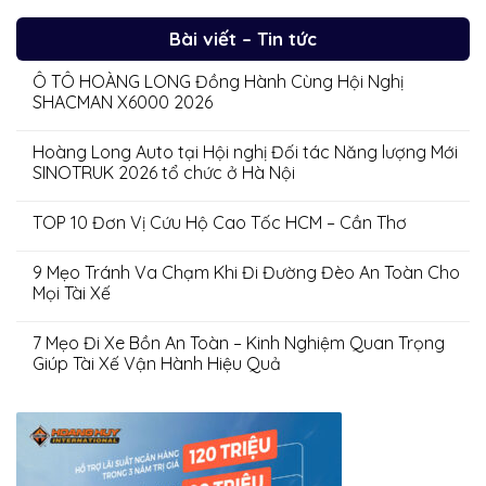
Bài viết – Tin tức
Ô TÔ HOÀNG LONG Đồng Hành Cùng Hội Nghị
SHACMAN X6000 2026
Hoàng Long Auto tại Hội nghị Đối tác Năng lượng Mới
SINOTRUK 2026 tổ chức ở Hà Nội
TOP 10 Đơn Vị Cứu Hộ Cao Tốc HCM – Cần Thơ
9 Mẹo Tránh Va Chạm Khi Đi Đường Đèo An Toàn Cho
Mọi Tài Xế
7 Mẹo Đi Xe Bồn An Toàn – Kinh Nghiệm Quan Trọng
Giúp Tài Xế Vận Hành Hiệu Quả