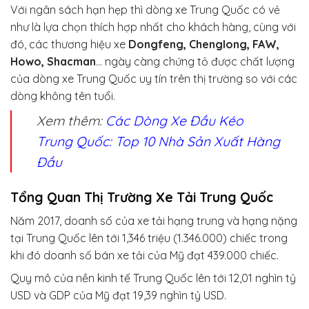
Với ngân sách hạn hẹp thì dòng xe Trung Quốc có vẻ
như là lựa chọn thích hợp nhất cho khách hàng, cùng với
đó, các thương hiệu xe
Dongfeng, Chenglong, FAW,
Howo, Shacman
… ngày càng chứng tỏ được chất lượng
của dòng xe Trung Quốc uy tín trên thị trường so với các
dòng không tên tuổi.
Xem thêm:
Các Dòng Xe Đầu Kéo
Trung Quốc
: Top 10 Nhà Sản Xuất Hàng
Đầu
Tổng Quan Thị Trường Xe Tải Trung Quốc
Năm 2017, doanh số của xe tải hạng trung và hạng nặng
tại Trung Quốc lên tới 1,346 triệu (1.346.000) chiếc trong
khi đó doanh số bán xe tải của Mỹ đạt 439.000 chiếc.
Quy mô của nền kinh tế Trung Quốc lên tới 12,01 nghìn tỷ
USD và GDP của Mỹ đạt 19,39 nghìn tỷ USD.