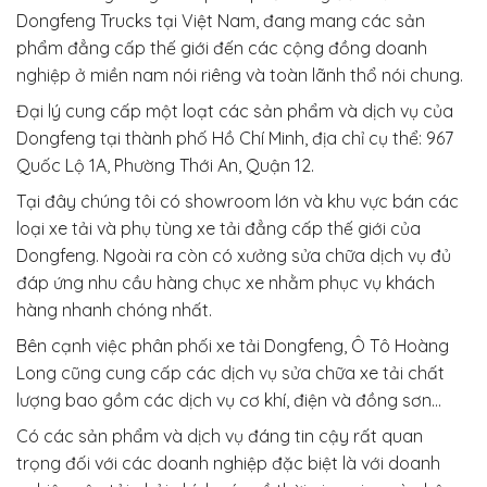
Dongfeng Trucks tại Việt Nam, đang mang các sản
phẩm đẳng cấp thế giới đến các cộng đồng doanh
nghiệp ở miền nam nói riêng và toàn lãnh thổ nói chung.
Đại lý cung cấp một loạt các sản phẩm và dịch vụ của
Dongfeng tại thành phố Hồ Chí Minh, địa chỉ cụ thể: 967
Quốc Lộ 1A, Phường Thới An, Quận 12.
Tại đây chúng tôi có showroom lớn và khu vực bán các
loại xe tải và phụ tùng xe tải đẳng cấp thế giới của
Dongfeng. Ngoài ra còn có xưởng sửa chữa dịch vụ đủ
đáp ứng nhu cầu hàng chục xe nhằm phục vụ khách
hàng nhanh chóng nhất.
Bên cạnh việc phân phối xe tải Dongfeng, Ô Tô Hoàng
Long cũng cung cấp các dịch vụ sửa chữa xe tải chất
lượng bao gồm các dịch vụ cơ khí, điện và đồng sơn…
Có các sản phẩm và dịch vụ đáng tin cậy rất quan
trọng đối với các doanh nghiệp đặc biệt là với doanh