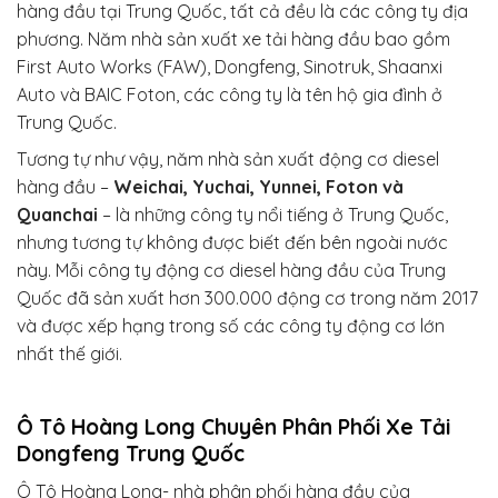
hàng đầu tại Trung Quốc, tất cả đều là các công ty địa
phương. Năm nhà sản xuất xe tải hàng đầu bao gồm
First Auto Works (FAW), Dongfeng, Sinotruk, Shaanxi
Auto và BAIC Foton, các công ty là tên hộ gia đình ở
Trung Quốc.
Tương tự như vậy, năm nhà sản xuất động cơ diesel
hàng đầu –
Weichai, Yuchai, Yunnei, Foton và
Quanchai
– là những công ty nổi tiếng ở Trung Quốc,
nhưng tương tự không được biết đến bên ngoài nước
này. Mỗi công ty động cơ diesel hàng đầu của Trung
Quốc đã sản xuất hơn 300.000 động cơ trong năm 2017
và được xếp hạng trong số các công ty động cơ lớn
nhất thế giới.
Ô Tô Hoàng Long Chuyên Phân Phối Xe Tải
Dongfeng Trung Quốc
Ô Tô Hoàng Long- nhà phân phối hàng đầu của