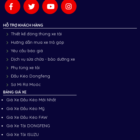
HỖ TRỢ KHÁCH HÀNG
Thiết kế đóng thùng xe tải
Hướng dẫn mua xe trả góp
Yêu cầu báo giá
Dịch vụ sửa chữa - bảo dưỡng xe
Phụ tùng xe tải
Đầu Kéo Dongfeng
Sơ Mi Rơ Moóc
BẢNG GIÁ XE
Giá Xe Đầu Kéo Mới Nhất
Giá Xe Đầu Kéo Mỹ
Giá Xe Đầu Kéo FAW
Giá Xe Tải DONGFENG
Giá Xe Tải ISUZU