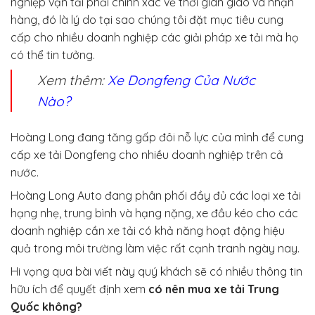
nghiệp vận tải phải chính xác về thời gian giao và nhận
hàng, đó là lý do tại sao chúng tôi đặt mục tiêu cung
cấp cho nhiều doanh nghiệp các giải pháp xe tải mà họ
có thể tin tưởng.
Xem thêm:
Xe Dongfeng Của Nước
Nào?
Hoàng Long đang tăng gấp đôi nỗ lực của mình để cung
cấp xe tải Dongfeng cho nhiều doanh nghiệp trên cả
nước.
Hoàng Long Auto đang phân phối đầy đủ các loại xe tải
hạng nhẹ, trung bình và hạng nặng, xe đầu kéo cho các
doanh nghiệp cần xe tải có khả năng hoạt động hiệu
quả trong môi trường làm việc rất cạnh tranh ngày nay.
Hi vọng qua bài viết này quý khách sẽ có nhiều thông tin
hữu ích để quyết định xem
có nên mua xe tải Trung
Quốc không?