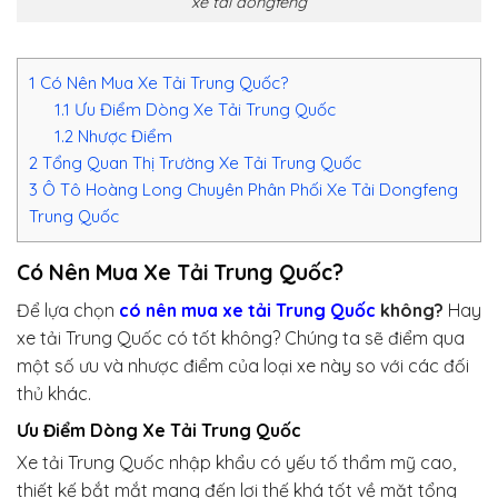
xe tải dongfeng
1
Có Nên Mua Xe Tải Trung Quốc?
1.1
Ưu Điểm Dòng Xe Tải Trung Quốc
1.2
Nhược Điểm
2
Tổng Quan Thị Trường Xe Tải Trung Quốc
3
Ô Tô Hoàng Long Chuyên Phân Phối Xe Tải Dongfeng
Trung Quốc
Có Nên Mua Xe Tải Trung Quốc?
Để lựa chọn
có nên mua xe tải Trung Quốc
không?
Hay
xe tải Trung Quốc có tốt không? Chúng ta sẽ điểm qua
một số ưu và nhược điểm của loại xe này so với các đối
thủ khác.
Ưu Điểm Dòng Xe Tải Trung Quốc
Xe tải Trung Quốc nhập khẩu có yếu tố thẩm mỹ cao,
thiết kế bắt mắt mang đến lợi thế khá tốt về mặt tổng