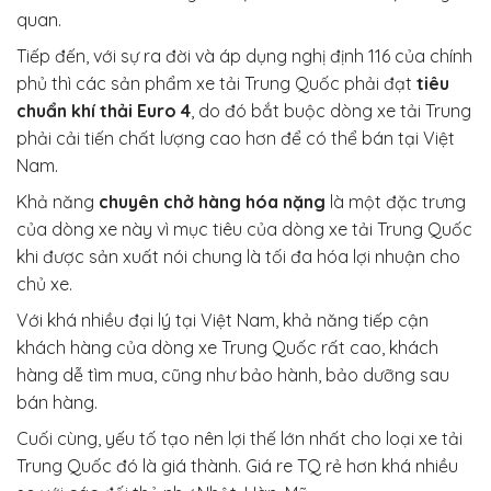
quan.
Tiếp đến, với sự ra đời và áp dụng nghị định 116 của chính
phủ thì các sản phẩm xe tải Trung Quốc phải đạt
tiêu
chuẩn khí thải Euro 4
, do đó bắt buộc dòng xe tải Trung
phải cải tiến chất lượng cao hơn để có thể bán tại Việt
Nam.
Khả năng
chuyên chở hàng hóa nặng
là một đặc trưng
của dòng xe này vì mục tiêu của dòng xe tải Trung Quốc
khi được sản xuất nói chung là tối đa hóa lợi nhuận cho
chủ xe.
Với khá nhiều đại lý tại Việt Nam, khả năng tiếp cận
khách hàng của dòng xe Trung Quốc rất cao, khách
hàng dễ tìm mua, cũng như bảo hành, bảo dưỡng sau
bán hàng.
Cuối cùng, yếu tố tạo nên lợi thế lớn nhất cho loại xe tải
Trung Quốc đó là giá thành. Giá re TQ rẻ hơn khá nhiều