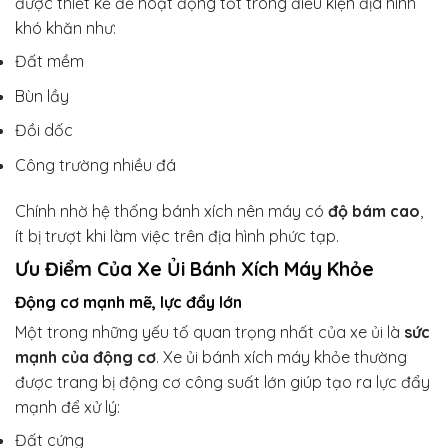
được thiết kế để hoạt động tốt trong điều kiện địa hình
khó khăn như:
Đất mềm
Bùn lầy
Đồi dốc
Công trường nhiều đá
Chính nhờ hệ thống bánh xích nên máy có
độ bám cao
,
ít bị trượt khi làm việc trên địa hình phức tạp.
Ưu Điểm Của Xe Ủi Bánh Xích Máy Khỏe
Động cơ mạnh mẽ, lực đẩy lớn
Một trong những yếu tố quan trọng nhất của xe ủi là
sức
mạnh của động cơ
. Xe ủi bánh xích máy khỏe thường
được trang bị động cơ công suất lớn giúp tạo ra lực đẩy
mạnh để xử lý:
Đất cứng