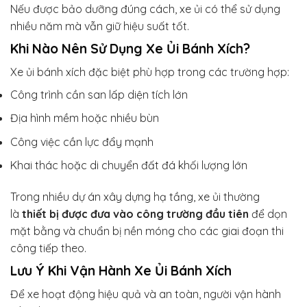
Nếu được bảo dưỡng đúng cách, xe ủi có thể sử dụng
nhiều năm mà vẫn giữ hiệu suất tốt.
Khi Nào Nên Sử Dụng Xe Ủi Bánh Xích?
Xe ủi bánh xích đặc biệt phù hợp trong các trường hợp:
Công trình cần san lấp diện tích lớn
Địa hình mềm hoặc nhiều bùn
Công việc cần lực đẩy mạnh
Khai thác hoặc di chuyển đất đá khối lượng lớn
Trong nhiều dự án xây dựng hạ tầng, xe ủi thường
là
thiết bị được đưa vào công trường đầu tiên
để dọn
mặt bằng và chuẩn bị nền móng cho các giai đoạn thi
công tiếp theo.
Lưu Ý Khi Vận Hành Xe Ủi Bánh Xích
Để xe hoạt động hiệu quả và an toàn, người vận hành