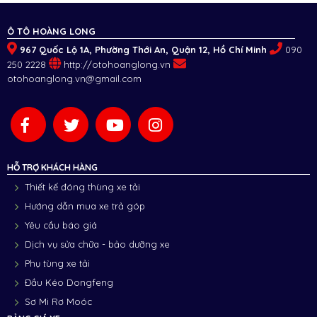
Ô TÔ HOÀNG LONG
967 Quốc Lộ 1A, Phường Thới An, Quận 12, Hồ Chí Minh
090
250 2228
http://otohoanglong.vn
otohoanglong.vn@gmail.com
HỖ TRỢ KHÁCH HÀNG
Thiết kế đóng thùng xe tải
Hướng dẫn mua xe trả góp
Yêu cầu báo giá
Dịch vụ sửa chữa - bảo dưỡng xe
Phụ tùng xe tải
Đầu Kéo Dongfeng
Sơ Mi Rơ Moóc