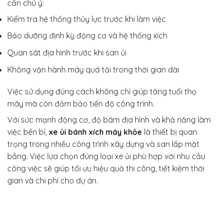
cần chú ý:
Kiểm tra hệ thống thủy lực trước khi làm việc
Bảo dưỡng định kỳ động cơ và hệ thống xích
Quan sát địa hình trước khi san ủi
Không vận hành máy quá tải trong thời gian dài
Việc sử dụng đúng cách không chỉ giúp tăng tuổi thọ
máy mà còn đảm bảo tiến độ công trình.
Với sức mạnh động cơ, độ bám địa hình và khả năng làm
việc bền bỉ,
xe ủi bánh xích máy khỏe
là thiết bị quan
trọng trong nhiều công trình xây dựng và san lấp mặt
bằng. Việc lựa chọn đúng loại xe ủi phù hợp với nhu cầu
công việc sẽ giúp tối ưu hiệu quả thi công, tiết kiệm thời
gian và chi phí cho dự án.