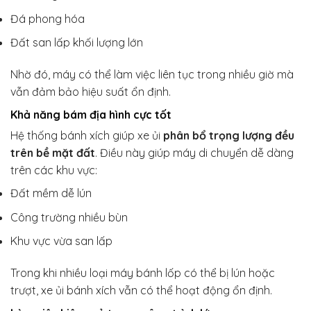
Đá phong hóa
Đất san lấp khối lượng lớn
Nhờ đó, máy có thể làm việc liên tục trong nhiều giờ mà
vẫn đảm bảo hiệu suất ổn định.
Khả năng bám địa hình cực tốt
Hệ thống bánh xích giúp xe ủi
phân bổ trọng lượng đều
trên bề mặt đất
. Điều này giúp máy di chuyển dễ dàng
trên các khu vực:
Đất mềm dễ lún
Công trường nhiều bùn
Khu vực vừa san lấp
Trong khi nhiều loại máy bánh lốp có thể bị lún hoặc
trượt, xe ủi bánh xích vẫn có thể hoạt động ổn định.