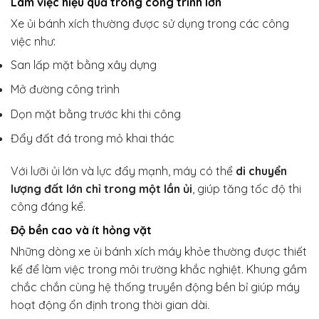
Làm việc hiệu quả trong công trình lớn
Xe ủi bánh xích thường được sử dụng trong các công
việc như:
San lấp mặt bằng xây dựng
Mở đường công trình
Dọn mặt bằng trước khi thi công
Đẩy đất đá trong mỏ khai thác
Với lưỡi ủi lớn và lực đẩy mạnh, máy có thể
di chuyển
lượng đất lớn chỉ trong một lần ủi
, giúp tăng tốc độ thi
công đáng kể.
Độ bền cao và ít hỏng vặt
Những dòng xe ủi bánh xích máy khỏe thường được thiết
kế để làm việc trong môi trường khắc nghiệt. Khung gầm
chắc chắn cùng hệ thống truyền động bền bỉ giúp máy
hoạt động ổn định trong thời gian dài.