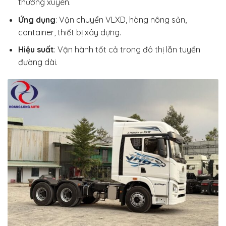
thường xuyên.
Ứng dụng
: Vận chuyển VLXD, hàng nông sản,
container, thiết bị xây dựng.
Hiệu suất
: Vận hành tốt cả trong đô thị lẫn tuyến
đường dài.