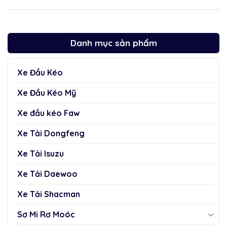
Danh mục sản phẩm
Xe Đầu Kéo
Xe Đầu Kéo Mỹ
Xe đầu kéo Faw
Xe Tải Dongfeng
Xe Tải Isuzu
Xe Tải Daewoo
Xe Tải Shacman
Sơ Mi Rơ Moóc