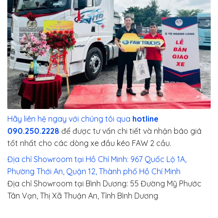
Hãy liên hệ ngay với chúng tôi qua
hotline
090.250.2228
để được tư vấn chi tiết và nhận báo giá
tốt nhất cho các dòng xe đầu kéo FAW 2 cầu.
Địa chỉ Showroom tại Hồ Chí Minh: 967 Quốc Lộ 1A,
Phường Thới An, Quận 12, Thành phố Hồ Chí Minh
Địa chỉ Showroom tại Bình Dương: 55 Đường Mỹ Phước
Tân Vạn, Thị Xã Thuận An, Tỉnh Bình Dương