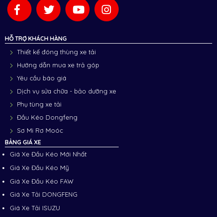
HỖ TRỢ KHÁCH HÀNG
Thiết kế đóng thùng xe tải
Hướng dẫn mua xe trả góp
Yêu cầu báo giá
Dịch vụ sửa chữa - bảo dưỡng xe
Phụ tùng xe tải
Đầu Kéo Dongfeng
Sơ Mi Rơ Moóc
BẢNG GIÁ XE
Giá Xe Đầu Kéo Mới Nhất
Giá Xe Đầu Kéo Mỹ
Giá Xe Đầu Kéo FAW
Giá Xe Tải DONGFENG
Giá Xe Tải ISUZU