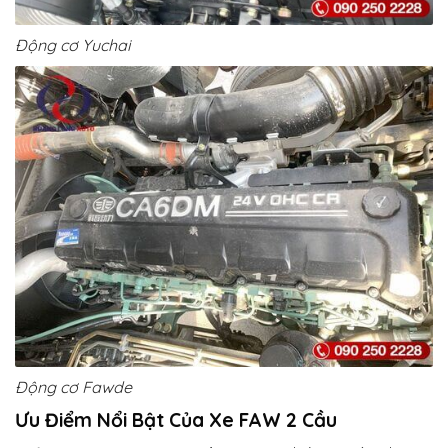
Động cơ Yuchai
Động cơ Fawde
Ưu Điểm Nổi Bật Của Xe FAW 2 Cầu