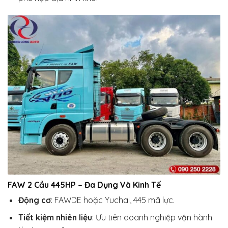
FAW 2 Cầu 445HP – Đa Dụng Và Kinh Tế
Động cơ
: FAWDE hoặc Yuchai, 445 mã lực.
Tiết kiệm nhiên liệu
: Ưu tiên doanh nghiệp vận hành