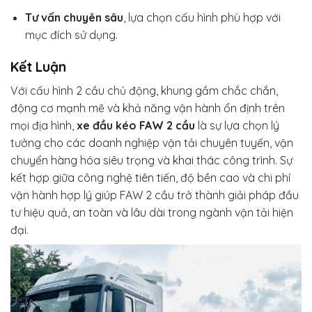
Tư vấn chuyên sâu
, lựa chọn cấu hình phù hợp với
mục đích sử dụng.
Kết Luận
Với cấu hình 2 cầu chủ động, khung gầm chắc chắn,
động cơ mạnh mẽ và khả năng vận hành ổn định trên
mọi địa hình,
xe đầu kéo FAW 2 cầu
là sự lựa chọn lý
tưởng cho các doanh nghiệp vận tải chuyên tuyến, vận
chuyển hàng hóa siêu trọng và khai thác công trình. Sự
kết hợp giữa công nghệ tiên tiến, độ bền cao và chi phí
vận hành hợp lý giúp FAW 2 cầu trở thành giải pháp đầu
tư hiệu quả, an toàn và lâu dài trong ngành vận tải hiện
đại.