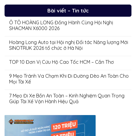
Bài viết – Tin tức
Ô TÔ HOÀNG LONG Đồng Hành Cùng Hội Nghị
SHACMAN X6000 2026
Hoàng Long Auto tại Hội nghị Đối tác Năng lượng Mới
SINOTRUK 2026 tổ chức ở Hà Nội
TOP 10 Đơn Vị Cứu Hộ Cao Tốc HCM – Cần Thơ
9 Mẹo Tránh Va Chạm Khi Đi Đường Đèo An Toàn Cho
Mọi Tài Xế
7 Mẹo Đi Xe Bồn An Toàn – Kinh Nghiệm Quan Trọng
Giúp Tài Xế Vận Hành Hiệu Quả