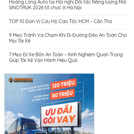
Hoàng Long Auto tại Hội nghị Đối tác Năng lượng Mới
SINOTRUK 2026 tổ chức ở Hà Nội
TOP 10 Đơn Vị Cứu Hộ Cao Tốc HCM – Cần Thơ
9 Mẹo Tránh Va Chạm Khi Đi Đường Đèo An Toàn Cho
Mọi Tài Xế
7 Mẹo Đi Xe Bồn An Toàn – Kinh Nghiệm Quan Trọng
Giúp Tài Xế Vận Hành Hiệu Quả