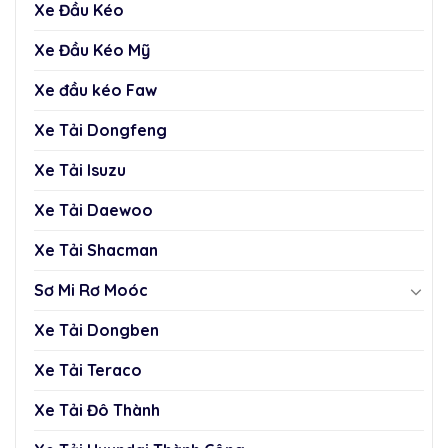
Xe Đầu Kéo
Xe Đầu Kéo Mỹ
Xe đầu kéo Faw
Xe Tải Dongfeng
Xe Tải Isuzu
Xe Tải Daewoo
Xe Tải Shacman
Sơ Mi Rơ Moóc
Xe Tải Dongben
Xe Tải Teraco
Xe Tải Đô Thành