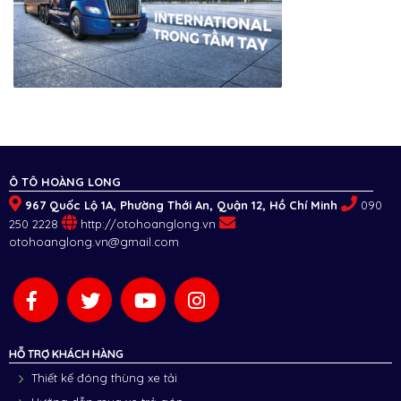
Ô TÔ HOÀNG LONG
967 Quốc Lộ 1A, Phường Thới An, Quận 12, Hồ Chí Minh
090
250 2228
http://otohoanglong.vn
otohoanglong.vn@gmail.com
HỖ TRỢ KHÁCH HÀNG
Thiết kế đóng thùng xe tải