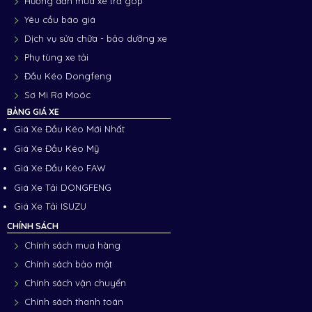
Hướng dẫn mua xe trả góp
Yêu cầu báo giá
Dịch vụ sửa chữa - bảo dưỡng xe
Phụ tùng xe tải
Đầu Kéo Dongfeng
Sơ Mi Rơ Moóc
BẢNG GIÁ XE
Giá Xe Đầu Kéo Mới Nhất
Giá Xe Đầu Kéo Mỹ
Giá Xe Đầu Kéo FAW
Giá Xe Tải DONGFENG
Giá Xe Tải ISUZU
CHÍNH SÁCH
Chính sách mua hàng
Chính sách bảo mật
Chính sách vận chuyển
Chính sách thanh toán