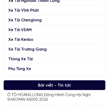
Xe Tải Hyundai Thành Công
Xe Tải Vĩnh Phát
Xe Tải Chenglong
Xe Tải VEAM
Xe Tải Kenbo
Xe Tải Trường Giang
Thùng Xe Tải
Phụ Tùng Xe
Bài viết – Tin tức
Ô TÔ HOÀNG LONG Đồng Hành Cùng Hội Nghị
SHACMAN X6000 2026