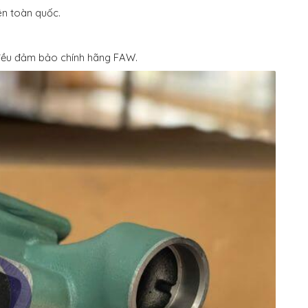
n toàn quốc.
cả đều đảm bảo chính hãng FAW.