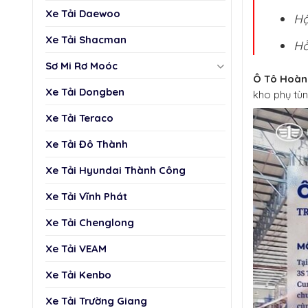
Xe Tải Daewoo
Hộ
Xe Tải Shacman
Hỗ
Sơ Mi Rơ Moóc
Ô Tô Hoàn
Xe Tải Dongben
kho phụ tùn
Xe Tải Teraco
Xe Tải Đô Thành
Xe Tải Hyundai Thành Công
Xe Tải Vĩnh Phát
Xe Tải Chenglong
Xe Tải VEAM
Xe Tải Kenbo
Xe Tải Trường Giang