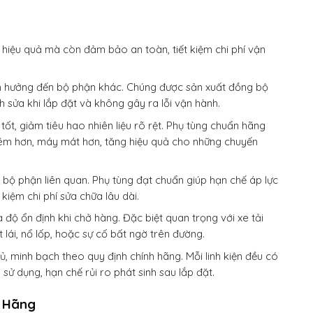
hiệu quả mà còn đảm bảo an toàn, tiết kiệm chi phí vận
nh hưởng đến bộ phận khác. Chúng được sản xuất đồng bộ
 sửa khi lắp đặt và không gây ra lỗi vận hành.
ốt, giảm tiêu hao nhiên liệu rõ rệt. Phụ tùng chuẩn hãng
ạy êm hơn, máy mát hơn, tăng hiệu quả cho những chuyến
bộ phận liên quan. Phụ tùng đạt chuẩn giúp hạn chế áp lực
kiệm chi phí sửa chữa lâu dài.
 độ ổn định khi chở hàng. Đặc biệt quan trọng với xe tải
lái, nổ lốp, hoặc sự cố bất ngờ trên đường.
 minh bạch theo quy định chính hãng. Mỗi linh kiện đều có
ử dụng, hạn chế rủi ro phát sinh sau lắp đặt.
h Hãng