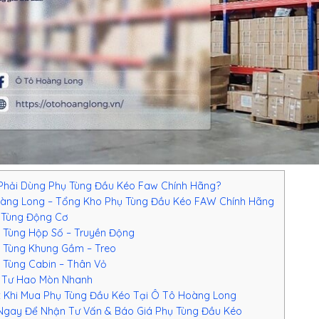
Phải Dùng Phụ Tùng Đầu Kéo Faw Chính Hãng?
àng Long – Tổng Kho Phụ Tùng Đầu Kéo FAW Chính Hãng
 Tùng Động Cơ
 Tùng Hộp Số – Truyền Động
 Tùng Khung Gầm – Treo
 Tùng Cabin – Thân Vỏ
 Tư Hao Mòn Nhanh
Khi Mua Phụ Tùng Đầu Kéo Tại Ô Tô Hoàng Long
Ngay Để Nhận Tư Vấn & Báo Giá Phụ Tùng Đầu Kéo