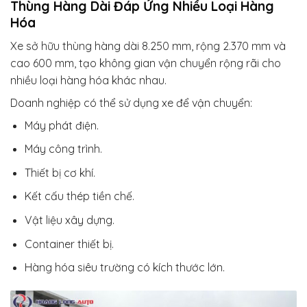
Thùng Hàng Dài Đáp Ứng Nhiều Loại Hàng
Hóa
Xe sở hữu thùng hàng dài 8.250 mm, rộng 2.370 mm và
cao 600 mm, tạo không gian vận chuyển rộng rãi cho
nhiều loại hàng hóa khác nhau.
Doanh nghiệp có thể sử dụng xe để vận chuyển:
Máy phát điện.
Máy công trình.
Thiết bị cơ khí.
Kết cấu thép tiền chế.
Vật liệu xây dựng.
Container thiết bị.
Hàng hóa siêu trường có kích thước lớn.