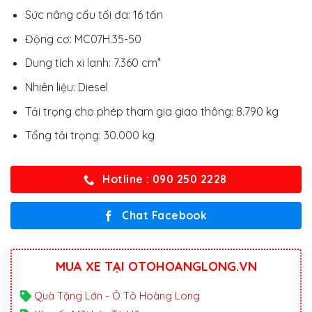
Sức nâng cẩu tối đa: 16 tấn
Động cơ: MC07H.35-50
Dung tích xi lanh: 7.360 cm³
Nhiên liệu: Diesel
Tải trọng cho phép tham gia giao thông: 8.790 kg
Tổng tải trọng: 30.000 kg
Hotline : 090 250 2228
Chat Facebook
MUA XE TẠI OTOHOANGLONG.VN
Quà Tặng Lớn - Ô Tô Hoàng Long