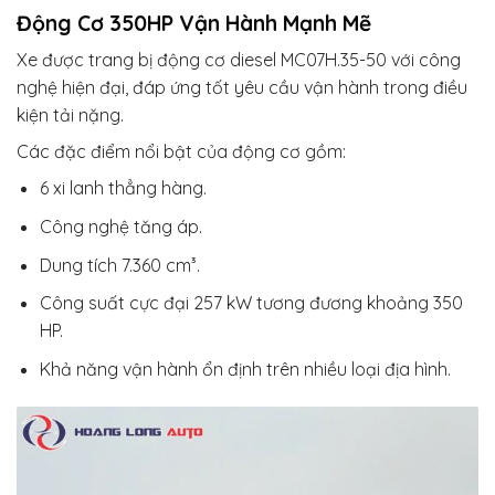
Động Cơ 350HP Vận Hành Mạnh Mẽ
Xe được trang bị động cơ diesel MC07H.35-50 với công
nghệ hiện đại, đáp ứng tốt yêu cầu vận hành trong điều
kiện tải nặng.
Các đặc điểm nổi bật của động cơ gồm:
6 xi lanh thẳng hàng.
Công nghệ tăng áp.
Dung tích 7.360 cm³.
Công suất cực đại 257 kW tương đương khoảng 350
HP.
Khả năng vận hành ổn định trên nhiều loại địa hình.