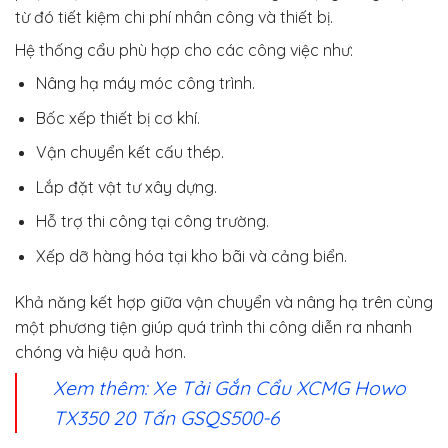
từ đó tiết kiệm chi phí nhân công và thiết bị.
Hệ thống cẩu phù hợp cho các công việc như:
Nâng hạ máy móc công trình.
Bốc xếp thiết bị cơ khí.
Vận chuyển kết cấu thép.
Lắp đặt vật tư xây dựng.
Hỗ trợ thi công tại công trường.
Xếp dỡ hàng hóa tại kho bãi và cảng biển.
Khả năng kết hợp giữa vận chuyển và nâng hạ trên cùng
một phương tiện giúp quá trình thi công diễn ra nhanh
chóng và hiệu quả hơn.
Xem thêm: Xe Tải Gắn Cẩu XCMG Howo
TX350 20 Tấn GSQS500-6