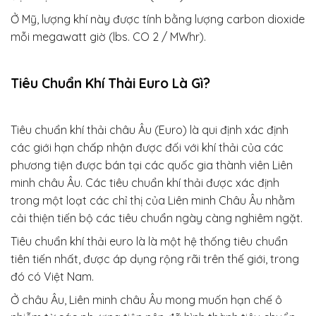
Ở Mỹ, lượng khí này được tính bằng lượng carbon dioxide
mỗi megawatt giờ (lbs. CO 2 / MWhr).
Tiêu Chuẩn Khí Thải Euro Là Gì?
Tiêu chuẩn khí thải châu Âu (Euro) là qui định xác định
các giới hạn chấp nhận được đối với khí thải của các
phương tiện được bán tại các quốc gia thành viên Liên
minh châu Âu. Các tiêu chuẩn khí thải được xác định
trong một loạt các chỉ thị của Liên minh Châu Âu nhằm
cải thiện tiến bộ các tiêu chuẩn ngày càng nghiêm ngặt.
Tiêu chuẩn khí thải euro là là một hệ thống tiêu chuẩn
tiên tiến nhất, được áp dụng rộng rãi trên thế giới, trong
đó có Việt Nam.
Ở châu Âu, Liên minh châu Âu mong muốn hạn chế ô