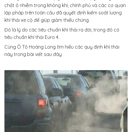
chất ô nhiễm trong không khí, chính phủ và các cơ quan
lập pháp trên toàn cầu đã quyết định kiểm soát lượng
khí thải xe cộ để giúp giảm thiểu chúng.
Đó là lý do các tiêu chuẩn khí thải ra đời, trong đó có
tiêu chuẩn khí thải Euro 4.
Cùng Ô Tô Hoàng Long tìm hiểu các quy định khí thải
này trong bài viết sau đây.