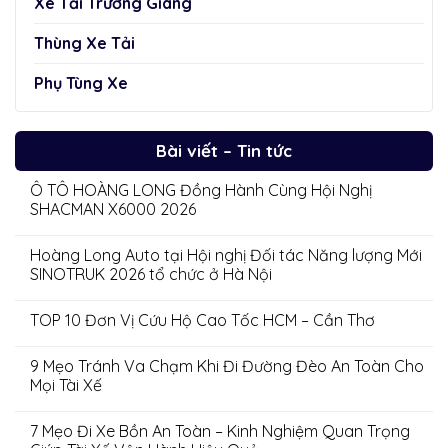
Xe Tải Trường Giang
Thùng Xe Tải
Phụ Tùng Xe
Bài viết – Tin tức
Ô TÔ HOÀNG LONG Đồng Hành Cùng Hội Nghị
SHACMAN X6000 2026
Hoàng Long Auto tại Hội nghị Đối tác Năng lượng Mới
SINOTRUK 2026 tổ chức ở Hà Nội
TOP 10 Đơn Vị Cứu Hộ Cao Tốc HCM – Cần Thơ
9 Mẹo Tránh Va Chạm Khi Đi Đường Đèo An Toàn Cho
Mọi Tài Xế
7 Mẹo Đi Xe Bồn An Toàn – Kinh Nghiệm Quan Trọng