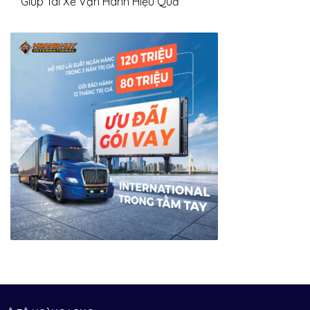
Giúp Tài Xế Vận Hành Hiệu Quả