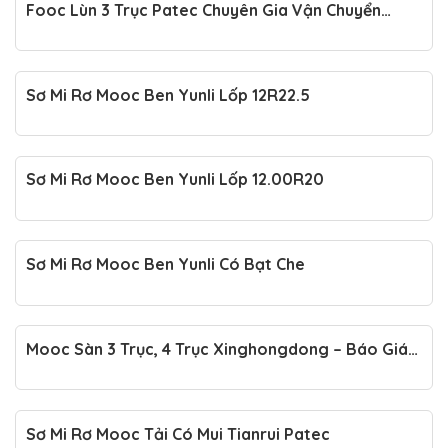
Fooc Lùn 3 Trục Patec Chuyên Gia Vận Chuyển
Hàng Hoá Siêu Trường Siêu Trọng
Sơ Mi Rơ Mooc Ben Yunli Lốp 12R22.5
Sơ Mi Rơ Mooc Ben Yunli Lốp 12.00R20
Sơ Mi Rơ Mooc Ben Yunli Có Bạt Che
Mooc Sàn 3 Trục, 4 Trục Xinghongdong – Báo Giá
Mới Nhất
Sơ Mi Rơ Mooc Tải Có Mui Tianrui Patec