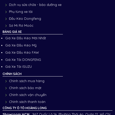
Dịch vụ sửa chữa - bảo dưỡng xe
Phụ tùng xe tải
Đầu Kéo Dongfeng
Sơ Mi Rơ Moóc
BẢNG GIÁ XE
Giá Xe Đầu Kéo Mới Nhất
Giá Xe Đầu Kéo Mỹ
Giá Xe Đầu Kéo FAW
Giá Xe Tải DONGFENG
Giá Xe Tải ISUZU
CHÍNH SÁCH
Chính sách mua hàng
Chính sách bảo mật
Chính sách vận chuyển
Chính sách thanh toán
CÔNG TY Ô TÔ HOÀNG LONG
Showroom HCM
: 967 Quốc Lộ 1A, Phường Thới An, Quận 12, Hồ Chí