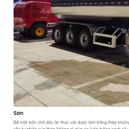
Sơn
Bề mặt bồn chở dầu ăn thực vật được làm bằng thép không
sắc tự nhiên của thép không gỉ giúp xe luôn trông sạch sẽ 