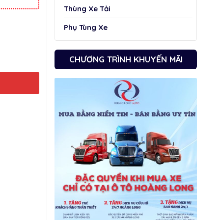
Thùng Xe Tải
Phụ Tùng Xe
CHƯƠNG TRÌNH KHUYẾN MÃI