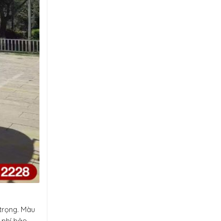
trọng. Màu
 phí bảo