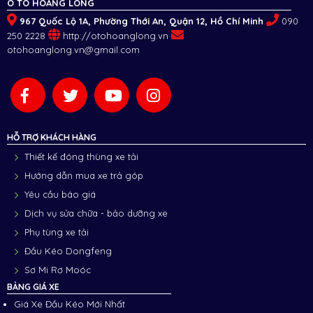
Ô TÔ HOÀNG LONG
967 Quốc Lộ 1A, Phường Thới An, Quận 12, Hồ Chí Minh
090
250 2228
http://otohoanglong.vn
otohoanglong.vn@gmail.com
HỖ TRỢ KHÁCH HÀNG
Thiết kế đóng thùng xe tải
Hướng dẫn mua xe trả góp
Yêu cầu báo giá
Dịch vụ sửa chữa - bảo dưỡng xe
Phụ tùng xe tải
Đầu Kéo Dongfeng
Sơ Mi Rơ Moóc
BẢNG GIÁ XE
Giá Xe Đầu Kéo Mới Nhất