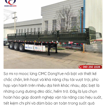
Sơ mi rơ mooc lửng CIMC DongYue nổi bật với thiết kế
chắc chắn, linh hoạt và khả năng chịu tải vượt trội, phù
hợp vận hành trên nhiều địa hình khác nhau, đặc biệt là
những cung đường đèo dốc, hiểm trở. Đây là lựa chọn
hoàn hảo giúp doanh nghiệp vận tải nâng cao hiệu suất,
tiết kiệm chi phí và đảm bảo an toàn trong suốt quá