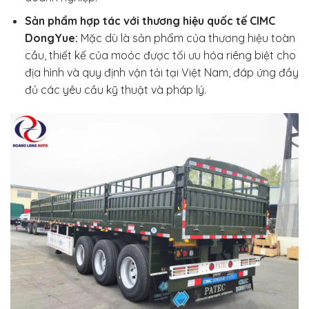
Sản phẩm hợp tác với thương hiệu quốc tế CIMC
DongYue:
Mặc dù là sản phẩm của thương hiệu toàn
cầu, thiết kế của moóc được tối ưu hóa riêng biệt cho
địa hình và quy định vận tải tại Việt Nam, đáp ứng đầy
đủ các yêu cầu kỹ thuật và pháp lý.