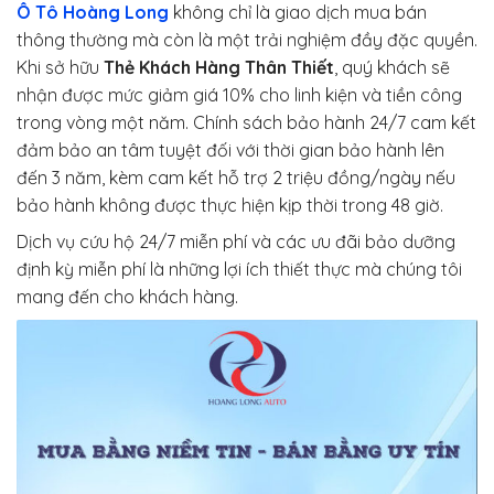
Ô Tô
Hoàng Long
không chỉ là giao dịch mua bán
thông thường mà còn là một trải nghiệm đầy đặc quyền.
Khi sở hữu
Thẻ Khách Hàng Thân Thiết
, quý khách sẽ
nhận được mức giảm giá 10% cho linh kiện và tiền công
trong vòng một năm. Chính sách bảo hành 24/7 cam kết
đảm bảo an tâm tuyệt đối với thời gian bảo hành lên
đến 3 năm, kèm cam kết hỗ trợ 2 triệu đồng/ngày nếu
bảo hành không được thực hiện kịp thời trong 48 giờ.
Dịch vụ cứu hộ 24/7 miễn phí và các ưu đãi bảo dưỡng
định kỳ miễn phí là những lợi ích thiết thực mà chúng tôi
mang đến cho khách hàng.