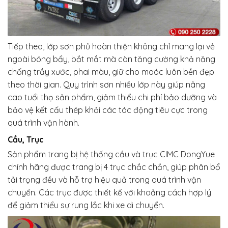
Tiếp theo, lớp sơn phủ hoàn thiện không chỉ mang lại vẻ
ngoài bóng bẩy, bắt mắt mà còn tăng cường khả năng
chống trầy xước, phai màu, giữ cho moóc luôn bền đẹp
theo thời gian. Quy trình sơn nhiều lớp này giúp nâng
cao tuổi thọ sản phẩm, giảm thiểu chi phí bảo dưỡng và
bảo vệ kết cấu thép khỏi các tác động tiêu cực trong
quá trình vận hành.
Cầu, Trục
Sản phẩm trang bị hệ thống cầu và trục CIMC DongYue
chính hãng được trang bị 4 trục chắc chắn, giúp phân bổ
tải trọng đều và hỗ trợ hiệu quả trong quá trình vận
chuyển. Các trục được thiết kế với khoảng cách hợp lý
để giảm thiểu sự rung lắc khi xe di chuyển.