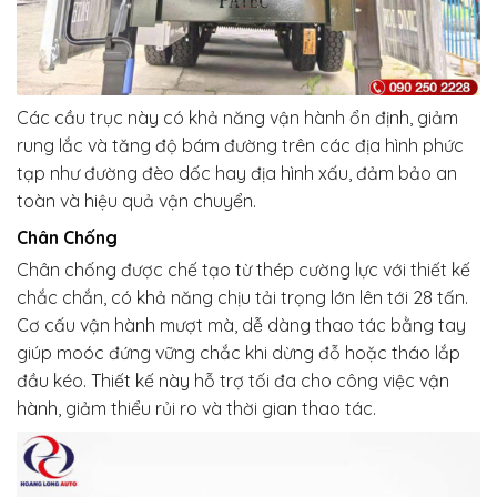
Các cầu trục này có khả năng vận hành ổn định, giảm
rung lắc và tăng độ bám đường trên các địa hình phức
tạp như đường đèo dốc hay địa hình xấu, đảm bảo an
toàn và hiệu quả vận chuyển.
Chân Chống
Chân chống được chế tạo từ thép cường lực với thiết kế
chắc chắn, có khả năng chịu tải trọng lớn lên tới 28 tấn.
Cơ cấu vận hành mượt mà, dễ dàng thao tác bằng tay
giúp moóc đứng vững chắc khi dừng đỗ hoặc tháo lắp
đầu kéo. Thiết kế này hỗ trợ tối đa cho công việc vận
hành, giảm thiểu rủi ro và thời gian thao tác.