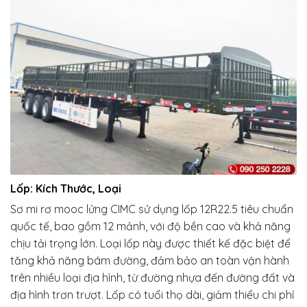
Lốp: Kích Thước, Loại
Sơ mi rơ mooc lửng CIMC sử dụng lốp 12R22.5 tiêu chuẩn
quốc tế, bao gồm 12 mảnh, với độ bền cao và khả năng
chịu tải trọng lớn. Loại lốp này được thiết kế đặc biệt để
tăng khả năng bám đường, đảm bảo an toàn vận hành
trên nhiều loại địa hình, từ đường nhựa đến đường đất và
địa hình trơn trượt. Lốp có tuổi thọ dài, giảm thiểu chi phí