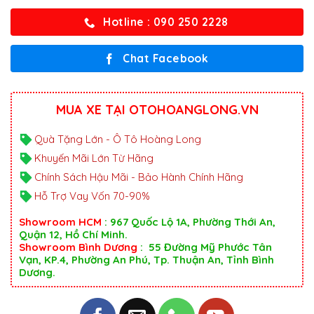
Hotline : 090 250 2228
Chat Facebook
MUA XE TẠI OTOHOANGLONG.VN
Quà Tặng Lớn - Ô Tô Hoàng Long
Khuyến Mãi Lớn Từ Hãng
Chính Sách Hậu Mãi - Bảo Hành Chính Hãng
Hỗ Trợ Vay Vốn 70-90%
Showroom HCM
: 967 Quốc Lộ 1A, Phường Thới An,
Quận 12, Hồ Chí Minh.
Showroom Bình Dương
: 55 Đường Mỹ Phước Tân
Vạn, KP.4, Phường An Phú, Tp. Thuận An, Tỉnh Bình
Dương.