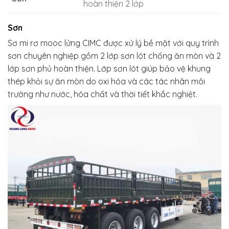
hoàn thiện 2 lớp
Sơn
Sơ mi rơ mooc lửng CIMC được xử lý bề mặt với quy trình
sơn chuyên nghiệp gồm 2 lớp sơn lót chống ăn mòn và 2
lớp sơn phủ hoàn thiện. Lớp sơn lót giúp bảo vệ khung
thép khỏi sự ăn mòn do oxi hóa và các tác nhân môi
trường như nước, hóa chất và thời tiết khắc nghiệt.