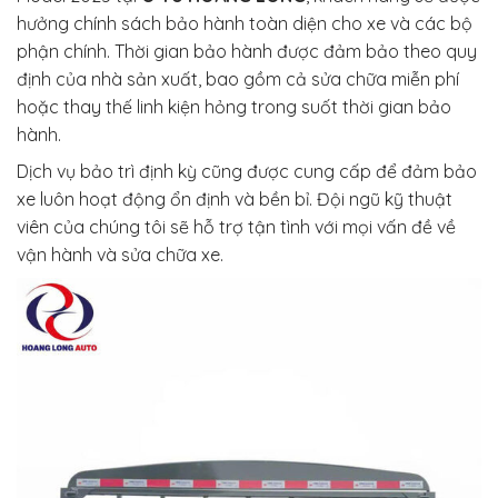
hưởng chính sách bảo hành toàn diện cho xe và các bộ
phận chính. Thời gian bảo hành được đảm bảo theo quy
định của nhà sản xuất, bao gồm cả sửa chữa miễn phí
hoặc thay thế linh kiện hỏng trong suốt thời gian bảo
hành.
Dịch vụ bảo trì định kỳ cũng được cung cấp để đảm bảo
xe luôn hoạt động ổn định và bền bỉ. Đội ngũ kỹ thuật
viên của chúng tôi sẽ hỗ trợ tận tình với mọi vấn đề về
vận hành và sửa chữa xe.