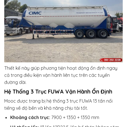
Thiết kế này giúp phương tiện hoạt động ổn định ngay
cả trong điều kiện vận hành liên tục trên các tuyến
đường dài.
Hệ Thống 3 Trục FUWA Vận Hành Ổn Định
Mooc được trang bị hệ thống 3 trục FUWA 13 tấn nổi
tiếng về độ bền và khả năng chịu tải tốt.
Khoảng cách trục:
7900 + 1350 + 1350 mm