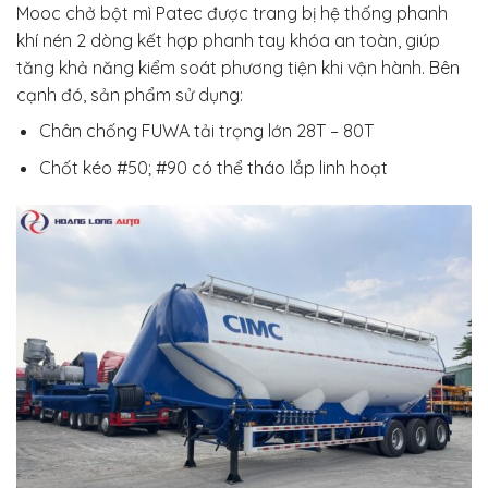
Mooc chở bột mì Patec được trang bị hệ thống phanh
khí nén 2 dòng kết hợp phanh tay khóa an toàn, giúp
tăng khả năng kiểm soát phương tiện khi vận hành. Bên
cạnh đó, sản phẩm sử dụng:
Chân chống FUWA tải trọng lớn 28T – 80T
Chốt kéo #50; #90 có thể tháo lắp linh hoạt