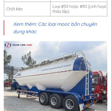
Loại #50 hoặc #90 (Linh hoạt
Chốt kéo
tháo lắp)
Xem thêm: Các loại mooc bồn chuyên
dụng khác