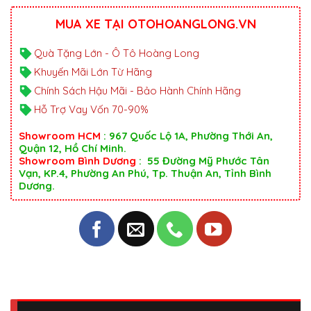
MUA XE TẠI OTOHOANGLONG.VN
Quà Tặng Lớn - Ô Tô Hoàng Long
Khuyến Mãi Lớn Từ Hãng
Chính Sách Hậu Mãi - Bảo Hành Chính Hãng
Hỗ Trợ Vay Vốn 70-90%
Showroom HCM
: 967 Quốc Lộ 1A, Phường Thới An,
Quận 12, Hồ Chí Minh.
Showroom Bình Dương
: 55 Đường Mỹ Phước Tân
Vạn, KP.4, Phường An Phú, Tp. Thuận An, Tỉnh Bình
Dương.