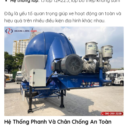
Hệ thống lốp:
13 lốp 12R22.5, lốp bố thép không săm
Đây là yếu tố quan trọng giúp xe hoạt động an toàn và
hiệu quả trên nhiều điều kiện địa hình khác nhau.
Hệ Thống Phanh Và Chân Chống An Toàn