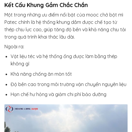
Kết Cấu Khung Gầm Chắc Chắn
Một trong những ưu điểm nổi bật của mooc chở bột mì
Patec chính là hệ thống khung dầm được chế tạo từ
thép chịu lực cao, giúp tăng độ bền và khả năng chịu tải
trong quá trình khai thác lâu dài.
Ngoài ra:
Vật liệu téc và hệ thống ống được làm bằng thép
không gỉ
Khả năng chống ăn mòn tốt
Độ bền cao trong môi trường vận chuyển nguyên liệu
Hạn chế hư hỏng và giảm chi phí bảo dưỡng