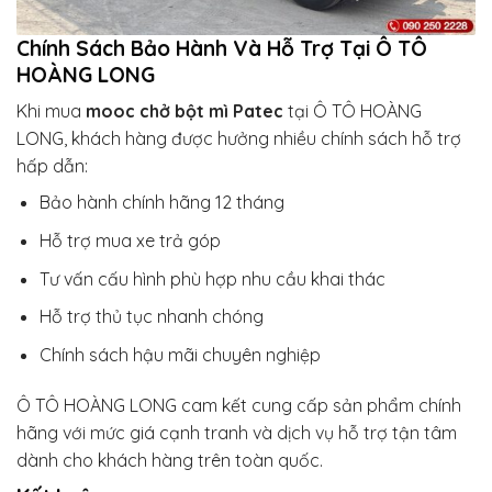
Chính Sách Bảo Hành Và Hỗ Trợ Tại Ô TÔ
HOÀNG LONG
Khi mua
mooc chở bột mì Patec
tại Ô TÔ HOÀNG
LONG, khách hàng được hưởng nhiều chính sách hỗ trợ
hấp dẫn:
Bảo hành chính hãng 12 tháng
Hỗ trợ mua xe trả góp
Tư vấn cấu hình phù hợp nhu cầu khai thác
Hỗ trợ thủ tục nhanh chóng
Chính sách hậu mãi chuyên nghiệp
Ô TÔ HOÀNG LONG cam kết cung cấp sản phẩm chính
hãng với mức giá cạnh tranh và dịch vụ hỗ trợ tận tâm
dành cho khách hàng trên toàn quốc.