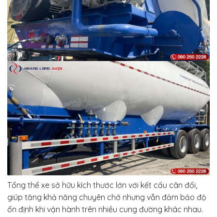
Tổng thể xe sở hữu kích thước lớn với kết cấu cân đối,
giúp tăng khả năng chuyên chở nhưng vẫn đảm bảo độ
ổn định khi vận hành trên nhiều cung đường khác nhau.