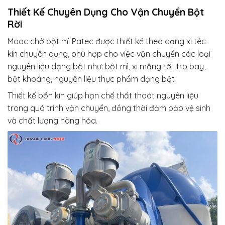
Thiết Kế Chuyên Dụng Cho Vận Chuyển Bột
Rời
Mooc chở bột mì Patec được thiết kế theo dạng xi téc
kín chuyên dụng, phù hợp cho việc vận chuyển các loại
nguyên liệu dạng bột như: bột mì, xi măng rời, tro bay,
bột khoáng, nguyên liệu thực phẩm dạng bột
Thiết kế bồn kín giúp hạn chế thất thoát nguyên liệu
trong quá trình vận chuyển, đồng thời đảm bảo vệ sinh
và chất lượng hàng hóa.