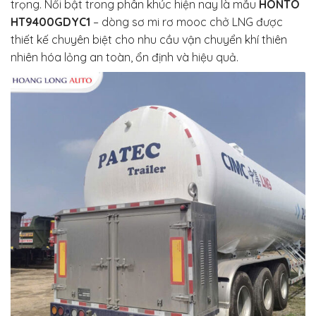
trọng. Nổi bật trong phân khúc hiện nay là mẫu
HONTO
HT9400GDYC1
– dòng sơ mi rơ mooc chở LNG được
thiết kế chuyên biệt cho nhu cầu vận chuyển khí thiên
nhiên hóa lỏng an toàn, ổn định và hiệu quả.