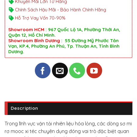
Khuyến Mãi Lớn Từ Hãng
Chính Sách Hậu Mãi - Bảo Hành Chính Hãng
Hỗ Trợ Vay Vốn 70-90%
Showroom HCM
: 967 Quốc Lộ 1A, Phường Thới An,
Quận 12, Hồ Chí Minh.
Showroom Bình Dương
: 55 Đường Mỹ Phước Tân
Vạn, KP.4, Phường An Phú, Tp. Thuận An, Tỉnh Bình
Dương.
Description
Trong lĩnh vực vận tải nhiên liệu hóa lỏng, các dòng sơ mi
rơ mooc xi téc chuyên dụng đóng vai trò đặc biệt quan