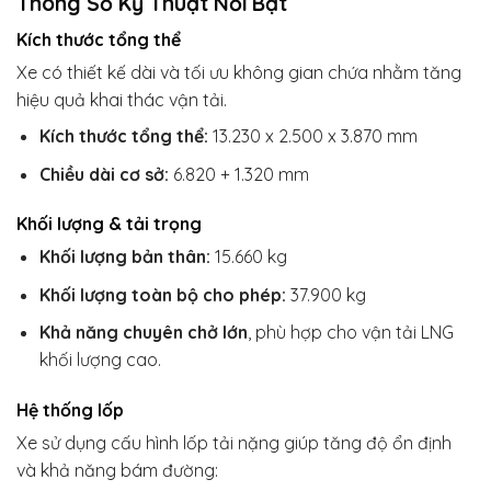
Thông Số Kỹ Thuật Nổi Bật
Kích thước tổng thể
Xe có thiết kế dài và tối ưu không gian chứa nhằm tăng
hiệu quả khai thác vận tải.
Kích thước tổng thể:
13.230 x 2.500 x 3.870 mm
Chiều dài cơ sở:
6.820 + 1.320 mm
Khối lượng & tải trọng
Khối lượng bản thân:
15.660 kg
Khối lượng toàn bộ cho phép:
37.900 kg
Khả năng chuyên chở lớn
, phù hợp cho vận tải LNG
khối lượng cao.
Hệ thống lốp
Xe sử dụng cấu hình lốp tải nặng giúp tăng độ ổn định
và khả năng bám đường: