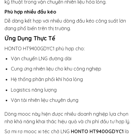
kỹ thuật trong vận chuyển nhiên liệu hóa lỏng.
Phù hợp nhiều đầu kéo
Dễ dàng kết hợp với nhiều dòng đầu kéo công suất lớn
đang phổ biến trên thị trường.
Ứng Dụng Thực Tế
HONTO HT9400GDYC1 phù hợp cho:
Vận chuyển LNG đường dài
Cung ứng nhiên liệu cho khu công nghiệp
Hệ thống phân phối khí hóa lỏng
Logistics năng lượng
Vận tải nhiên liệu chuyên dụng
Dòng mooc này hiện được nhiều doanh nghiệp lựa chọn
nhờ khả năng khai thác hiệu quả và chi phí đầu tư hợp lý.
Sơ mi rơ mooc xi téc chở LNG
HONTO HT9400GDYC1
là