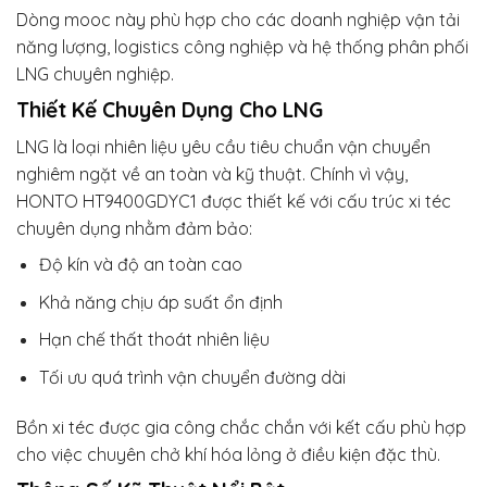
Dòng mooc này phù hợp cho các doanh nghiệp vận tải
năng lượng, logistics công nghiệp và hệ thống phân phối
LNG chuyên nghiệp.
Thiết Kế Chuyên Dụng Cho LNG
LNG là loại nhiên liệu yêu cầu tiêu chuẩn vận chuyển
nghiêm ngặt về an toàn và kỹ thuật. Chính vì vậy,
HONTO HT9400GDYC1 được thiết kế với cấu trúc xi téc
chuyên dụng nhằm đảm bảo:
Độ kín và độ an toàn cao
Khả năng chịu áp suất ổn định
Hạn chế thất thoát nhiên liệu
Tối ưu quá trình vận chuyển đường dài
Bồn xi téc được gia công chắc chắn với kết cấu phù hợp
cho việc chuyên chở khí hóa lỏng ở điều kiện đặc thù.