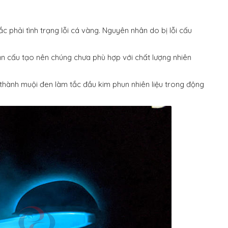
 phải tình trạng lỗi cá vàng. Nguyên nhân do bị lỗi cấu
 cấu tạo nên chúng chưa phù hợp với chất lượng nhiên
o thành muội đen làm tắc đầu kim phun nhiên liệu trong động