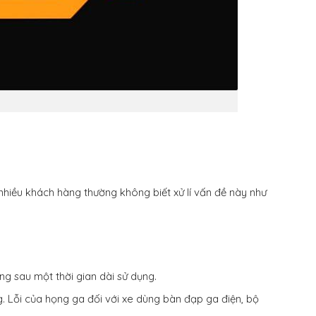
nhiều khách hàng thường không biết xử lí vấn đề này như
ng sau một thời gian dài sử dụng.
g. Lỗi của họng ga đối với xe dùng bàn đạp ga điện, bộ