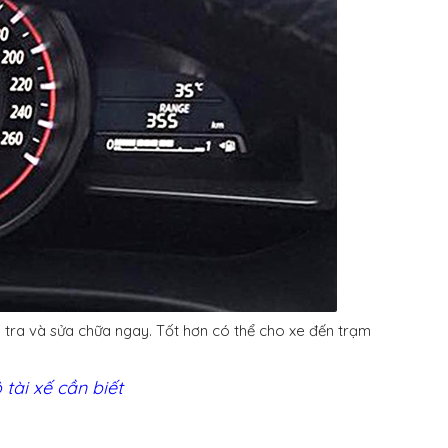
m tra và sửa chữa ngay. Tốt hơn có thể cho xe đến trạm
tài xế cần biết