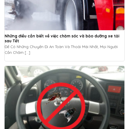
Những điều cần biết về việc chăm sóc và bảo dưỡng xe tải
sau Tết
Để Có Những Chuyến Đi An Toàn Và Thoải Mái Nhất, Mọi Người
Cần Chăm [...]