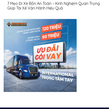
7 Mẹo Đi Xe Bồn An Toàn – Kinh Nghiệm Quan Trọng
Giúp Tài Xế Vận Hành Hiệu Quả