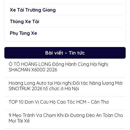
Xe Tải Trường Giang
Thùng Xe Tải
Phụ Tùng Xe
Bài viết – Tin tức
Ô TÔ HOÀNG LONG Đồng Hành Cùng Hội Nghị
SHACMAN X6000 2026
Hoàng Long Auto tại Hội nghị Đối tác Năng lượng Mới
SINOTRUK 2026 tổ chức ở Hà Nội
TOP 10 Đơn Vị Cứu Hộ Cao Tốc HCM – Cần Thơ
9 Mẹo Tránh Va Chạm Khi Đi Đường Đèo An Toàn Cho
Mọi Tài Xế