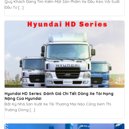
Quý Khách Đang Tìm Kiếm Một Sản Phẩm Xe Đầu Kéo Với Suất
Đầu Tư [...]
Hyundai HD Series: Đánh Giá Chi Tiết Dòng Xe Tải Hạng
Nặng Của Hyundai
Bất Kỳ Nhà Sản Xuất Xe Tải Thương Mại Nào Cũng Xem Thị
Trường Dòng [...]