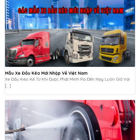
Mẫu Xe Đầu Kéo Mới Nhập Về Việt Nam
Xe Đầu Kéo Kể Từ Khi Được Phát Minh Ra Đến Nay Luôn Giữ Vai
[...]