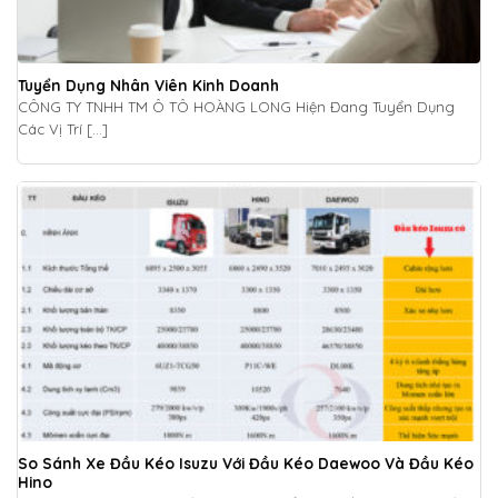
Tuyển Dụng Nhân Viên Kinh Doanh
CÔNG TY TNHH TM Ô TÔ HOÀNG LONG Hiện Đang Tuyển Dụng
Các Vị Trí [...]
So Sánh Xe Đầu Kéo Isuzu Với Đầu Kéo Daewoo Và Đầu Kéo
Hino