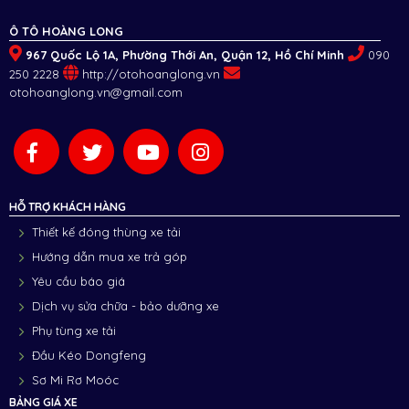
Ô TÔ HOÀNG LONG
967 Quốc Lộ 1A, Phường Thới An, Quận 12, Hồ Chí Minh
090
250 2228
http://otohoanglong.vn
otohoanglong.vn@gmail.com
HỖ TRỢ KHÁCH HÀNG
Thiết kế đóng thùng xe tải
Hướng dẫn mua xe trả góp
Yêu cầu báo giá
Dịch vụ sửa chữa - bảo dưỡng xe
Phụ tùng xe tải
Đầu Kéo Dongfeng
Sơ Mi Rơ Moóc
BẢNG GIÁ XE