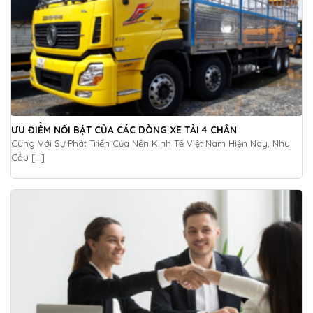
ƯU ĐIỂM NỔI BẬT CỦA CÁC DÒNG XE TẢI 4 CHÂN
Cùng Với Sự Phát Triển Của Nền Kinh Tế Việt Nam Hiện Nay, Nhu
Cầu [...]