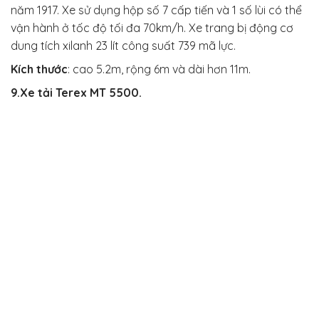
năm 1917. Xe sử dụng hộp số 7 cấp tiến và 1 số lùi có thể
vận hành ở tốc độ tối đa 70km/h. Xe trang bị động cơ
dung tích xilanh 23 lít công suất 739 mã lực.
Kích thước
:
cao 5.2m, rộng 6m và dài hơn 11m.
9.Xe tải Terex MT 5500.