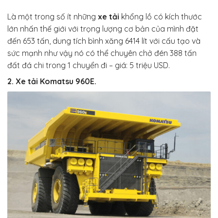
Là một trong số ít những
xe tải
khổng lồ có kích thước
lớn nhấn thế giới với trọng lượng cơ bản của mình đặt
đến 653 tấn, dung tích bình xăng 6414 lít với cấu tạo và
sức mạnh như vậy nó có thể chuyên chở đén 388 tấn
đất đá chi trong 1 chuyển đi – giá: 5 triệu USD.
2. Xe tải Komatsu 960E.