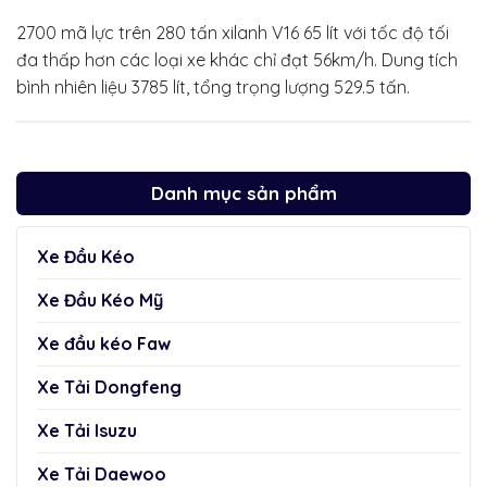
2700 mã lực trên 280 tấn xilanh V16 65 lít với tốc độ tối
đa thấp hơn các loại xe khác chỉ đạt 56km/h. Dung tích
bình nhiên liệu 3785 lít, tổng trọng lượng 529.5 tấn.
Danh mục sản phẩm
Xe Đầu Kéo
Xe Đầu Kéo Mỹ
Xe đầu kéo Faw
Xe Tải Dongfeng
Xe Tải Isuzu
Xe Tải Daewoo