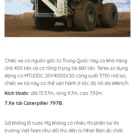
.
Chiếc xe có nguồn gốc từ Trung Quốc này có khả năng
chở 400 tấn và có tổng trọng tải 660 tấn. Terex sử dụng
động cơ MTUDDC 20V4000V20 công suất 3750 mã lực,
chiếc xe tải này có thể vận hành ở tốc độ tối đa 64km/h.
Kích thước
: dài 15.57m, rộng 9.7m, cao 7,92m.
7.Xe tải Caterpiller 797B.
Gã khổng lổ nước Mỹ không có nhiều thị phần tại thị
trường Việt Nam như đối thủ đến từ Nhật Bản dù chất