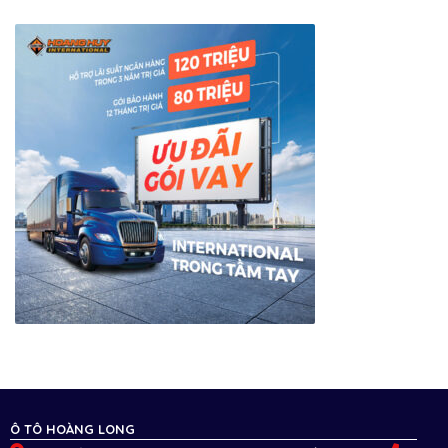
Ô TÔ HOÀNG LONG