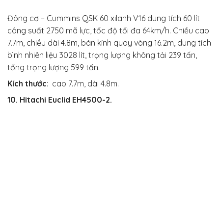
Đông cơ – Cummins QSK 60 xilanh V16 dung tích 60 lít
công suất 2750 mã lực, tốc độ tối đa 64km/h. Chiều cao
7.7m, chiều dài 4.8m, bán kính quay vòng 16.2m, dung tích
bình nhiên liệu 3028 lít, trọng lượng không tải 239 tấn,
tổng trọng lượng 599 tấn.
Kích thước
:
cao 7.7m, dài 4.8m.
10. Hitachi Euclid EH4500-2.