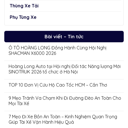
Thùng Xe Tải
Phụ Tùng Xe
Bài viết – Tin tức
Ô TÔ HOÀNG LONG Đồng Hành Cùng Hội Nghị
SHACMAN X6000 2026
Hoàng Long Auto tại Hội nghị Đối tác Năng lượng Mới
SINOTRUK 2026 tổ chức ở Hà Nội
TOP 10 Đơn Vị Cứu Hộ Cao Tốc HCM – Cần Thơ
9 Mẹo Tránh Va Chạm Khi Đi Đường Đèo An Toàn Cho
Mọi Tài Xế
7 Mẹo Đi Xe Bồn An Toàn – Kinh Nghiệm Quan Trọng
Giúp Tài Xế Vận Hành Hiệu Quả