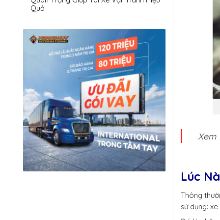
Quả
Xem 
Lúc Nà
Thông thườn
sử dụng: xe