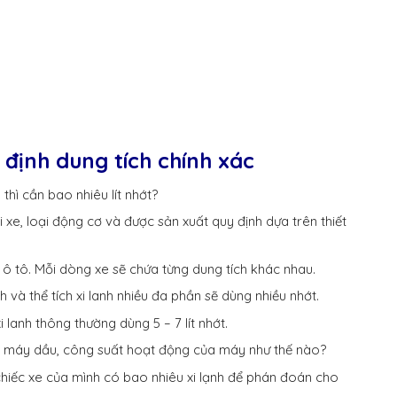
định dung tích chính xác
thì cần bao nhiêu lít nhớt?
i xe, loại động cơ và được sản xuất quy định dựa trên thiết
 ô tô. Mỗi dòng xe sẽ chứa từng dung tích khác nhau.
anh và thể tích xi lanh nhiều đa phần sẽ dùng nhiều nhớt.
i lanh thông thường dùng 5 – 7 lít nhớt.
y máy dầu, công suất hoạt động của máy như thế nào?
hiếc xe của mình có bao nhiêu xi lạnh để phán đoán cho