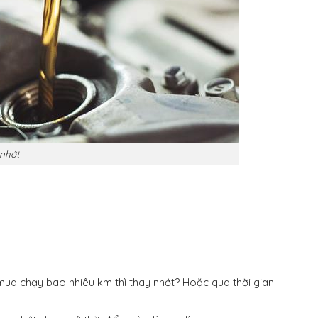
 nhớt
mua chạy bao nhiêu km thì thay nhớt? Hoặc qua thời gian