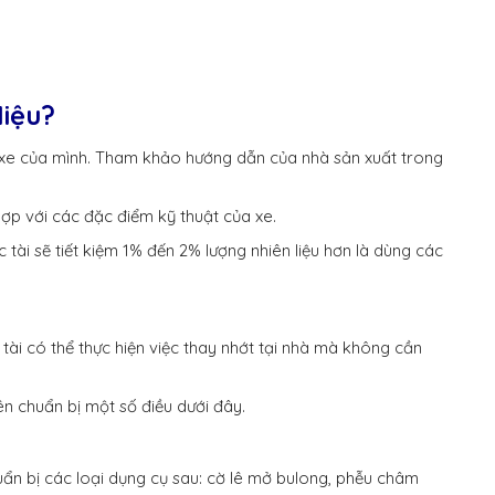
iệu?
g xe của mình. Tham khảo hướng dẫn của nhà sản xuất trong
ợp với các đặc điểm kỹ thuật của xe.
tài sẽ tiết kiệm 1% đến 2% lượng nhiên liệu hơn là dùng các
 tài có thể thực hiện việc thay nhớt tại nhà mà không cần
n chuẩn bị một số điều dưới đây.
uẩn bị các loại dụng cụ sau: cờ lê mở bulong, phễu châm