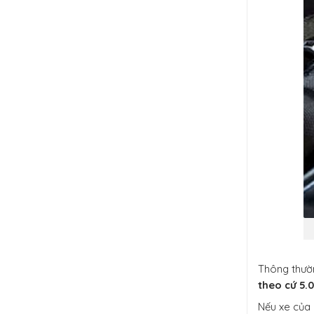
Thông thườ
theo cứ 5.
Nếu xe của 