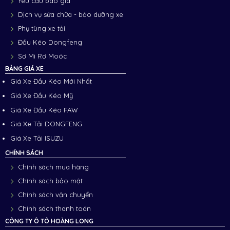
Yêu cầu báo giá
Dịch vụ sửa chữa - bảo dưỡng xe
Phụ tùng xe tải
Đầu Kéo Dongfeng
Sơ Mi Rơ Moóc
BẢNG GIÁ XE
Giá Xe Đầu Kéo Mới Nhất
Giá Xe Đầu Kéo Mỹ
Giá Xe Đầu Kéo FAW
Giá Xe Tải DONGFENG
Giá Xe Tải ISUZU
CHÍNH SÁCH
Chính sách mua hàng
Chính sách bảo mật
Chính sách vận chuyển
Chính sách thanh toán
CÔNG TY Ô TÔ HOÀNG LONG