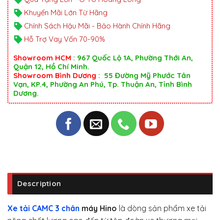
Khuyến Mãi Lớn Từ Hãng
Chính Sách Hậu Mãi - Bảo Hành Chính Hãng
Hỗ Trợ Vay Vốn 70-90%
Showroom HCM
: 967 Quốc Lộ 1A, Phường Thới An,
Quận 12, Hồ Chí Minh.
Showroom Bình Dương
: 55 Đường Mỹ Phước Tân
Vạn, KP.4, Phường An Phú, Tp. Thuận An, Tỉnh Bình
Dương.
Description
Xe tải CAMC 3 chân
máy Hino
là dòng sản phẩm xe tải