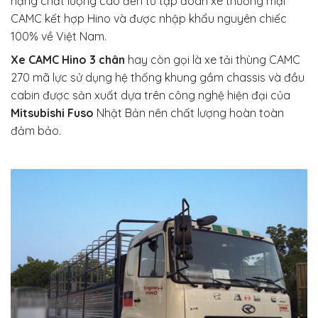
nặng chất lượng cao đến từ tập đoàn xe thương mại
CAMC kết hợp Hino và được nhập khẩu nguyên chiếc
100% về Việt Nam.
Xe CAMC Hino 3 chân
hay còn gọi là xe tải thùng CAMC
270 mã lực sử dụng hệ thống khung gầm chassis và đầu
cabin được sản xuất dựa trên công nghệ hiện đại của
Mitsubishi Fuso
Nhật Bản nên chất lượng hoàn toàn
đảm bảo.