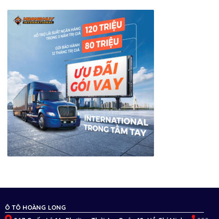
Ô TÔ HOÀNG LONG