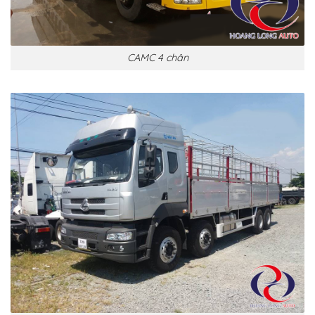
CAMC 4 chân