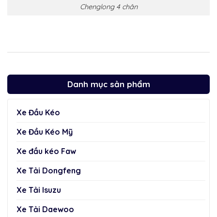
Chenglong 4 chân
Danh mục sản phẩm
Xe Đầu Kéo
Xe Đầu Kéo Mỹ
Xe đầu kéo Faw
Xe Tải Dongfeng
Xe Tải Isuzu
Xe Tải Daewoo