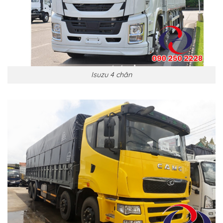
Isuzu 4 chân