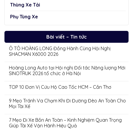
Thùng Xe Tải
Phụ Tùng Xe
Bài viết – Tin tức
Ô TÔ HOÀNG LONG Đồng Hành Cùng Hội Nghị
SHACMAN X6000 2026
Hoàng Long Auto tại Hội nghị Đối tác Năng lượng Mới
SINOTRUK 2026 tổ chức ở Hà Nội
TOP 10 Đơn Vị Cứu Hộ Cao Tốc HCM – Cần Thơ
9 Mẹo Tránh Va Chạm Khi Đi Đường Đèo An Toàn Cho
Mọi Tài Xế
7 Mẹo Đi Xe Bồn An Toàn – Kinh Nghiệm Quan Trọng
Giúp Tài Xế Vận Hành Hiệu Quả