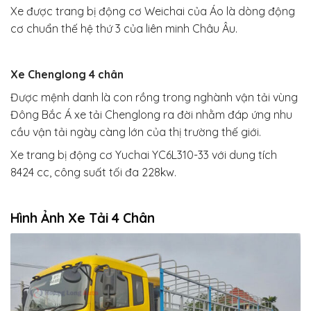
Xe được trang bị động cơ Weichai của Áo là dòng động
cơ chuẩn thế hệ thứ 3 của liên minh Châu Âu.
Xe Chenglong 4 chân
Được mệnh danh là con rồng trong nghành vận tải vùng
Đông Bắc Á xe tải Chenglong ra đời nhằm đáp ứng nhu
cầu vận tải ngày càng lớn của thị trường thế giới.
Xe trang bị động cơ Yuchai YC6L310-33 với dung tích
8424 cc, công suất tối đa 228kw.
Hình Ảnh Xe Tải 4 Chân