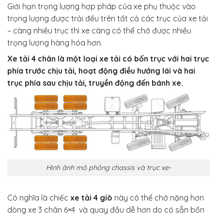
Giới hạn trọng lượng hợp pháp của xe phụ thuộc vào
trọng lượng được trải đều trên tất cả các trục của xe tải
– càng nhiều trục thì xe càng có thể chở được nhiều
trọng lượng hàng hóa hơn.
Xe tải 4 chân là một loại xe tải có bốn trục với hai trục
phía trước chịu tải, hoạt động điều hướng lái và hai
trục phía sau chịu tải, truyền động đến bánh xe.
Hình ảnh mô phỏng chassis và trục xe-
Có nghĩa là chiếc
xe tải 4 giò
này có thể chở nặng hơn
dòng xe 3 chân 6×4 và quay đầu dễ hơn do có sẵn bốn