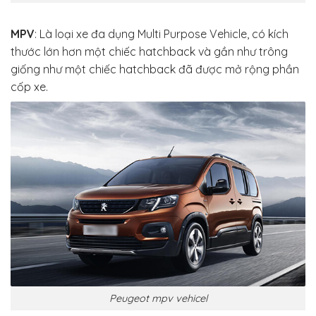
MPV
: Là loại xe đa dụng Multi Purpose Vehicle, có kích
thước lớn hơn một chiếc hatchback và gần như trông
giống như một chiếc hatchback đã được mở rộng phần
cốp xe.
Peugeot mpv vehicel