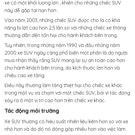
xe có một khối lượng lớn , khiến cho những chiếc SUV
này dễ gặp tai nạn hơn .
Vào năm 2003, những chiếc SUV được cho là có khả
năng bị lật cao hơn 2,5 lần so với những chiếc xe thông
thường dẫn đến tổn hại cho hành khách bên trong.
Tuy nhiên, trong những năm 1990 và đầu những năm
2000 xe SUV ngày càng phổ biến một phần là do người
mua nhận thấy rằng SUV mang lại sự an toàn cao hơn
cho hành khách bên trong, do kích thước lớn hơn và
chiều cao xe tăng.
Điều này thường làm tăng thiệt hại cho chiếc xe khác
trong một vụ va chạm với một chiếc SUV, bởi vì tác động
xảy ra ở một vị trí cao hơn trên chiếc xe khác.
Tác động môi trường
Xe SUV thường có hiệu suất nhiên liệu kém hơn so với xe
nhỏ hơn và do đó nó đóng góp nhiều hơn vào việc làm