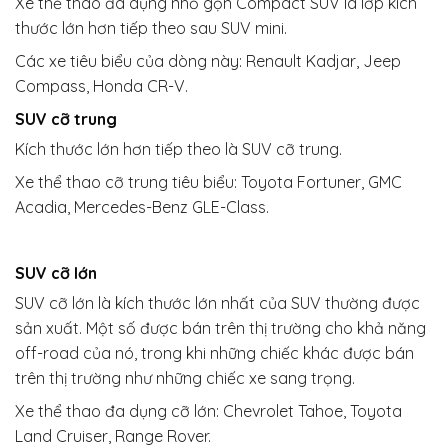
Xe thể thao đa dụng nhỏ gọn Compact SUV là lớp kích
thước lớn hơn tiếp theo sau SUV mini.
Các xe tiêu biểu của dòng này: Renault Kadjar, Jeep
Compass, Honda CR-V.
SUV cỡ trung
Kích thước lớn hơn tiếp theo là SUV cỡ trung.
Xe thể thao cỡ trung tiêu biểu: Toyota Fortuner, GMC
Acadia, Mercedes-Benz GLE-Class.
SUV cỡ lớn
SUV cỡ lớn là kích thước lớn nhất của SUV thường được
sản xuất. Một số được bán trên thị trường cho khả năng
off-road của nó, trong khi những chiếc khác được bán
trên thị trường như những chiếc xe sang trọng.
Xe thể thao đa dụng cỡ lớn: Chevrolet Tahoe, Toyota
Land Cruiser, Range Rover.