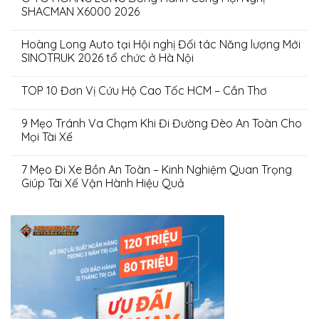
SHACMAN X6000 2026
Hoàng Long Auto tại Hội nghị Đối tác Năng lượng Mới
SINOTRUK 2026 tổ chức ở Hà Nội
TOP 10 Đơn Vị Cứu Hộ Cao Tốc HCM – Cần Thơ
9 Mẹo Tránh Va Chạm Khi Đi Đường Đèo An Toàn Cho
Mọi Tài Xế
7 Mẹo Đi Xe Bồn An Toàn – Kinh Nghiệm Quan Trọng
Giúp Tài Xế Vận Hành Hiệu Quả