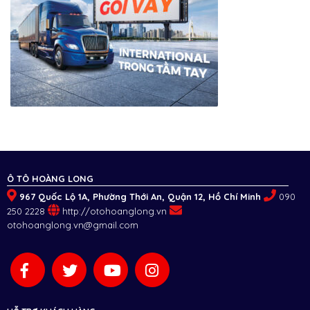
Ô TÔ HOÀNG LONG
967 Quốc Lộ 1A, Phường Thới An, Quận 12, Hồ Chí Minh
090
250 2228
http://otohoanglong.vn
otohoanglong.vn@gmail.com