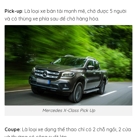
Pick-up
: Là loại xe bán tải mạnh mẽ, chở được 5 người
và có thùng xe phía sau để chở hàng hóa.
Mercedes X-Class Pick Up
Coupe
: Là loại xe dạng thể thao chỉ có 2 chỗ ngồi, 2 cửa