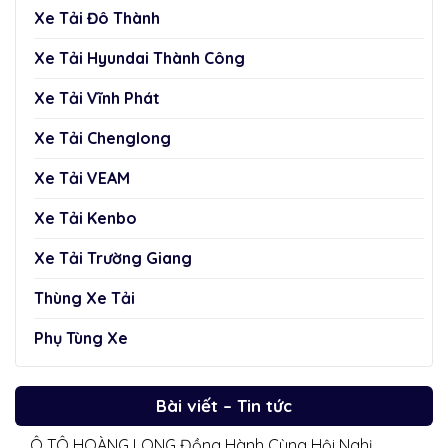
Xe Tải Đô Thành
Xe Tải Hyundai Thành Công
Xe Tải Vĩnh Phát
Xe Tải Chenglong
Xe Tải VEAM
Xe Tải Kenbo
Xe Tải Trường Giang
Thùng Xe Tải
Phụ Tùng Xe
Bài viết – Tin tức
Ô TÔ HOÀNG LONG Đồng Hành Cùng Hội Nghị