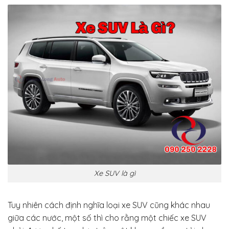
Xe SUV là gì
Tuy nhiên cách định nghĩa loại xe SUV cũng khác nhau
giữa các nước, một số thì cho rằng một chiếc xe SUV