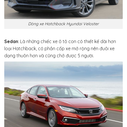
Dòng xe Hatchback Hyundai Veloster
Sedan
: Là những chiếc xe ô tô con có thiết kế dài hơn
loại Hatchback, có phần cốp xe mở rộng nên đuôi xe
dạng thuôn hơn và cũng chở được 5 người.