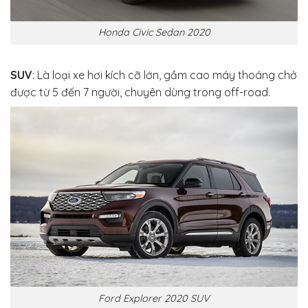
Honda Civic Sedan 2020
SUV
: Là loại xe hơi kích cỡ lớn, gầm cao máy thoáng chở
được từ 5 đến 7 người, chuyên dùng trong off-road.
Ford Explorer 2020 SUV