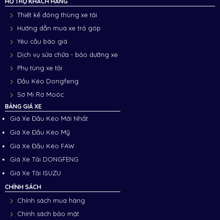
HỖ TRỢ KHÁCH HÀNG
Thiết kế đóng thùng xe tải
Hướng dẫn mua xe trả góp
Yêu cầu báo giá
Dịch vụ sửa chữa - bảo dưỡng xe
Phụ tùng xe tải
Đầu Kéo Dongfeng
Sơ Mi Rơ Moóc
BẢNG GIÁ XE
Giá Xe Đầu Kéo Mới Nhất
Giá Xe Đầu Kéo Mỹ
Giá Xe Đầu Kéo FAW
Giá Xe Tải DONGFENG
Giá Xe Tải ISUZU
CHÍNH SÁCH
Chính sách mua hàng
Chính sách bảo mật