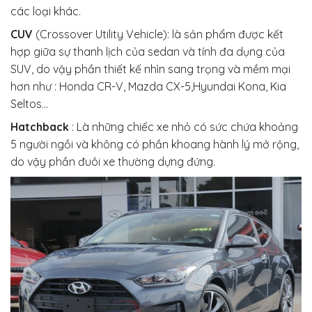
các loại khác.
CUV
(Crossover Utility Vehicle): là sản phẩm được kết
hợp giữa sự thanh lịch của sedan và tính đa dụng của
SUV, do vậy phần thiết kế nhìn sang trọng và mềm mại
hơn như : Honda CR-V, Mazda CX-5,Hyundai Kona, Kia
Seltos…
Hatchback
: Là những chiếc xe nhỏ có sức chứa khoảng
5 người ngồi và không có phần khoang hành lý mở rộng,
do vậy phần đuôi xe thường dựng đứng.