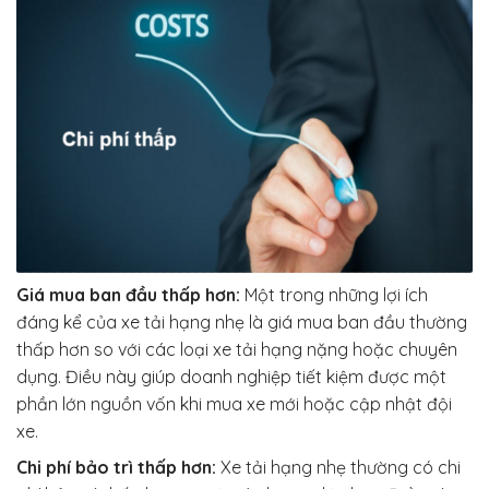
Giá mua ban đầu thấp hơn:
Một trong những lợi ích
đáng kể của xe tải hạng nhẹ là giá mua ban đầu thường
thấp hơn so với các loại xe tải hạng nặng hoặc chuyên
dụng. Điều này giúp doanh nghiệp tiết kiệm được một
phần lớn nguồn vốn khi mua xe mới hoặc cập nhật đội
xe.
Chi phí bảo trì thấp hơn:
Xe tải hạng nhẹ thường có chi