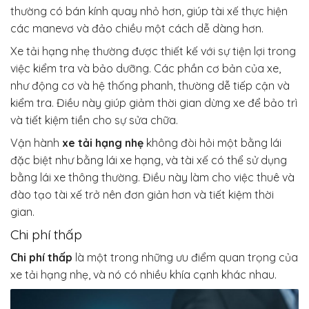
thường có bán kính quay nhỏ hơn, giúp tài xế thực hiện
các manevơ và đảo chiều một cách dễ dàng hơn.
Xe tải hạng nhẹ thường được thiết kế với sự tiện lợi trong
việc kiểm tra và bảo dưỡng. Các phần cơ bản của xe,
như động cơ và hệ thống phanh, thường dễ tiếp cận và
kiểm tra. Điều này giúp giảm thời gian dừng xe để bảo trì
và tiết kiệm tiền cho sự sửa chữa.
Vận hành
xe tải hạng nhẹ
không đòi hỏi một bằng lái
đặc biệt như bằng lái xe hạng, và tài xế có thể sử dụng
bằng lái xe thông thường. Điều này làm cho việc thuê và
đào tạo tài xế trở nên đơn giản hơn và tiết kiệm thời
gian.
Chi phí thấp
Chi phí thấp
là một trong những ưu điểm quan trọng của
xe tải hạng nhẹ, và nó có nhiều khía cạnh khác nhau.