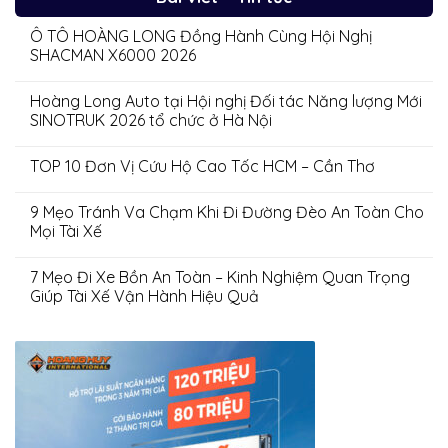
Ô TÔ HOÀNG LONG Đồng Hành Cùng Hội Nghị
SHACMAN X6000 2026
Hoàng Long Auto tại Hội nghị Đối tác Năng lượng Mới
SINOTRUK 2026 tổ chức ở Hà Nội
TOP 10 Đơn Vị Cứu Hộ Cao Tốc HCM – Cần Thơ
9 Mẹo Tránh Va Chạm Khi Đi Đường Đèo An Toàn Cho
Mọi Tài Xế
7 Mẹo Đi Xe Bồn An Toàn – Kinh Nghiệm Quan Trọng
Giúp Tài Xế Vận Hành Hiệu Quả