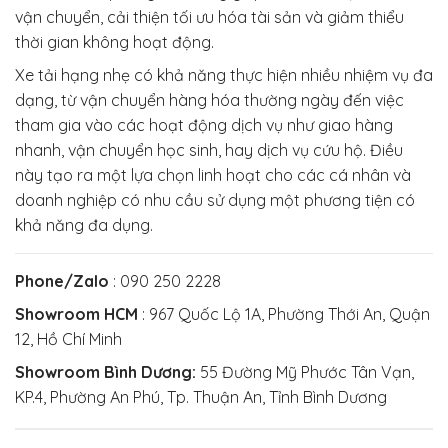
vận chuyển, cải thiện tối ưu hóa tài sản và giảm thiểu
thời gian không hoạt động.
Xe tải hạng nhẹ có khả năng thực hiện nhiều nhiệm vụ đa
dạng, từ vận chuyển hàng hóa thường ngày đến việc
tham gia vào các hoạt động dịch vụ như giao hàng
nhanh, vận chuyển học sinh, hay dịch vụ cứu hộ. Điều
này tạo ra một lựa chọn linh hoạt cho các cá nhân và
doanh nghiệp có nhu cầu sử dụng một phương tiện có
khả năng đa dụng.
Phone/Zalo
: 090 250 2228
Showroom HCM
: 967 Quốc Lộ 1A, Phường Thới An, Quận
12, Hồ Chí Minh
Showroom Bình Dương:
55 Đường Mỹ Phước Tân Vạn,
KP.4, Phường An Phú, Tp. Thuận An, Tỉnh Bình Dương