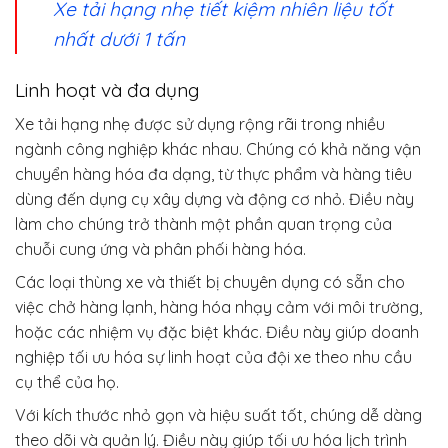
Xe tải hạng nhẹ tiết kiệm nhiên liệu tốt
nhất dưới 1 tấn
Linh hoạt và đa dụng
Xe tải hạng nhẹ được sử dụng rộng rãi trong nhiều
ngành công nghiệp khác nhau. Chúng có khả năng vận
chuyển hàng hóa đa dạng, từ thực phẩm và hàng tiêu
dùng đến dụng cụ xây dựng và động cơ nhỏ. Điều này
làm cho chúng trở thành một phần quan trọng của
chuỗi cung ứng và phân phối hàng hóa.
Các loại thùng xe và thiết bị chuyên dụng có sẵn cho
việc chở hàng lạnh, hàng hóa nhạy cảm với môi trường,
hoặc các nhiệm vụ đặc biệt khác. Điều này giúp doanh
nghiệp tối ưu hóa sự linh hoạt của đội xe theo nhu cầu
cụ thể của họ.
Với kích thước nhỏ gọn và hiệu suất tốt, chúng dễ dàng
theo dõi và quản lý. Điều này giúp tối ưu hóa lịch trình