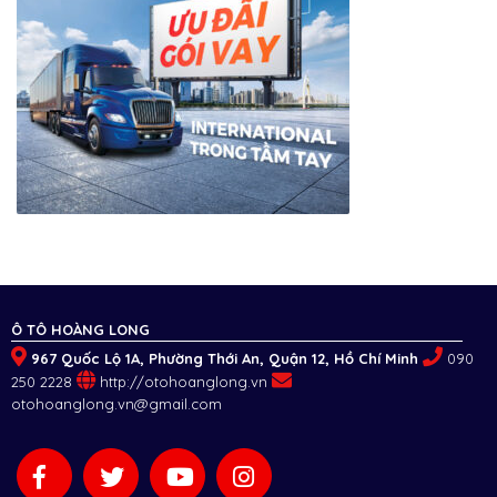
Ô TÔ HOÀNG LONG
967 Quốc Lộ 1A, Phường Thới An, Quận 12, Hồ Chí Minh
090
250 2228
http://otohoanglong.vn
otohoanglong.vn@gmail.com