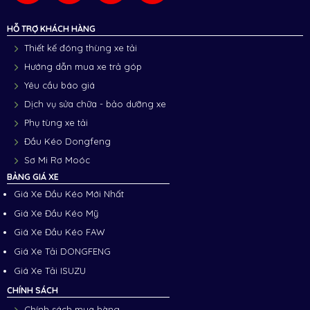
HỖ TRỢ KHÁCH HÀNG
Thiết kế đóng thùng xe tải
Hướng dẫn mua xe trả góp
Yêu cầu báo giá
Dịch vụ sửa chữa - bảo dưỡng xe
Phụ tùng xe tải
Đầu Kéo Dongfeng
Sơ Mi Rơ Moóc
BẢNG GIÁ XE
Giá Xe Đầu Kéo Mới Nhất
Giá Xe Đầu Kéo Mỹ
Giá Xe Đầu Kéo FAW
Giá Xe Tải DONGFENG
Giá Xe Tải ISUZU
CHÍNH SÁCH
Chính sách mua hàng