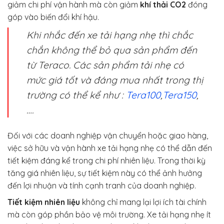
giảm chi phí vận hành mà còn giảm
khí thải CO2
đóng
góp vào biến đổi khí hậu.
Khi nhắc đến xe tải hạng nhẹ thì chắc
chắn không thể bỏ qua sản phẩm đến
từ Teraco. Các sản phẩm tải nhẹ có
mức giá tốt và đáng mua nhất trong thị
trường có thể kể như :
Tera100
,
Tera150
,
….
Đối với các doanh nghiệp vận chuyển hoặc giao hàng,
việc sở hữu và vận hành xe tải hạng nhẹ có thể dẫn đến
tiết kiệm đáng kể trong chi phí nhiên liệu. Trong thời kỳ
tăng giá nhiên liệu, sự tiết kiệm này có thể ảnh hưởng
đến lợi nhuận và tính cạnh tranh của doanh nghiệp.
Tiết kiệm nhiên liệu
không chỉ mang lại lợi ích tài chính
mà còn góp phần bảo vệ môi trường. Xe tải hạng nhẹ ít