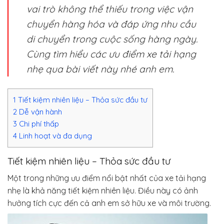
vai trò không thể thiếu trong việc vận
chuyển hàng hóa và đáp ứng nhu cầu
di chuyển trong cuộc sống hàng ngày.
Cùng tìm hiểu các ưu điểm xe tải hạng
nhẹ qua bài viết này nhé anh em.
1
Tiết kiệm nhiên liệu – Thỏa sức đầu tư
2
Dễ vận hành
3
Chi phí thấp
4
Linh hoạt và đa dụng
Tiết kiệm nhiên liệu – Thỏa sức đầu tư
Một trong những ưu điểm nổi bật nhất của xe tải hạng
nhẹ là khả năng tiết kiệm nhiên liệu. Điều này có ảnh
hưởng tích cực đến cả anh em sở hữu xe và môi trường.