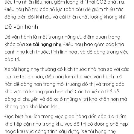
tiêu thụ nhiên liệu hơn, giảm lượng khí thải CO2 phát ra.
Điều này hỗ trợ các nỗ lực toàn cầu để giảm thiểu tác
động biến đổi khí hậu và cải thiện chất lượng không khí.
Dễ vận hành
Dễ vận hành là một trong những ưu điểm quan trọng
khác của
xe tải hạng nhẹ
. Điều này bao gồm các khía
cạnh như kích thước, tính linh hoạt và dễ dàng trong việc
bảo trì.
Xe tải hạng nhẹ thường có kích thước nhỏ hơn so với các
loại xe tải lớn hơn, điều này làm cho việc vận hành trở
nên dễ dàng hơn trong môi trường đô thị và trong các
khu vực có không gian hạn chế. Các tài xế có thể dễ
dàng di chuyển và đỗ xe ở những vị trí khó khăn hơn mà
không gặp khó khăn lớn.
Đặc biệt hữu ích trong việc giao hàng đến các địa điểm
khó tiếp cận như trong khu vực đô thị có đường phố hẹp
hoặc khu vực công trình xây dựng. Xe tải hạng nhẹ