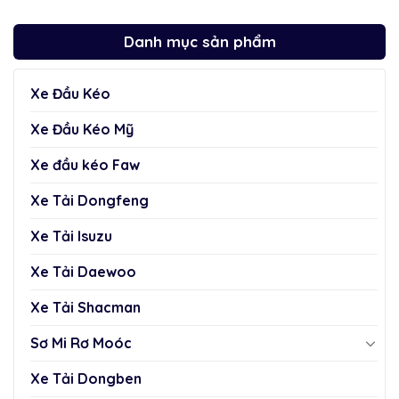
Danh mục sản phẩm
Xe Đầu Kéo
Xe Đầu Kéo Mỹ
Xe đầu kéo Faw
Xe Tải Dongfeng
Xe Tải Isuzu
Xe Tải Daewoo
Xe Tải Shacman
Sơ Mi Rơ Moóc
Xe Tải Dongben