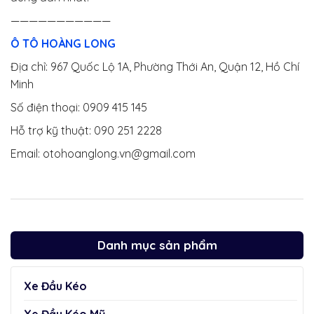
———————————
Ô TÔ HOÀNG LONG
Địa chỉ: 967 Quốc Lộ 1A, Phường Thới An, Quận 12, Hồ Chí
Minh
Số điện thoại: 0909 415 145
Hỗ trợ kỹ thuật: 090 251 2228
Email: otohoanglong.vn@gmail.com
Danh mục sản phẩm
Xe Đầu Kéo