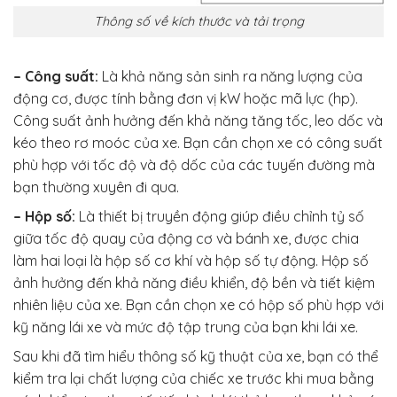
Thông số về kích thước và tải trọng
– Công suất:
Là khả năng sản sinh ra năng lượng của
động cơ, được tính bằng đơn vị kW hoặc mã lực (hp).
Công suất ảnh hưởng đến khả năng tăng tốc, leo dốc và
kéo theo rơ moóc của xe. Bạn cần chọn xe có công suất
phù hợp với tốc độ và độ dốc của các tuyến đường mà
bạn thường xuyên đi qua.
– Hộp số:
Là thiết bị truyền động giúp điều chỉnh tỷ số
giữa tốc độ quay của động cơ và bánh xe, được chia
làm hai loại là hộp số cơ khí và hộp số tự động. Hộp số
ảnh hưởng đến khả năng điều khiển, độ bền và tiết kiệm
nhiên liệu của xe. Bạn cần chọn xe có hộp số phù hợp với
kỹ năng lái xe và mức độ tập trung của bạn khi lái xe.
Sau khi đã tìm hiểu thông số kỹ thuật của xe, bạn có thể
kiểm tra lại chất lượng của chiếc xe trước khi mua bằng