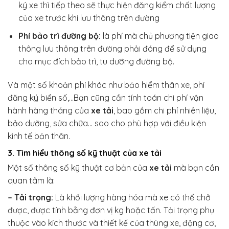
ký xe thì tiếp theo sẽ thực hiện đăng kiểm chất lượng
của xe trước khi lưu thông trên đường
Phí bảo trì đường bộ:
là phí mà chủ phương tiện giao
thông lưu thông trên đường phải đóng để sử dụng
cho mục đích bảo trì, tu dưỡng đường bộ.
Và một số khoản phí khác như bảo hiểm thân xe, phí
đăng ký biển số,…Bạn cũng cần tính toán chi phí vận
hành hàng tháng của
xe tải
, bao gồm chi phí nhiên liệu,
bảo dưỡng, sửa chữa… sao cho phù hợp với điều kiện
kinh tế bản thân.
3. Tìm hiểu thông số kỹ thuật của xe tải
Một số thông số kỹ thuật cơ bản của
xe tải
mà bạn cần
quan tâm là:
– Tải trọng:
Là khối lượng hàng hóa mà xe có thể chở
được, được tính bằng đơn vị kg hoặc tấn. Tải trọng phụ
thuộc vào kích thước và thiết kế của thùng xe, động cơ,