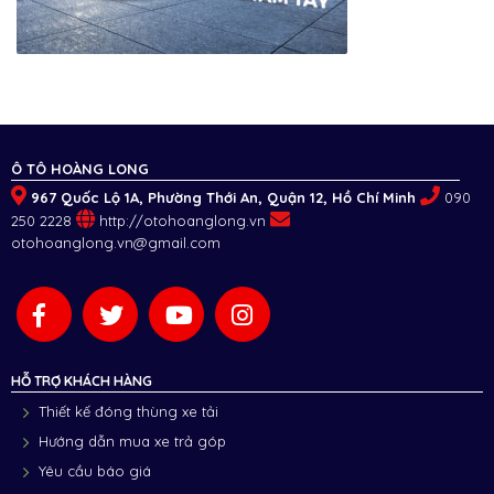
Ô TÔ HOÀNG LONG
967 Quốc Lộ 1A, Phường Thới An, Quận 12, Hồ Chí Minh
090
250 2228
http://otohoanglong.vn
otohoanglong.vn@gmail.com
HỖ TRỢ KHÁCH HÀNG
Thiết kế đóng thùng xe tải
Hướng dẫn mua xe trả góp
Yêu cầu báo giá