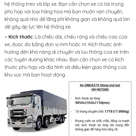
hệ thống treo và lốp xe. Bạn cần chọn xe có tải trọng
phù hợp với loại hàng hóa mà bạn muốn vận chuyển,
không quá nhỏ để lãng phí không gian và không quá lớn
để gây áp lực lên hệ thống xe.
– Kích thước:
Là chiều dài, chiều rộng và chiều cao của
xe, được đo bằng đơn vị mm hoặc m. Kích thước ảnh
hưởng đến khả năng di chuyển và lưu thông của xe trên
các tuyến đường khác nhau. Bạn cần chọn xe có kích
thước phù hợp với địa hình và điều kiện giao thông của
khu vực mà bạn hoạt động.