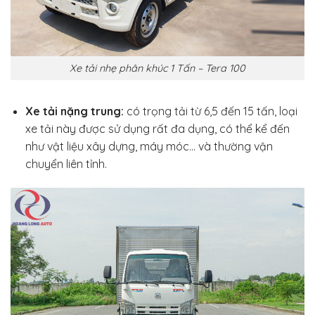
Xe tải nhẹ phân khúc 1 Tấn – Tera 100
Xe tải nặng trung:
có trọng tải từ 6,5 đến 15 tấn, loại
xe tải này được sử dụng rất đa dụng, có thể kể đến
như vật liệu xây dựng, máy móc… và thường vận
chuyển liên tỉnh.