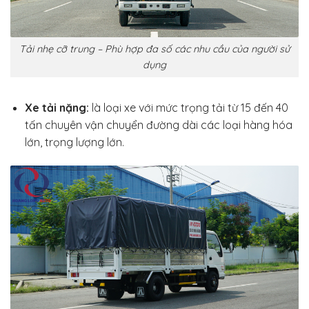
Tải nhẹ cỡ trung – Phù hợp đa số các nhu cầu của người sử
dụng
Xe tải nặng:
là loại xe với mức trọng tải từ 15 đến 40
tấn chuyên vận chuyển đường dài các loại hàng hóa
lớn, trọng lượng lớn.