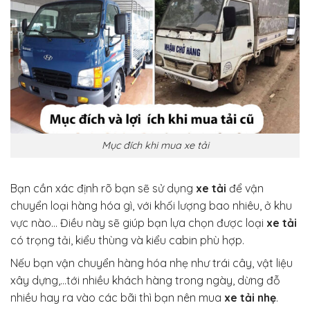
Mục đích khi mua xe tải
Bạn cần xác định rõ bạn sẽ sử dụng
xe tải
để vận
chuyển loại hàng hóa gì, với khối lượng bao nhiêu, ở khu
vực nào… Điều này sẽ giúp bạn lựa chọn được loại
xe tải
có trọng tải, kiểu thùng và kiểu cabin phù hợp.
Nếu bạn vận chuyển hàng hóa nhẹ như trái cây, vật liệu
xây dựng,…tới nhiều khách hàng trong ngày, dừng đỗ
nhiều hay ra vào các bãi thì bạn nên mua
xe tải
nhẹ
.