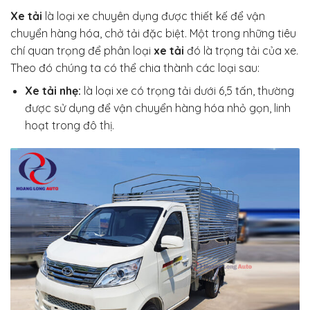
Xe tải
là loại xe chuyên dụng được thiết kế để vận
chuyển hàng hóa, chở tải đặc biệt. Một trong những tiêu
chí quan trọng để phân loại
xe tải
đó là trọng tải của xe.
Theo đó chúng ta có thể chia thành các loại sau:
Xe tải nhẹ:
là loại xe có trọng tải dưới 6,5 tấn, thường
được sử dụng để vận chuyển hàng hóa nhỏ gọn, linh
hoạt trong đô thị.