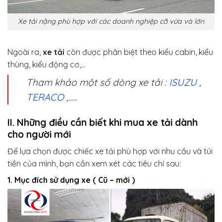
Xe tải nặng phù hợp với các doanh nghiệp cỡ vừa và lớn
Ngoài ra,
xe tải
còn được phân biệt theo kiểu cabin, kiểu
thùng, kiểu động cơ,…
Tham khảo một số dòng xe tải :
ISUZU
,
TERACO
,…..
II. Những điều cần biết khi mua xe tải dành
cho người mới
Để lựa chọn được chiếc xe tải phù hợp với nhu cầu và túi
tiền của mình, bạn cần xem xét các tiêu chí sau:
1. Mục đích sử dụng xe ( Cũ – mới )