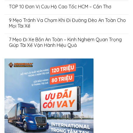
TOP 10 Đơn Vị Cứu Hộ Cao Tốc HCM – Cần Thơ
9 Mẹo Tránh Va Chạm Khi Đi Đường Đèo An Toàn Cho
Mọi Tài Xế
7 Mẹo Đi Xe Bồn An Toàn – Kinh Nghiệm Quan Trọng
Giúp Tài Xế Vận Hành Hiệu Quả