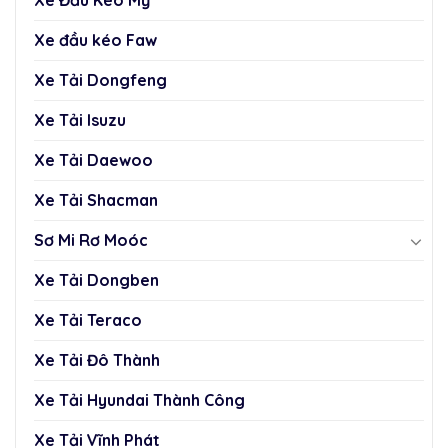
Xe Đầu Kéo Mỹ
Xe đầu kéo Faw
Xe Tải Dongfeng
Xe Tải Isuzu
Xe Tải Daewoo
Xe Tải Shacman
Sơ Mi Rơ Moóc
Xe Tải Dongben
Xe Tải Teraco
Xe Tải Đô Thành
Xe Tải Hyundai Thành Công
Xe Tải Vĩnh Phát