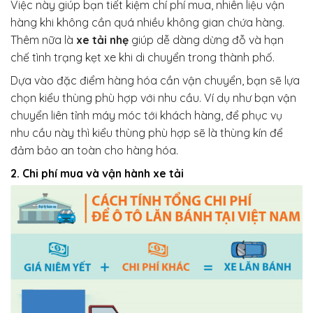
Việc này giúp bạn tiết kiệm chí phí mua, nhiên liệu vận
hàng khi không cần quá nhiều không gian chứa hàng.
Thêm nữa là
xe tải nhẹ
giúp dễ dàng dừng đỗ và hạn
chế tình trạng kẹt xe khi di chuyển trong thành phố.
Dựa vào đặc điểm hàng hóa cần vận chuyển, bạn sẽ lựa
chọn kiểu thùng phù hợp với nhu cầu. Ví dụ như bạn vận
chuyển liên tỉnh máy móc tới khách hàng, để phục vụ
nhu cầu này thì kiểu thùng phù hợp sẽ là thùng kín để
đảm bảo an toàn cho hàng hóa.
2. Chi phí mua và vận hành xe tải