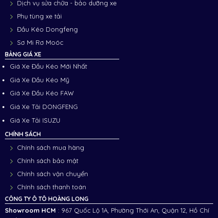
Dịch vụ sửa chữa - bảo dưỡng xe
Phụ tùng xe tải
Đầu Kéo Dongfeng
Sơ Mi Rơ Moóc
BẢNG GIÁ XE
Giá Xe Đầu Kéo Mới Nhất
Giá Xe Đầu Kéo Mỹ
Giá Xe Đầu Kéo FAW
Giá Xe Tải DONGFENG
Giá Xe Tải ISUZU
CHÍNH SÁCH
Chính sách mua hàng
Chính sách bảo mật
Chính sách vận chuyển
Chính sách thanh toán
CÔNG TY Ô TÔ HOÀNG LONG
Showroom HCM
: 967 Quốc Lộ 1A, Phường Thới An, Quận 12, Hồ Chí