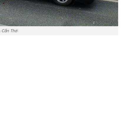
– Cần Thơ