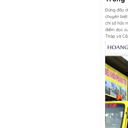
Đứng đầu d
chuyên biệt
chỉ sở hữu 
điểm dọc su
Tháp và Cầ