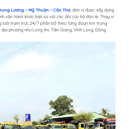
 Trung Lương – Mỹ Thuận – Cần Thơ
, đơn vị được xây dựng
 vận hành khác biệt so với các đội cứu hộ đơn lẻ. Thay vì
ng lưới trạm trực 24/7 phân bổ theo từng đoạn km trọng
ng địa phương như Long An, Tiền Giang, Vĩnh Long, Đồng