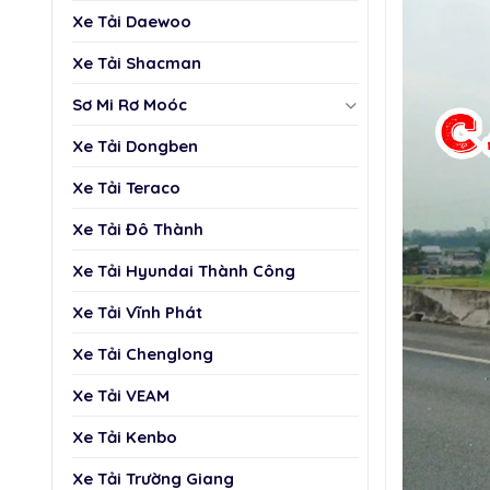
Xe Tải Daewoo
Xe Tải Shacman
Sơ Mi Rơ Moóc
Xe Tải Dongben
Xe Tải Teraco
Xe Tải Đô Thành
Xe Tải Hyundai Thành Công
Xe Tải Vĩnh Phát
Xe Tải Chenglong
Xe Tải VEAM
Xe Tải Kenbo
Xe Tải Trường Giang