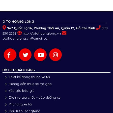
Ô TÔ HOÀNG LONG
967 Quốc Lộ 1A, Phường Thới An, Quận 12, Hồ Chí Minh
090
250 2228
http://otohoanglong.vn
otohoanglong.vn@gmail.com
HỖ TRỢ KHÁCH HÀNG
Thiết kế đóng thùng xe tải
Hướng dẫn mua xe trả góp
Yêu cầu báo giá
Dịch vụ sửa chữa - bảo dưỡng xe
Phụ tùng xe tải
Đầu Kéo Dongfeng