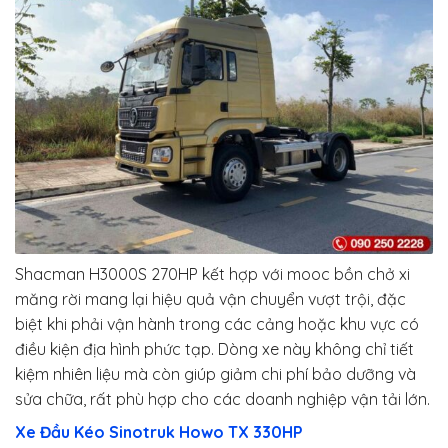
Shacman H3000S 270HP kết hợp với mooc bồn chở xi
măng rời mang lại hiệu quả vận chuyển vượt trội, đặc
biệt khi phải vận hành trong các cảng hoặc khu vực có
điều kiện địa hình phức tạp. Dòng xe này không chỉ tiết
kiệm nhiên liệu mà còn giúp giảm chi phí bảo dưỡng và
sửa chữa, rất phù hợp cho các doanh nghiệp vận tải lớn.
Xe Đầu Kéo Sinotruk Howo TX 330HP