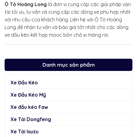
Ô Tô Hoàng Long
là đơn vị cung cấp các giải pháp vận
tải tối ưu, tư vấn và cung cấp các dòng xe phù hợp nhất
với nhu cầu của khách hàng. Liên hệ với Ô Tô Hoàng
Long để nhận tư vấn và báo giá tốt nhất cho các dòng
xe đầu kéo kết hợp mooc bồn chở xi măng rời.
Danh mục sản phẩm
Xe Đầu Kéo
Xe Đầu Kéo Mỹ
Xe đầu kéo Faw
Xe Tải Dongfeng
Xe Tải Isuzu