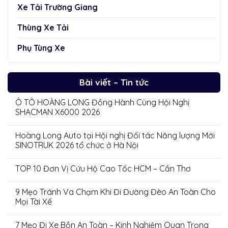
Xe Tải Trường Giang
Thùng Xe Tải
Phụ Tùng Xe
Bài viết – Tin tức
Ô TÔ HOÀNG LONG Đồng Hành Cùng Hội Nghị
SHACMAN X6000 2026
Hoàng Long Auto tại Hội nghị Đối tác Năng lượng Mới
SINOTRUK 2026 tổ chức ở Hà Nội
TOP 10 Đơn Vị Cứu Hộ Cao Tốc HCM – Cần Thơ
9 Mẹo Tránh Va Chạm Khi Đi Đường Đèo An Toàn Cho
Mọi Tài Xế
7 Mẹo Đi Xe Bồn An Toàn – Kinh Nghiệm Quan Trọng