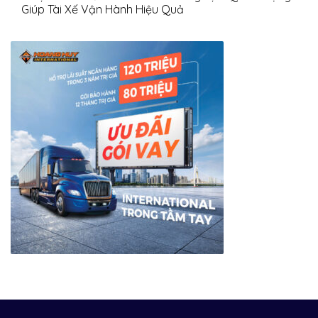
Giúp Tài Xế Vận Hành Hiệu Quả