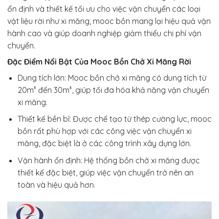
ổn định và thiết kế tối ưu cho việc vận chuyển các loại
vật liệu rời như xi măng, mooc bồn mang lại hiệu quả vận
hành cao và giúp doanh nghiệp giảm thiểu chi phí vận
chuyển.
Đặc Điểm Nổi Bật Của Mooc Bồn Chở Xi Măng Rời
Dung tích lớn: Mooc bồn chở xi măng có dung tích từ
20m³ đến 30m³, giúp tối đa hóa khả năng vận chuyển
xi măng.
Thiết kế bền bỉ: Được chế tạo từ thép cường lực, mooc
bồn rất phù hợp với các công việc vận chuyển xi
măng, đặc biệt là ở các công trình xây dựng lớn.
Vận hành ổn định: Hệ thống bồn chở xi măng được
thiết kế đặc biệt, giúp việc vận chuyển trở nên an
toàn và hiệu quả hơn.