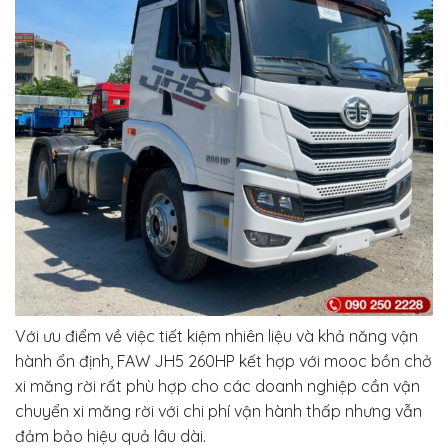
Với ưu điểm về việc tiết kiệm nhiên liệu và khả năng vận
hành ổn định, FAW JH5 260HP kết hợp với mooc bồn chở
xi măng rời rất phù hợp cho các doanh nghiệp cần vận
chuyển xi măng rời với chi phí vận hành thấp nhưng vẫn
đảm bảo hiệu quả lâu dài.