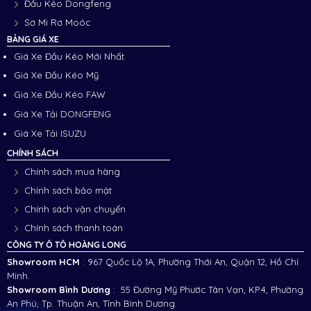
Đầu Kéo Dongfeng
Sơ Mi Rơ Moóc
BẢNG GIÁ XE
Giá Xe Đầu Kéo Mới Nhất
Giá Xe Đầu Kéo Mỹ
Giá Xe Đầu Kéo FAW
Giá Xe Tải DONGFENG
Giá Xe Tải ISUZU
CHÍNH SÁCH
Chính sách mua hàng
Chính sách bảo mật
Chính sách vận chuyển
Chính sách thanh toán
CÔNG TY Ô TÔ HOÀNG LONG
Showroom HCM
: 967 Quốc Lộ 1A, Phường Thới An, Quận 12, Hồ Chí
Minh.
Showroom Bình Dương
: 55 Đường Mỹ Phước Tân Vạn, KP.4, Phường
An Phú, Tp. Thuận An, Tỉnh Bình Dương.