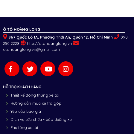
Ô TÔ HOÀNG LONG
967 Quốc Lộ 1A, Phường Thới An, Quận 12, Hồ Chí Minh
090
250 2228
http://otohoanglong.vn
otohoanglong.vn@gmail.com
HỖ TRỢ KHÁCH HÀNG
Thiết kế đóng thùng xe tải
Hướng dẫn mua xe trả góp
Yêu cầu báo giá
Dịch vụ sửa chữa - bảo dưỡng xe
Phụ tùng xe tải