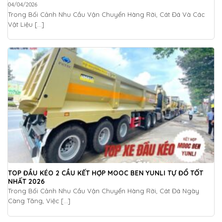
04/04/2026
Trong Bối Cảnh Nhu Cầu Vận Chuyển Hàng Rời, Cát Đá Và Các
Vật Liệu [...]
TOP ĐẦU KÉO 2 CẦU KẾT HỢP MOOC BEN YUNLI TỰ ĐỔ TỐT
NHẤT 2026
Trong Bối Cảnh Nhu Cầu Vận Chuyển Hàng Rời, Cát Đá Ngày
Càng Tăng, Việc [...]