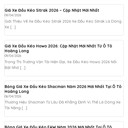
Giá Xe Đầu Kéo Sitrak 2026 – Cập Nhật Mới Nhất
09/04/2026
Giới Thiệu Về Xe Đầu Kéo Sitrak 2026 Xe Đầu Kéo Sitrak Là Dòng
Xe [...]
Giá Xe Đầu Kéo Howo 2026: Cập Nhật Mới Nhất Từ Ô Tô
Hoàng Long
09/04/2026
Trong Thị Trường Vận Tải Hiện Đại, Xe Đầu Kéo Howo 2026 Nổi
Bật Nhờ [...]
Bảng Giá Xe Đầu Kéo Shacman Năm 2026 Mới Nhất Tại Ô Tô
Hoàng Long
06/04/2026
Thương Hiệu Shacman Từ Lâu Đã Khẳng Định Vị Thế Là Dòng Xe
Tải Nặng [...]
Bảng Giá Xe Đầu Kéo FAW Năm 2026 Mới Nhất Tại Ô Tô