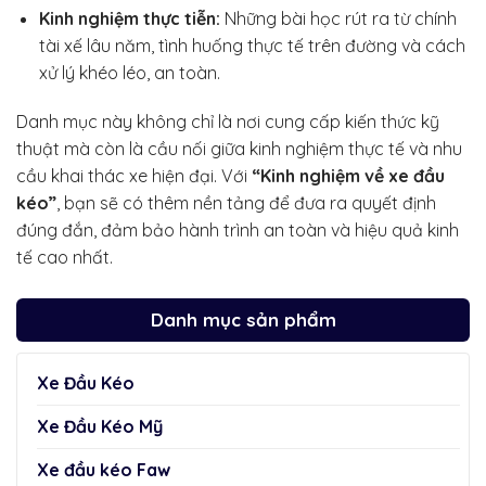
Kinh nghiệm thực tiễn:
Những bài học rút ra từ chính
tài xế lâu năm, tình huống thực tế trên đường và cách
xử lý khéo léo, an toàn.
Danh mục này không chỉ là nơi cung cấp kiến thức kỹ
thuật mà còn là cầu nối giữa kinh nghiệm thực tế và nhu
cầu khai thác xe hiện đại. Với
“Kinh nghiệm về xe đầu
kéo”
, bạn sẽ có thêm nền tảng để đưa ra quyết định
đúng đắn, đảm bảo hành trình an toàn và hiệu quả kinh
tế cao nhất.
Danh mục sản phẩm
Xe Đầu Kéo
Xe Đầu Kéo Mỹ
Xe đầu kéo Faw