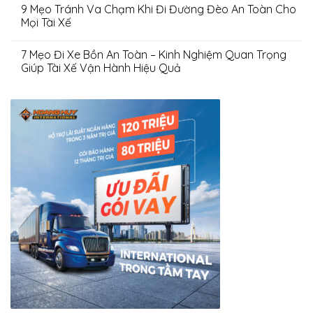
9 Mẹo Tránh Va Chạm Khi Đi Đường Đèo An Toàn Cho
Mọi Tài Xế
7 Mẹo Đi Xe Bồn An Toàn – Kinh Nghiệm Quan Trọng
Giúp Tài Xế Vận Hành Hiệu Quả