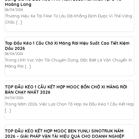
Hoàng Long
06/04/2026
Thương Hiệu Xe Tải FAW Từ Lâu Đã Khẳng Định Được Vị Thế Vững
Chắc [...]
Top Đầu Kéo 1 Cầu Chở Xi Măng Rời Hiệu Suất Cao Tiết Kiệm
Dầu 2026
06/04/2026
Trong Lĩnh Vực Vận Tải Chuyên Dụng, Đặc Biệt Là Vận Chuyển Xi
Măng Rời [...]
TOP ĐẦU KÉO 1 CẦU KẾT HỢP MOOC BỒN CHỞ XI MĂNG RỜI
BÁN CHẠY NHẤT 2026
04/04/2026
Trong Năm 2026, Việc Lựa Chọn Tổ Hợp Xe Đầu Kéo 1 Cầu Kết Hợp
[...]
TOP ĐẦU KÉO KẾT HỢP MOOC BEN YUNLI SINOTRUK NĂM
2026 – GIẢI PHÁP VẬN TẢI HIỆU QUẢ CHO DOANH NGHIỆP