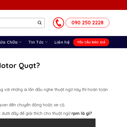
090 250 2228
Sửa Chữa
Tin Tức
Liên hệ
YÊU CẦU BÁO GIÁ
Motor Quạt?
ng với những ai lần đầu nghe thuật ngữ này thì hoàn toàn
quan đến chuyển động hoặc xe cộ.
t dưới đây để giải thích cho thuật ngữ
rpm là gì?