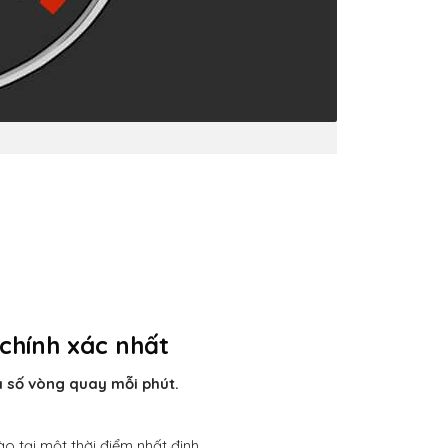
chính xác nhất
à số vòng quay mỗi phút.
 tại một thời điểm nhất định.