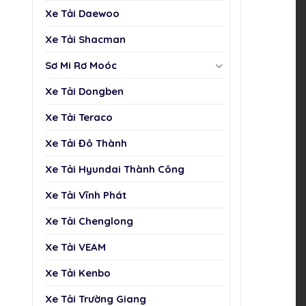
Xe Tải Daewoo
Xe Tải Shacman
Sơ Mi Rơ Moóc
Xe Tải Dongben
Xe Tải Teraco
Xe Tải Đô Thành
Xe Tải Hyundai Thành Công
Xe Tải Vĩnh Phát
Xe Tải Chenglong
Xe Tải VEAM
Xe Tải Kenbo
Xe Tải Trường Giang