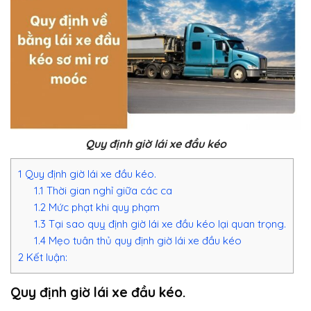
Quy định giờ lái xe đầu kéo
1
Quy định giờ lái xe đầu kéo.
1.1
Thời gian nghỉ giữa các ca
1.2
Mức phạt khi quy phạm
1.3
Tại sao quỵ định giờ lái xe đầu kéo lại quan trọng.
1.4
Mẹo tuân thủ quy định giờ lái xe đầu kéo
2
Kết luận:
Quy định giờ lái xe đầu kéo.