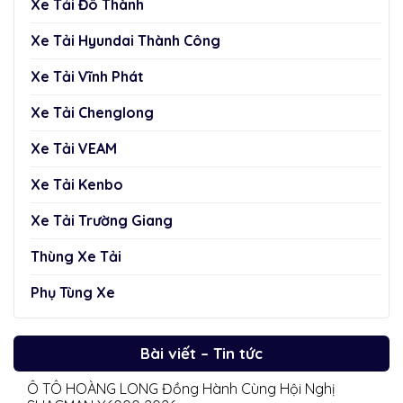
Xe Tải Đô Thành
Xe Tải Hyundai Thành Công
Xe Tải Vĩnh Phát
Xe Tải Chenglong
Xe Tải VEAM
Xe Tải Kenbo
Xe Tải Trường Giang
Thùng Xe Tải
Phụ Tùng Xe
Bài viết – Tin tức
Ô TÔ HOÀNG LONG Đồng Hành Cùng Hội Nghị