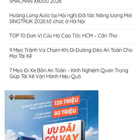
SHACMAN X6000 2026
Hoàng Long Auto tại Hội nghị Đối tác Năng lượng Mới
SINOTRUK 2026 tổ chức ở Hà Nội
TOP 10 Đơn Vị Cứu Hộ Cao Tốc HCM – Cần Thơ
9 Mẹo Tránh Va Chạm Khi Đi Đường Đèo An Toàn Cho
Mọi Tài Xế
7 Mẹo Đi Xe Bồn An Toàn – Kinh Nghiệm Quan Trọng
Giúp Tài Xế Vận Hành Hiệu Quả