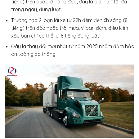
tiếng) trên quốc lộ nắng đẹp, đây là giới hạn tối đa
trong ngày, đúng luật.
Trường hợp 2: bạn lái xe từ 22h đêm đến 6h sáng (8
tiếng) trên đèo hoặc trời mưa, vì ban đêm, điều kiện
xấu bạn chỉ có thể lái 8 tiếng đúng luật.
Đây là thay đổi mới nhất từ năm 2025 nhằm đảm bảo
an toàn giao thông.