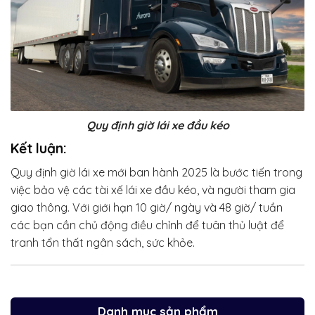
Quy định giờ lái xe đầu kéo
Kết luận:
Quy định giờ lái xe mới ban hành 2025 là bước tiến trong
việc bảo vệ các tài xế lái xe đầu kéo, và người tham gia
giao thông. Với giới hạn 10 giờ/ ngày và 48 giờ/ tuần
các bạn cần chủ động điều chỉnh để tuân thủ luật để
tranh tổn thất ngân sách, sức khỏe.
Danh mục sản phẩm