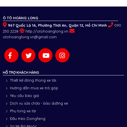
Ô TÔ HOÀNG LONG
967 Quốc Lộ 1A, Phường Thới An, Quận 12, Hồ Chí Minh
090
250 2228
http://otohoanglong.vn
otohoanglong.vn@gmail.com
HỖ TRỢ KHÁCH HÀNG
Thiết kế đóng thùng xe tải
Hướng dẫn mua xe trả góp
Yêu cầu báo giá
Dịch vụ sửa chữa - bảo dưỡng xe
Phụ tùng xe tải
Đầu Kéo Dongfeng
Sơ Mi Rơ Moóc