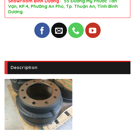
Showroom Bình Dương
: 55 Đường Mỹ Phước Tân
Vạn, KP.4, Phường An Phú, Tp. Thuận An, Tỉnh Bình
Dương.
Description