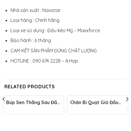
Nhà sản xuất : Navistar
Loại hàng : Chính hãng
Loại xe sử dụng : Đầu kéo Mỹ – Maxxforce
Bảo hành : 6 tháng
CAM KẾT SẢN PHẨM ĐÚNG CHẤT LƯỢNG
HOTLINE : 090 674 2228 – A.Hợp
RELATED PRODUCTS
Búp Sen Thắng Sau Đầu
Chân Bi Quạt Gió Đầu
Kéo Mỹ
Kéo Mỹ