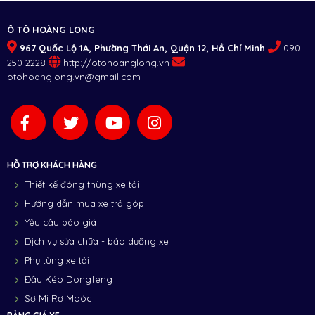
Ô TÔ HOÀNG LONG
967 Quốc Lộ 1A, Phường Thới An, Quận 12, Hồ Chí Minh
090
250 2228
http://otohoanglong.vn
otohoanglong.vn@gmail.com
HỖ TRỢ KHÁCH HÀNG
Thiết kế đóng thùng xe tải
Hướng dẫn mua xe trả góp
Yêu cầu báo giá
Dịch vụ sửa chữa - bảo dưỡng xe
Phụ tùng xe tải
Đầu Kéo Dongfeng
Sơ Mi Rơ Moóc