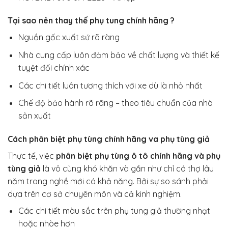
Tại sao nên thay thế phụ tung chính hãng ?
Nguồn gốc xuất sứ rõ ràng
Nhà cung cấp luôn đảm bảo về chất lượng và thiết kế
tuyệt đối chính xác
Các chi tiết luôn tương thích với xe dù là nhỏ nhất
Chế độ bảo hành rõ rãng – theo tiêu chuẩn của nhà
sản xuất
Cách phân biệt phụ tùng chính hãng va phụ tùng giả
Thực tế, việc
phân biệt phụ tùng ô tô chính hãng và phụ
tùng giả
là vô cùng khó khăn và gần như chỉ có thợ lâu
năm trong nghề mới có khả năng. Bởi sự so sánh phải
dựa trên cơ sở chuyên môn và cả kinh nghiệm.
Các chi tiết màu sắc trên phụ tung giả thường nhạt
hoặc nhòe hơn