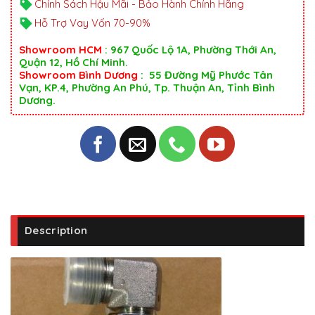
Chính Sách Hậu Mãi - Bảo Hành Chính Hãng
Hỗ Trợ Vay Vốn 70-90%
Showroom HCM
: 967 Quốc Lộ 1A, Phường Thới An,
Quận 12, Hồ Chí Minh.
Showroom Bình Dương
: 55 Đường Mỹ Phước Tân
Vạn, KP.4, Phường An Phú, Tp. Thuận An, Tỉnh Bình
Dương.
Description