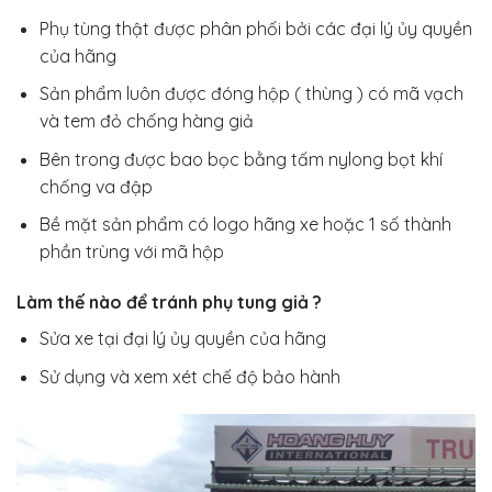
Phụ tùng thật được phân phối bởi các đại lý ủy quyền
của hãng
Sản phẩm luôn được đóng hộp ( thùng ) có mã vạch
và tem đỏ chống hàng giả
Bên trong được bao bọc bằng tấm nylong bọt khí
chống va đập
Bề mặt sản phẩm có logo hãng xe hoặc 1 số thành
phần trùng với mã hộp
Làm thế nào để tránh phụ tung giả ?
Sửa xe tại đại lý ủy quyền của hãng
Sử dụng và xem xét chế độ bảo hành