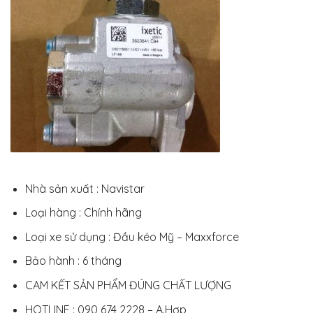
Nhà sản xuất : Navistar
Loại hàng : Chính hãng
Loại xe sử dụng : Đầu kéo Mỹ – Maxxforce
Bảo hành : 6 tháng
CAM KẾT SẢN PHẨM ĐÚNG CHẤT LƯỢNG
HOTLINE : 090 674 2228 – A.Hợp