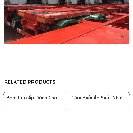
RELATED PRODUCTS
Bơm Cao Áp Dành Cho
Cảm Biến Áp Suất Nhiên
Động Cơ Maxxforce
Liệu Động Cơ Đầu Kéo
Mỹ