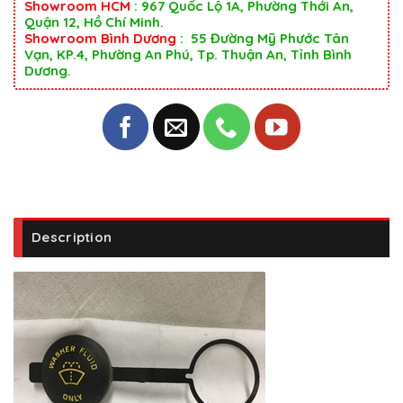
Showroom HCM
: 967 Quốc Lộ 1A, Phường Thới An,
Quận 12, Hồ Chí Minh.
Showroom Bình Dương
: 55 Đường Mỹ Phước Tân
Vạn, KP.4, Phường An Phú, Tp. Thuận An, Tỉnh Bình
Dương.
Description