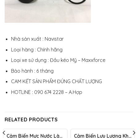
Nhà sản xuất : Navistar
Loại hàng : Chính hãng
Loại xe sử dụng : Đầu kéo Mỹ – Maxxforce
Bảo hành : 6 tháng
CAM KẾT SẢN PHẨM ĐÚNG CHẤT LƯỢNG
HOTLINE : 090 674 2228 – A.Hợp
RELATED PRODUCTS
Cảm Biến Mực Nước Làm
Cảm Biến Lưu Lượng Khí