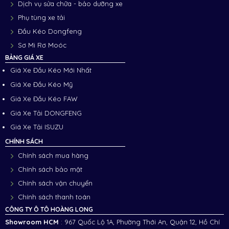
Dịch vụ sửa chữa - bảo dưỡng xe
Phụ tùng xe tải
Đầu Kéo Dongfeng
Sơ Mi Rơ Moóc
BẢNG GIÁ XE
Giá Xe Đầu Kéo Mới Nhất
Giá Xe Đầu Kéo Mỹ
Giá Xe Đầu Kéo FAW
Giá Xe Tải DONGFENG
Giá Xe Tải ISUZU
CHÍNH SÁCH
Chính sách mua hàng
Chính sách bảo mật
Chính sách vận chuyển
Chính sách thanh toán
CÔNG TY Ô TÔ HOÀNG LONG
Showroom HCM
: 967 Quốc Lộ 1A, Phường Thới An, Quận 12, Hồ Chí