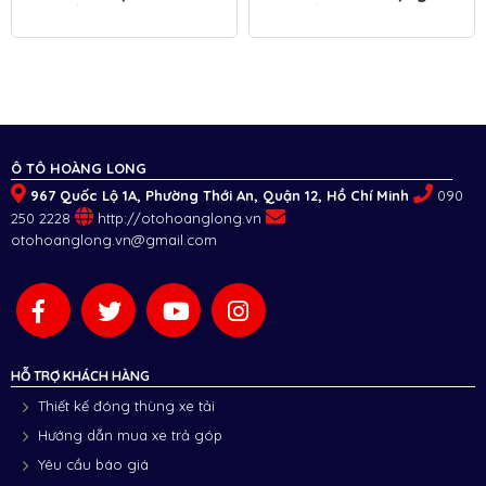
Mát Đầu Kéo Mỹ
Vào Đầu Kéo Mỹ
Ô TÔ HOÀNG LONG
967 Quốc Lộ 1A, Phường Thới An, Quận 12, Hồ Chí Minh
090
250 2228
http://otohoanglong.vn
otohoanglong.vn@gmail.com
HỖ TRỢ KHÁCH HÀNG
Thiết kế đóng thùng xe tải
Hướng dẫn mua xe trả góp
Yêu cầu báo giá