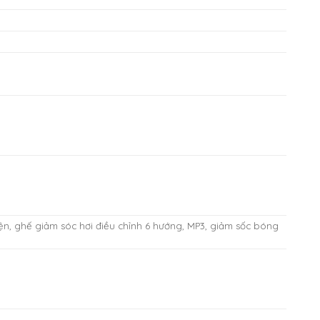
iện, ghế giảm sóc hơi điều chỉnh 6 hướng, MP3, giảm sốc bóng