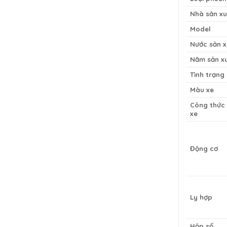
Nhà sản xu
Model
Nước sản x
Năm sản x
Tình trạng
Màu xe
Công thức
xe
Động cơ
Ly hợp
Hộp số