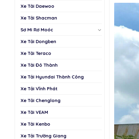
Xe Tải Daewoo
Xe Tải Shacman
Sơ Mi Rơ Moóc
Xe Tải Dongben
Xe Tải Teraco
Xe Tải Đô Thành
Xe Tải Hyundai Thành Công
Xe Tải Vĩnh Phát
Xe Tải Chenglong
Xe Tải VEAM
Xe Tải Kenbo
Xe Tải Trường Giang