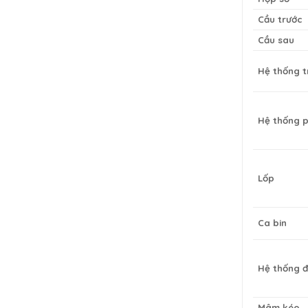
Cầu trước
Cầu sau
Hệ thống t
Hệ thống 
Lốp
Ca bin
Hệ thống đ
Mâm kéo