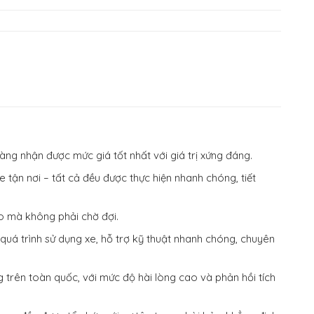
g nhận được mức giá tốt nhất với giá trị xứng đáng.
tận nơi – tất cả đều được thực hiện nhanh chóng, tiết
o mà không phải chờ đợi.
á trình sử dụng xe, hỗ trợ kỹ thuật nhanh chóng, chuyên
rên toàn quốc, với mức độ hài lòng cao và phản hồi tích