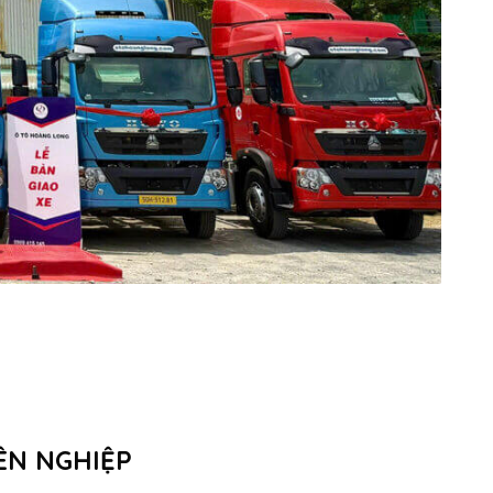
ÊN NGHIỆP