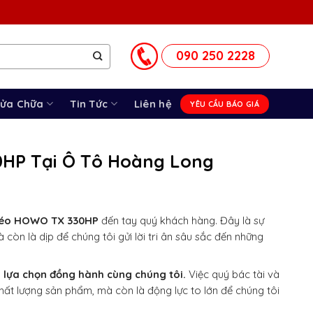
090 250 2228
Sửa Chữa
Tin Tức
Liên hệ
YÊU CẦU BÁO GIÁ
0HP Tại Ô Tô Hoàng Long
 kéo HOWO TX 330HP
đến tay quý khách hàng. Đây là sự
òn là dịp để chúng tôi gửi lời tri ân sâu sắc đến những
 lựa chọn đồng hành cùng chúng tôi.
Việc quý bác tài và
ất lượng sản phẩm, mà còn là động lực to lớn để chúng tôi