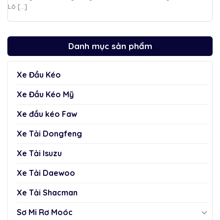
Lô [...]
Danh mục sản phẩm
Xe Đầu Kéo
Xe Đầu Kéo Mỹ
Xe đầu kéo Faw
Xe Tải Dongfeng
Xe Tải Isuzu
Xe Tải Daewoo
Xe Tải Shacman
Sơ Mi Rơ Moóc