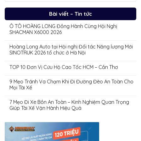
Bài viết – Tin tức
Ô TÔ HOÀNG LONG Đồng Hành Cùng Hội Nghị
SHACMAN X6000 2026
Hoàng Long Auto tại Hội nghị Đối tác Năng lượng Mới
SINOTRUK 2026 tổ chức ở Hà Nội
TOP 10 Đơn Vị Cứu Hộ Cao Tốc HCM – Cần Thơ
9 Mẹo Tránh Va Chạm Khi Đi Đường Đèo An Toàn Cho
Mọi Tài Xế
7 Mẹo Đi Xe Bồn An Toàn – Kinh Nghiệm Quan Trọng
Giúp Tài Xế Vận Hành Hiệu Quả