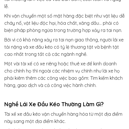
lễ.
Khi vận chuyển một số mặt hàng đặc biệt như vật liệu dễ
cháy nổ, vật liệu độc hại, hóa chất, xăng dầu… phải có
biện pháp phòng ngừa trong trường hợp xảy ra tai nạn.
Bởi vì có khả năng xảy ra tai nạn giao thông, người lái xe
tải nặng và xe đầu kéo có tỷ lệ thương tật và bệnh tật
cao nhất trong tất cả các ngành nghề.
Một vài tài xế có xe riêng hoặc thuê xe để kinh doanh
cho chính họ thì ngoài các nhiệm vụ chính như lái xe họ
phải kiêm thêm các công việc bao gồm: Tìm kiếm khách
hàng, giao dịch và cả công việc hành chính.
Nghề Lái Xe Đầu Kéo Thường Làm Gì?
Tài xế xe đầu kéo vận chuyển hàng hóa từ một địa điểm
này sang một địa điểm khác.