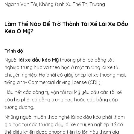
Ngành Vận Tải, Khẳng Định Xu Thế Thị Trường
Làm Thế Nào Để Trở Thành Tài Xế Lái Xe Đầu
Kéo Ở Mỹ?
Trình độ
Người
lái xe đầu kéo Mỹ
thường phải có bằng tốt
nghiệp trung học và theo học ở một trường lái xe tải
chuyên nghiệp. Họ phải có giấy phép lái xe thương mại,
tiếng anh- Commercial driving license (CDL).
Hầu hết các công ty vận tải tại Mỹ yêu cầu các tài xế
của họ phải có bằng trung học hoặc các bằng cấp
tương đương.
Những người muốn theo nghề lái xe đầu kéo phải tham
gia học tại các trường dạy lái xe chuyên nghiệp để có
thể điều khiển được phương tiện to lớn này tham gia