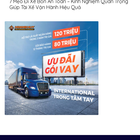
7 Mẹo Đi Xe Bồn An Toàn – Kinh Nghiệm Quan Trọng
Giúp Tài Xế Vận Hành Hiệu Quả