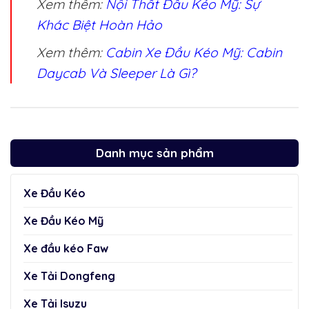
Xem thêm:
Nội Thất Đầu Kéo Mỹ: Sự
Khác Biệt Hoàn Hảo
Xem thêm:
Cabin Xe Đầu Kéo Mỹ: Cabin
Daycab Và Sleeper Là Gì?
Danh mục sản phẩm
Xe Đầu Kéo
Xe Đầu Kéo Mỹ
Xe đầu kéo Faw
Xe Tải Dongfeng
Xe Tải Isuzu