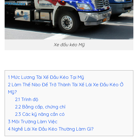
Xe đầu kéo Mỹ
1
Mức Lương Tài Xế Đầu Kéo Tại Mỹ
2
Làm Thế Nào Để Trở Thành Tài Xế Lái Xe Đầu Kéo Ở
Mỹ?
2.1
Trình độ
2.2
Bằng cấp, chứng chỉ
2.3
Các kỹ năng cần có
3
Môi Trường Làm Việc
4
Nghề Lái Xe Đầu Kéo Thường Làm Gì?