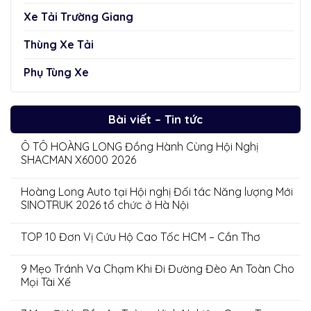
Xe Tải Trường Giang
Thùng Xe Tải
Phụ Tùng Xe
Bài viết – Tin tức
Ô TÔ HOÀNG LONG Đồng Hành Cùng Hội Nghị
SHACMAN X6000 2026
Hoàng Long Auto tại Hội nghị Đối tác Năng lượng Mới
SINOTRUK 2026 tổ chức ở Hà Nội
TOP 10 Đơn Vị Cứu Hộ Cao Tốc HCM – Cần Thơ
9 Mẹo Tránh Va Chạm Khi Đi Đường Đèo An Toàn Cho
Mọi Tài Xế