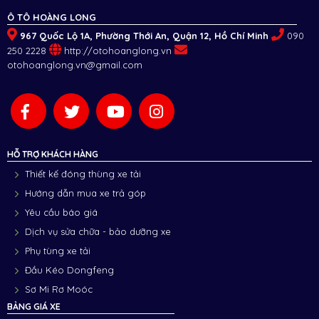
Ô TÔ HOÀNG LONG
967 Quốc Lộ 1A, Phường Thới An, Quận 12, Hồ Chí Minh
090
250 2228
http://otohoanglong.vn
otohoanglong.vn@gmail.com
HỖ TRỢ KHÁCH HÀNG
Thiết kế đóng thùng xe tải
Hướng dẫn mua xe trả góp
Yêu cầu báo giá
Dịch vụ sửa chữa - bảo dưỡng xe
Phụ tùng xe tải
Đầu Kéo Dongfeng
Sơ Mi Rơ Moóc
BẢNG GIÁ XE