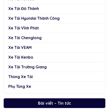
Xe Tải Đô Thành
Xe Tải Hyundai Thành Công
Xe Tải Vĩnh Phát
Xe Tải Chenglong
Xe Tải VEAM
Xe Tải Kenbo
Xe Tải Trường Giang
Thùng Xe Tải
Phụ Tùng Xe
Bài viết – Tin tức