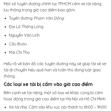
Một số tuyến đường chính tại TP.HCM cấm xe tải nặng
lưu thông trong giờ cao điểm bao gồm:
Tuyến đường
Phạm Văn Đồng
Đại Lộ Thăng Long
Nguyễn Văn Linh
Cầu Bươu
Mai Chí Thọ
Hiểu rõ về bản đồ các tuyến đường này sẽ giúp tài xế xe
tải di chuyển hiệu quả hơn và tuân thủ đúng luật giao
thông.
Các loại xe tải bị cấm vào giờ cao điểm
Bên cạnh xe tải nặng, một số loại xe khác cũng bị cấm
hoạt động trong giờ cao điểm tại Hà Nội và Hồ Chí Minh:
Xe tải nhẹ: Cấm vào khu vực nội thành từ 6h00 – 9h00