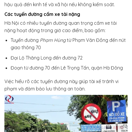
hậu quả đến kinh tế và xã hội nếu không kiểm soát.
Các tuyến đường cấm xe tải nặng
Hà Nội có nhiều tuyến đường quan trọng cấm xe tải
nặng hoạt động trong giờ cao điểm, bao gồm:
Tuyến đường
Phạm Hùng
từ Phạm Văn Đồng đến nút
giao thông 70
Đại Lộ Thăng Long đến đường 72
Đoạn từ đường 70 đến Lê Trọng Tấn, quận Hà Đông
Việc hiểu rõ các tuyến đường này giúp tài xế tránh vi
phạm và đảm bảo lưu thông an toàn.