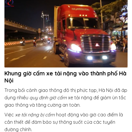
Khung giờ cấm xe tải nặng vào thành phố Hà
Nội
Trong bối cảnh giao thông đô thị phức tạp, Hà Nội đã áp
dụng nhiều
quy định giờ cấm
xe tải nặng để giảm ùn tắc
giao thông và tăng cường an toàn.
Việc
xe tải nặng bị cấm
hoạt động vào giờ cao điểm là
cần thiết để đảm bảo sự thông suốt của các tuyến
đường chính.