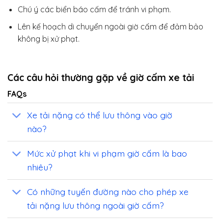
Chú ý các biển báo cấm để tránh vi phạm.
Lên kế hoạch di chuyển ngoài giờ cấm để đảm bảo
không bị xử phạt.
Các câu hỏi thường gặp về giờ cấm xe tải
FAQs
Xe tải nặng có thể lưu thông vào giờ
nào?
Mức xử phạt khi vi phạm giờ cấm là bao
nhiêu?
Có những tuyến đường nào cho phép xe
tải nặng lưu thông ngoài giờ cấm?