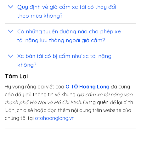
Quy định về giờ cấm xe tải có thay đổi
theo mùa không?
Có những tuyến đường nào cho phép xe
tải nặng lưu thông ngoài giờ cấm?
Xe bán tải có bị cấm như xe tải nặng
không?
Tóm Lại
Hy vọng rằng bài viết của
Ô TÔ Hoàng Long
đã cung
cấp đầy đủ thông tin về khung
giờ cấm xe tải nặng vào
thành phố Hà Nội và Hồ Chí Minh
. Đừng quên để lại bình
luận, chia sẻ hoặc đọc thêm nội dung trên website của
chúng tôi tại
otohoanglong.vn