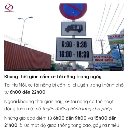
Khung thời gian cấm xe tải nặng trong ngày
Tại Hà Nội, xe tải nặng bị cấm di chuyển trong thành phố
từ
6h00 đến 22h00
.
Ngoài khoảng thời gian này, xe tải nặng có thể hoạt
động trên một số
tuyến đường hành lang cho phép
.
Những giờ cao điểm từ
6h00 đến 9h00
và
15h00 đến
21h00
là lúc mật độ giao thông tăng cao, gây ra nhiều