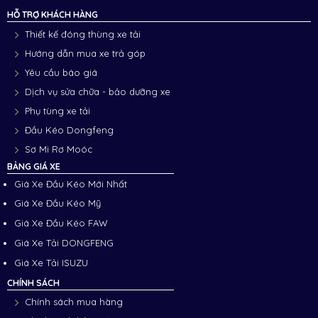
HỖ TRỢ KHÁCH HÀNG
Thiết kế đóng thùng xe tải
Hướng dẫn mua xe trả góp
Yêu cầu báo giá
Dịch vụ sửa chữa - bảo dưỡng xe
Phụ tùng xe tải
Đầu Kéo Dongfeng
Sơ Mi Rơ Moóc
BẢNG GIÁ XE
Giá Xe Đầu Kéo Mới Nhất
Giá Xe Đầu Kéo Mỹ
Giá Xe Đầu Kéo FAW
Giá Xe Tải DONGFENG
Giá Xe Tải ISUZU
CHÍNH SÁCH
Chính sách mua hàng