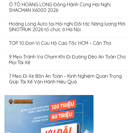
Ô TÔ HOÀNG LONG Đồng Hành Cùng Hội Nghị
SHACMAN X6000 2026
Hoàng Long Auto tại Hội nghị Đối tác Năng lượng Mới
SINOTRUK 2026 tổ chức ở Hà Nội
TOP 10 Đơn Vị Cứu Hộ Cao Tốc HCM – Cần Thơ
9 Mẹo Tránh Va Chạm Khi Đi Đường Đèo An Toàn Cho
Mọi Tài Xế
7 Mẹo Đi Xe Bồn An Toàn – Kinh Nghiệm Quan Trọng
Giúp Tài Xế Vận Hành Hiệu Quả