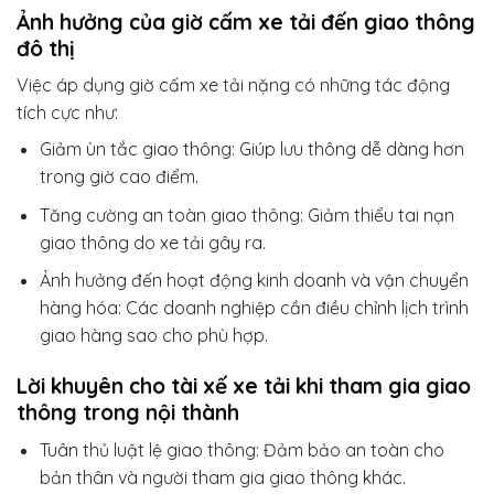
Ảnh hưởng của giờ cấm xe tải đến giao thông
đô thị
Việc áp dụng giờ cấm xe tải nặng có những tác động
tích cực như:
Giảm ùn tắc giao thông: Giúp lưu thông dễ dàng hơn
trong giờ cao điểm.
Tăng cường an toàn giao thông: Giảm thiểu tai nạn
giao thông do xe tải gây ra.
Ảnh hưởng đến hoạt động kinh doanh và vận chuyển
hàng hóa: Các doanh nghiệp cần điều chỉnh lịch trình
giao hàng sao cho phù hợp.
Lời khuyên cho tài xế xe tải khi tham gia giao
thông trong nội thành
Tuân thủ luật lệ giao thông: Đảm bảo an toàn cho
bản thân và người tham gia giao thông khác.