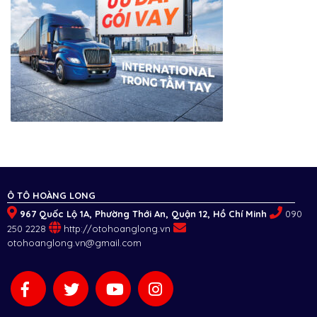
Ô TÔ HOÀNG LONG
967 Quốc Lộ 1A, Phường Thới An, Quận 12, Hồ Chí Minh
090
250 2228
http://otohoanglong.vn
otohoanglong.vn@gmail.com