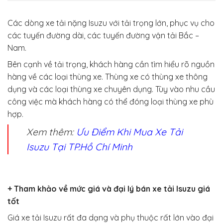
Các dòng xe tải nặng Isuzu với tải trọng lớn, phục vụ cho
các tuyến đường dài, các tuyến đường vận tải Bắc –
Nam.
Bên cạnh về tải trọng, khách hàng cần tìm hiểu rõ nguồn
hàng về các loại thùng xe. Thùng xe có thùng xe thông
dụng và các loại thùng xe chuyên dụng. Tùy vào nhu cầu
công việc mà khách hàng có thể đóng loại thùng xe phù
hợp.
Xem thêm:
Ưu Điểm Khi Mua Xe Tải
Isuzu Tại TP.Hồ Chí Minh
+ Tham khảo về mức giá và đại lý bán xe tải Isuzu giá
tốt
Giá xe tải Isuzu rất đa dạng và phụ thuộc rất lớn vào đại