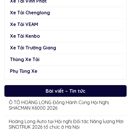
Xe Tải Vĩnh Phát
Xe Tải Chenglong
Xe Tải VEAM
Xe Tải Kenbo
Xe Tải Trường Giang
Thùng Xe Tải
Phụ Tùng Xe
Bài viết – Tin tức
Ô TÔ HOÀNG LONG Đồng Hành Cùng Hội Nghị
SHACMAN X6000 2026
Hoàng Long Auto tại Hội nghị Đối tác Năng lượng Mới
SINOTRUK 2026 tổ chức ở Hà Nội