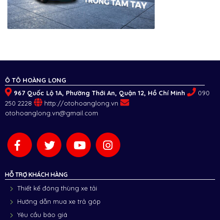
Ô TÔ HOÀNG LONG
967 Quốc Lộ 1A, Phường Thới An, Quận 12, Hồ Chí Minh
090
250 2228
http://otohoanglong.vn
otohoanglong.vn@gmail.com
HỖ TRỢ KHÁCH HÀNG
Thiết kế đóng thùng xe tải
Hướng dẫn mua xe trả góp
Yêu cầu báo giá