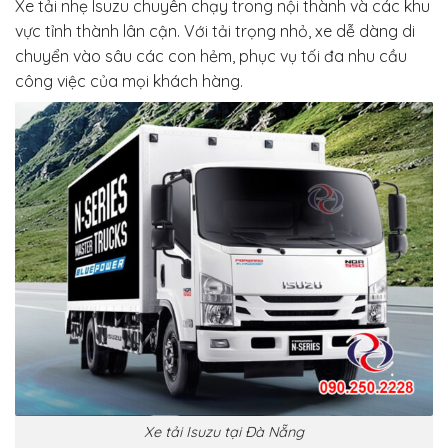
Xe tải nhẹ Isuzu chuyên chạy trong nội thành và các khu
vực tỉnh thành lân cận. Với tải trọng nhỏ, xe dễ dàng di
chuyển vào sâu các con hẻm, phục vụ tối đa nhu cầu
công việc của mọi khách hàng.
Xe tải Isuzu tại Đà Nẵng