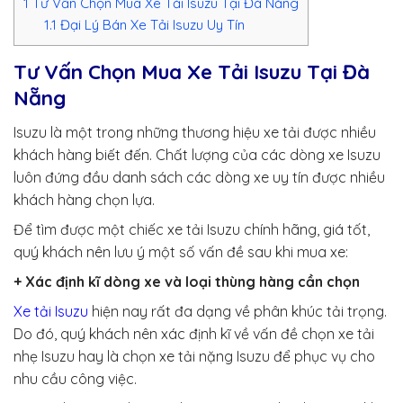
1
Tư Vấn Chọn Mua Xe Tải Isuzu Tại Đà Nẵng
1.1
Đại Lý Bán Xe Tải Isuzu Uy Tín
Tư Vấn Chọn Mua Xe Tải Isuzu Tại Đà
Nẵng
Isuzu là một trong những thương hiệu xe tải được nhiều
khách hàng biết đến. Chất lượng của các dòng xe Isuzu
luôn đứng đầu danh sách các dòng xe uy tín được nhiều
khách hàng chọn lựa.
Để tìm được một chiếc xe tải Isuzu chính hãng, giá tốt,
quý khách nên lưu ý một số vấn đề sau khi mua xe:
+ Xác định kĩ dòng xe và loại thùng hàng cần chọn
Xe tải Isuzu
hiện nay rất đa dạng về phân khúc tải trọng.
Do đó, quý khách nên xác định kĩ về vấn đề chọn xe tải
nhẹ Isuzu hay là chọn xe tải nặng Isuzu để phục vụ cho
nhu cầu công việc.