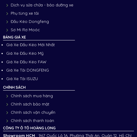
Dịch vụ sửa chữa - bảo dưỡng xe
Phụ tùng xe tải
Đầu Kéo Dongfeng
Sơ Mi Rơ Moóc
BẢNG GIÁ XE
Giá Xe Đầu Kéo Mới Nhất
Giá Xe Đầu Kéo Mỹ
Giá Xe Đầu Kéo FAW
Giá Xe Tải DONGFENG
Giá Xe Tải ISUZU
CHÍNH SÁCH
Chính sách mua hàng
Chính sách bảo mật
Chính sách vận chuyển
Chính sách thanh toán
CÔNG TY Ô TÔ HOÀNG LONG
Showroom HCM
: 967 Quốc Lộ 1A, Phường Thới An, Quận 12, Hồ Chí