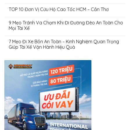
TOP 10 Đơn Vị Cứu Hộ Cao Tốc HCM – Cần Thơ
9 Mẹo Tránh Va Chạm Khi Đi Đường Đèo An Toàn Cho
Mọi Tài Xế
7 Mẹo Đi Xe Bồn An Toàn – Kinh Nghiệm Quan Trọng
Giúp Tài Xế Vận Hành Hiệu Quả