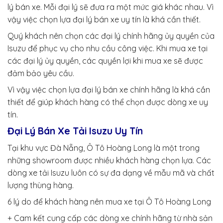
lý bán xe. Mỗi đại lý sẽ đưa ra một mức giá khác nhau. Vì
vậy việc chọn lựa đại lý bán xe uy tín là khá cần thiết.
Quý khách nên chọn các đại lý chính hãng ủy quyền của
Isuzu để phục vụ cho nhu cầu công việc. Khi mua xe tại
các đại lý ủy quyền, các quyền lợi khi mua xe sẽ được
đảm bảo yêu cầu.
Vì vậy việc chọn lựa đại lý bán xe chính hãng là khá cần
thiết để giúp khách hàng có thể chọn được dòng xe uy
tín.
Đại Lý Bán Xe Tải Isuzu Uy Tín
Tại khu vực Đà Nẵng, Ô Tô Hoàng Long là một trong
những showroom được nhiều khách hàng chọn lựa. Các
dòng xe tải Isuzu luôn có sự đa dạng về mẫu mã và chất
lượng thùng hàng.
6 lý do để khách hàng nên mua xe tại Ô Tô Hoàng Long
+ Cam kết cung cấp các dòng xe chính hãng từ nhà sản