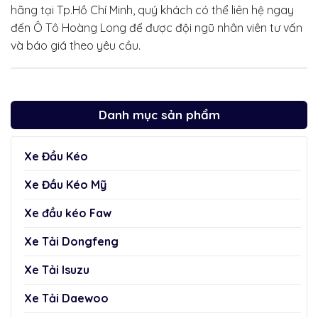
hãng tại Tp.Hồ Chí Minh, quý khách có thể liên hệ ngay
đến Ô Tô Hoàng Long để được đội ngũ nhân viên tư vấn
và báo giá theo yêu cầu.
Danh mục sản phẩm
Xe Đầu Kéo
Xe Đầu Kéo Mỹ
Xe đầu kéo Faw
Xe Tải Dongfeng
Xe Tải Isuzu
Xe Tải Daewoo