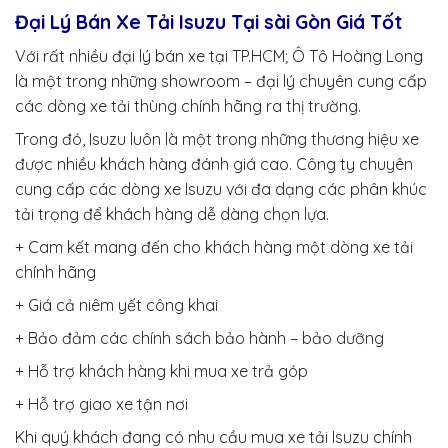
Đại Lý Bán Xe Tải Isuzu Tại sài Gòn Giá Tốt
Với rất nhiều đại lý bán xe tại TP.HCM; Ô Tô Hoàng Long
là một trong những showroom – đại lý chuyên cung cấp
các dòng xe tải thùng chính hãng ra thị trường.
Trong đó, Isuzu luôn là một trong những thương hiệu xe
được nhiều khách hàng đánh giá cao. Công ty chuyên
cung cấp các dòng xe Isuzu với đa dạng các phân khúc
tải trọng để khách hàng dễ dàng chọn lựa.
+ Cam kết mang đến cho khách hàng một dòng xe tải
chính hãng
+ Giá cả niêm yết công khai
+ Bảo đảm các chính sách bảo hành – bảo dưỡng
+ Hỗ trợ khách hàng khi mua xe trả góp
+ Hỗ trợ giao xe tận nơi
Khi quý khách đang có nhu cầu mua xe tải Isuzu chính