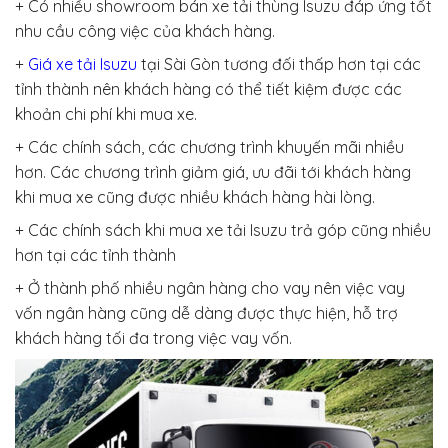
+ Có nhiều showroom bán xe tải thùng Isuzu đáp ứng tốt
nhu cầu công việc của khách hàng.
+
Giá xe tải Isuzu
tại Sài Gòn tương đối thấp hơn tại các
tỉnh thành nên khách hàng có thể tiết kiệm được các
khoản chi phí khi mua xe.
+ Các chính sách, các chương trình khuyến mãi nhiều
hơn. Các chương trình giảm giá, ưu đãi tới khách hàng
khi mua xe cũng được nhiều khách hàng hài lòng.
+ Các chính sách khi mua xe tải Isuzu trả góp cũng nhiều
hơn tại các tỉnh thành
+ Ở thành phố nhiều ngân hàng cho vay nên việc vay
vốn ngân hàng cũng dễ dàng được thực hiện, hỗ trợ
khách hàng tối đa trong việc vay vốn.