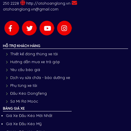
250 2228
http://otohoanglong.vn
otohoanglong.vn@gmail.com
HỖ TRỢ KHÁCH HÀNG
Thiết kế đóng thùng xe tải
Hướng dẫn mua xe trả góp
Yêu cầu báo giá
Dịch vụ sửa chữa - bảo dưỡng xe
Phụ tùng xe tải
Đầu Kéo Dongfeng
Sơ Mi Rơ Moóc
BẢNG GIÁ XE
Giá Xe Đầu Kéo Mới Nhất
Giá Xe Đầu Kéo Mỹ