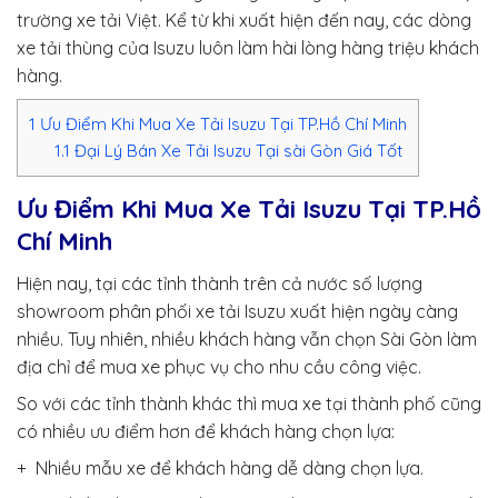
trường xe tải Việt. Kể từ khi xuất hiện đến nay, các dòng
xe tải thùng của Isuzu luôn làm hài lòng hàng triệu khách
hàng.
1
Ưu Điểm Khi Mua Xe Tải Isuzu Tại TP.Hồ Chí Minh
1.1
Đại Lý Bán Xe Tải Isuzu Tại sài Gòn Giá Tốt
Ưu Điểm Khi Mua Xe Tải Isuzu Tại TP.Hồ
Chí Minh
Hiện nay, tại các tỉnh thành trên cả nước số lượng
showroom phân phối xe tải Isuzu xuất hiện ngày càng
nhiều. Tuy nhiên, nhiều khách hàng vẫn chọn Sài Gòn làm
địa chỉ để mua xe phục vụ cho nhu cầu công việc.
So với các tỉnh thành khác thì mua xe tại thành phố cũng
có nhiều ưu điểm hơn để khách hàng chọn lựa:
+ Nhiều mẫu xe để khách hàng dễ dàng chọn lựa.