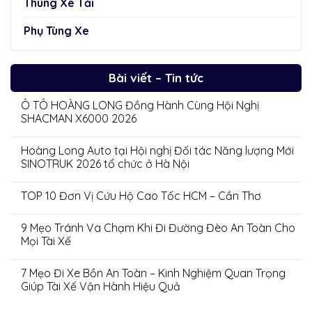
Thùng Xe Tải
Phụ Tùng Xe
Bài viết – Tin tức
Ô TÔ HOÀNG LONG Đồng Hành Cùng Hội Nghị
SHACMAN X6000 2026
Hoàng Long Auto tại Hội nghị Đối tác Năng lượng Mới
SINOTRUK 2026 tổ chức ở Hà Nội
TOP 10 Đơn Vị Cứu Hộ Cao Tốc HCM – Cần Thơ
9 Mẹo Tránh Va Chạm Khi Đi Đường Đèo An Toàn Cho
Mọi Tài Xế
7 Mẹo Đi Xe Bồn An Toàn – Kinh Nghiệm Quan Trọng
Giúp Tài Xế Vận Hành Hiệu Quả