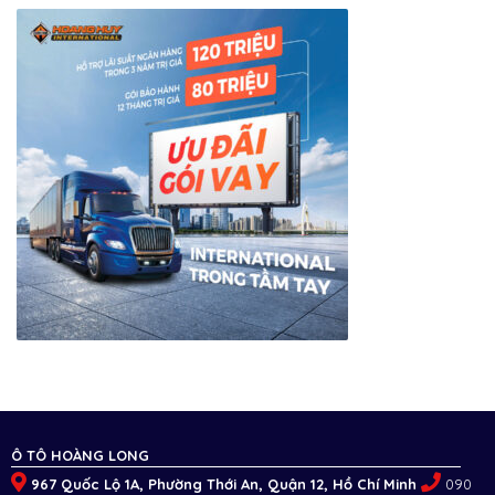
Ô TÔ HOÀNG LONG
967 Quốc Lộ 1A, Phường Thới An, Quận 12, Hồ Chí Minh
090