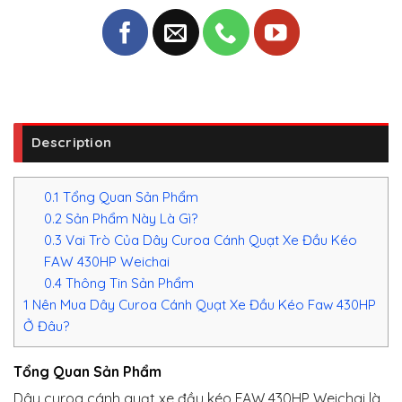
Description
0.1
Tổng Quan Sản Phẩm
0.2
Sản Phẩm Này Là Gì?
0.3
Vai Trò Của Dây Curoa Cánh Quạt Xe Đầu Kéo
FAW 430HP Weichai
0.4
Thông Tin Sản Phẩm
1
Nên Mua Dây Curoa Cánh Quạt Xe Đầu Kéo Faw 430HP
Ở Đâu?
Tổng Quan Sản Phẩm
Dây curoa cánh quạt xe đầu kéo FAW 430HP Weichai là