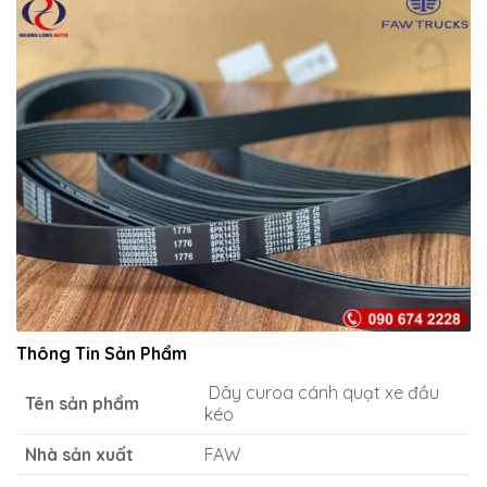
Thông Tin Sản Phẩm
Dây curoa cánh quạt xe đầu
Tên sản phẩm
kéo
Nhà sản xuất
FAW