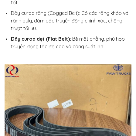
tốt.
Dây curoa răng (Cogged Belt): Có các răng khớp với
rãnh puly, đảm bảo truyền động chính xác, chống
trượt tối ưu.
Dây curoa dẹt (Flat Belt):
Bề mặt phẳng, phù hợp
truyền động tốc độ cao và công suất lớn.