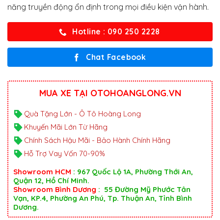
năng truyền động ổn định trong mọi điều kiện vận hành.
Hotline : 090 250 2228
Chat Facebook
MUA XE TẠI OTOHOANGLONG.VN
Quà Tặng Lớn - Ô Tô Hoàng Long
Khuyến Mãi Lớn Từ Hãng
Chính Sách Hậu Mãi - Bảo Hành Chính Hãng
Hỗ Trợ Vay Vốn 70-90%
Showroom HCM
: 967 Quốc Lộ 1A, Phường Thới An,
Quận 12, Hồ Chí Minh.
Showroom Bình Dương
: 55 Đường Mỹ Phước Tân
Vạn, KP.4, Phường An Phú, Tp. Thuận An, Tỉnh Bình
Dương.