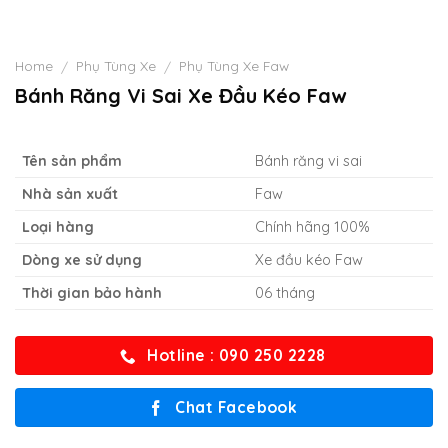
Home
Phụ Tùng Xe
Phụ Tùng Xe Faw
/
/
Bánh Răng Vi Sai Xe Đầu Kéo Faw
Tên sản phẩm
Bánh răng vi sai
Nhà sản xuất
Faw
Loại hàng
Chính hãng 100%
Dòng xe sử dụng
Xe đầu kéo Faw
Thời gian bảo hành
06 tháng
Hotline : 090 250 2228
Chat Facebook