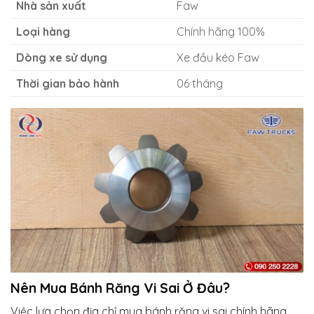
Nhà sản xuất
Faw
Loại hàng
Chính hãng 100%
Dòng xe sử dụng
Xe đầu kéo Faw
Thời gian bảo hành
06 tháng
Nên Mua Bánh Răng Vi Sai
Ở Đâu?
Việc lựa chọn địa chỉ mua bánh răng vi sai chính hãng,