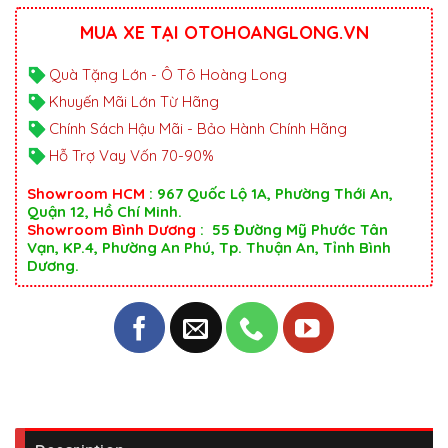
MUA XE TẠI OTOHOANGLONG.VN
Quà Tặng Lớn - Ô Tô Hoàng Long
Khuyến Mãi Lớn Từ Hãng
Chính Sách Hậu Mãi - Bảo Hành Chính Hãng
Hỗ Trợ Vay Vốn 70-90%
Showroom HCM
: 967 Quốc Lộ 1A, Phường Thới An,
Quận 12, Hồ Chí Minh.
Showroom Bình Dương
: 55 Đường Mỹ Phước Tân
Vạn, KP.4, Phường An Phú, Tp. Thuận An, Tỉnh Bình
Dương.