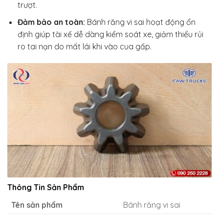
trượt.
Đảm bảo an toàn:
Bánh răng vi sai hoạt động ổn
định giúp tài xế dễ dàng kiểm soát xe, giảm thiểu rủi
ro tai nạn do mất lái khi vào cua gấp.
Thông Tin Sản Phẩm
Tên sản phẩm
Bánh răng vi sai