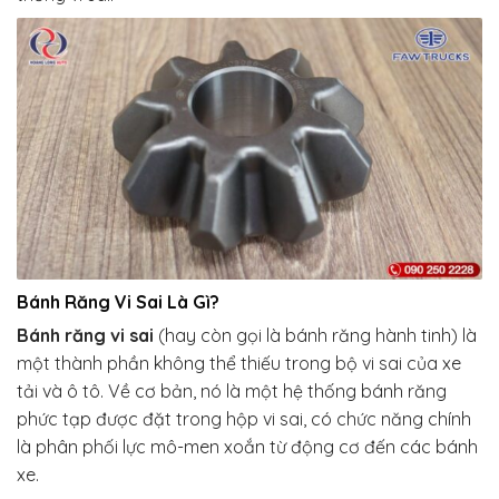
Bánh Răng Vi Sai Là Gì?
Bánh răng vi sai
(hay còn gọi là bánh răng hành tinh) là
một thành phần không thể thiếu trong bộ vi sai của xe
tải và ô tô. Về cơ bản, nó là một hệ thống bánh răng
phức tạp được đặt trong hộp vi sai, có chức năng chính
là phân phối lực mô-men xoắn từ động cơ đến các bánh
xe.