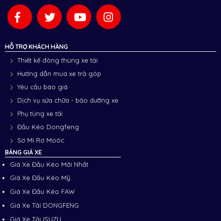
HỖ TRỢ KHÁCH HÀNG
Thiết kế đóng thùng xe tải
Hướng dẫn mua xe trả góp
Yêu cầu báo giá
Dịch vụ sửa chữa - bảo dưỡng xe
Phụ tùng xe tải
Đầu Kéo Dongfeng
Sơ Mi Rơ Moóc
BẢNG GIÁ XE
Giá Xe Đầu Kéo Mới Nhất
Giá Xe Đầu Kéo Mỹ
Giá Xe Đầu Kéo FAW
Giá Xe Tải DONGFENG
Giá Xe Tải ISUZU