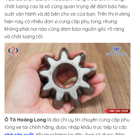
chất lượng cao là vô cùng quan trọng để đảm bảo hiệu
suất vận hành và độ bền cho xe của bạn. Trên thị trường
hiện nay có nhiều đơn vị cung cấp phụ tùng, nhưng
không phải nơi nào cũng đảm bảo nguồn gốc rõ ràng
và chất lượng tốt.
Ô Tô Hoàng Long
là địa chỉ uy tín chuyên cung cấp phụ
tùng xe tải chính hãng, được nhập khẩu trực tiếp từ các
nhà sản xuất
. Khi mua hàng tại đây, bạn sẽ được đảm