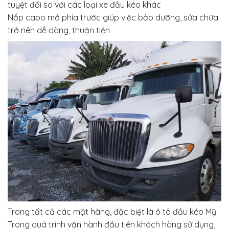
tuyệt đối so với các loại xe đầu kéo khác
Nắp capo mở phía trước giúp việc bảo dưỡng, sửa chữa
trở nên dễ dàng, thuận tiện
Trong tất cả các mặt hàng, đặc biệt là ô tô đầu kéo Mỹ.
Trong quá trình vận hành đầu tiên khách hàng sử dụng,