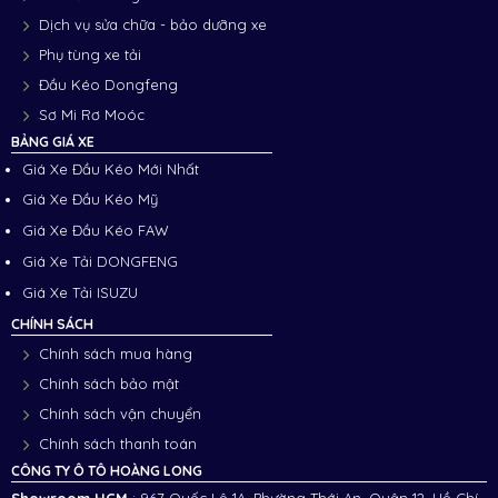
Dịch vụ sửa chữa - bảo dưỡng xe
Phụ tùng xe tải
Đầu Kéo Dongfeng
Sơ Mi Rơ Moóc
BẢNG GIÁ XE
Giá Xe Đầu Kéo Mới Nhất
Giá Xe Đầu Kéo Mỹ
Giá Xe Đầu Kéo FAW
Giá Xe Tải DONGFENG
Giá Xe Tải ISUZU
CHÍNH SÁCH
Chính sách mua hàng
Chính sách bảo mật
Chính sách vận chuyển
Chính sách thanh toán
CÔNG TY Ô TÔ HOÀNG LONG