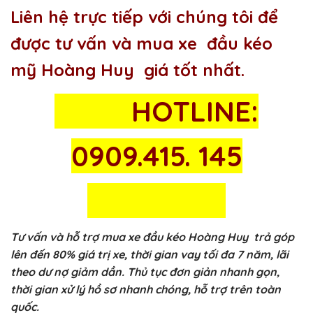
Liên hệ trực tiếp với chúng tôi để
được tư vấn và mua xe đầu kéo
mỹ Hoàng Huy giá tốt nhất.
HOTLINE:
0909.415. 145
Tư vấn và hỗ trợ mua xe đầu kéo Hoàng Huy trả góp
lên đến 80% giá trị xe, thời gian vay tối đa 7 năm, lãi
theo dư nợ giảm dần. Thủ tục đơn giản nhanh gọn,
thời gian xử lý hồ sơ nhanh chóng, hỗ trợ trên toàn
quốc.