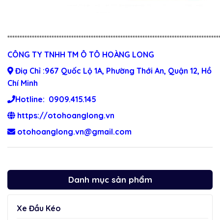
**************************************************************************************
CÔNG TY TNHH TM Ô TÔ HOÀNG LONG
Điạ Chỉ :967 Quốc Lộ 1A, Phường Thới An, Quận 12, Hồ
Chí Minh
Hotline: 0909.415.145
https://otohoanglong.vn
otohoanglong.vn@gmail.com
Danh mục sản phẩm
Xe Đầu Kéo