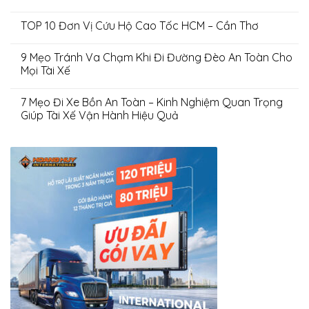
TOP 10 Đơn Vị Cứu Hộ Cao Tốc HCM – Cần Thơ
9 Mẹo Tránh Va Chạm Khi Đi Đường Đèo An Toàn Cho
Mọi Tài Xế
7 Mẹo Đi Xe Bồn An Toàn – Kinh Nghiệm Quan Trọng
Giúp Tài Xế Vận Hành Hiệu Quả