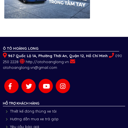
Ô TÔ HOÀNG LONG
967 Quốc Lộ 1A, Phường Thới An, Quận 12, Hồ Chí Minh
090
250 2228
http://otohoanglong.vn
otohoanglong.vn@gmail.com
HỖ TRỢ KHÁCH HÀNG
Thiết kế đóng thùng xe tải
Hướng dẫn mua xe trả góp
Yêu cầu báo giá