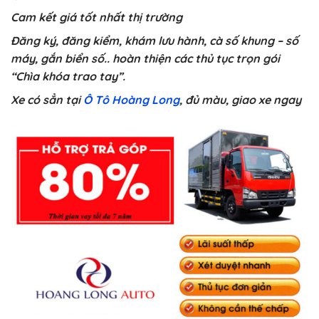
Cam kết giá tốt nhất thị trường
Đăng ký, đăng kiểm, khám lưu hành, cà số khung – số
máy, gắn biển số.. hoàn thiện các thủ tục trọn gói
“Chìa khóa trao tay”.
Xe có sẳn tại
Ô Tô Hoàng Long
, đủ màu, giao xe ngay