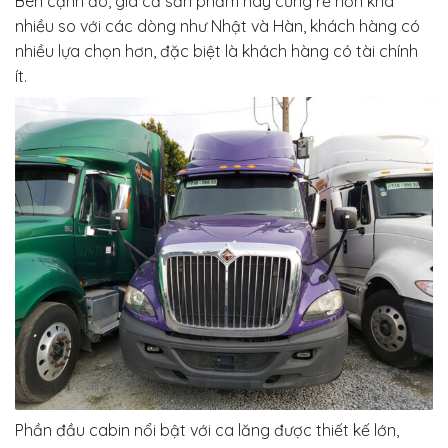
Bên cạnh đó, giá cả sản phẩm này cũng rẻ hơn khá
nhiều so với các dòng như Nhật và Hàn, khách hàng có
nhiều lựa chọn hơn, đặc biệt là khách hàng có tài chính
ít.
Phần đầu cabin nổi bật với ca lăng được thiết kế lớn,