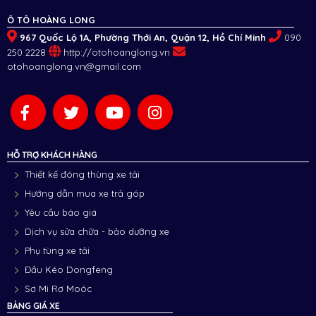
Ô TÔ HOÀNG LONG
967 Quốc Lộ 1A, Phường Thới An, Quận 12, Hồ Chí Minh
090
250 2228
http://otohoanglong.vn
otohoanglong.vn@gmail.com
HỖ TRỢ KHÁCH HÀNG
Thiết kế đóng thùng xe tải
Hướng dẫn mua xe trả góp
Yêu cầu báo giá
Dịch vụ sửa chữa - bảo dưỡng xe
Phụ tùng xe tải
Đầu Kéo Dongfeng
Sơ Mi Rơ Moóc
BẢNG GIÁ XE