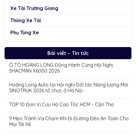
Xe Tải Trường Giang
Thùng Xe Tải
Phụ Tùng Xe
Bài viết – Tin tức
Ô TÔ HOÀNG LONG Đồng Hành Cùng Hội Nghị
SHACMAN X6000 2026
Hoàng Long Auto tại Hội nghị Đối tác Năng lượng Mới
SINOTRUK 2026 tổ chức ở Hà Nội
TOP 10 Đơn Vị Cứu Hộ Cao Tốc HCM – Cần Thơ
9 Mẹo Tránh Va Chạm Khi Đi Đường Đèo An Toàn Cho
Mọi Tài Xế