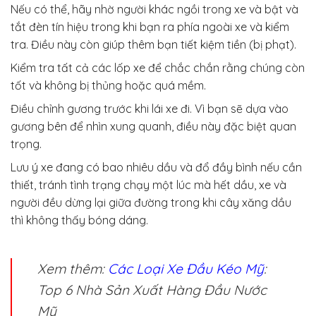
Nếu có thể, hãy nhờ người khác ngồi trong xe và bật và
tắt đèn tín hiệu trong khi bạn ra phía ngoài xe và kiểm
tra. Điều này còn giúp thêm bạn tiết kiệm tiền (bị phạt).
Kiểm tra tất cả các lốp xe để chắc chắn rằng chúng còn
tốt và không bị thủng hoặc quá mềm.
Điều chỉnh gương trước khi lái xe đi. Vì bạn sẽ dựa vào
gương bên để nhìn xung quanh, điều này đặc biệt quan
trọng.
Lưu ý xe đang có bao nhiêu dầu và đổ đầy bình nếu cần
thiết, tránh tình trạng chạy một lúc mà hết dầu, xe và
người đều dừng lại giữa đường trong khi cây xăng dầu
thì không thấy bóng dáng.
Xem thêm:
Các Loại Xe Đầu Kéo Mỹ
:
Top 6 Nhà Sản Xuất Hàng Đầu Nước
Mỹ