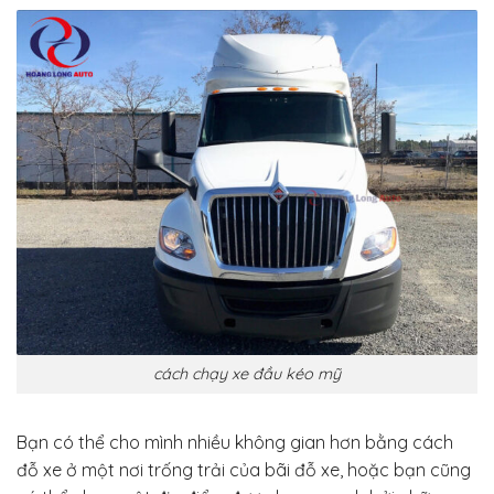
cách chạy xe đầu kéo mỹ
Bạn có thể cho mình nhiều không gian hơn bằng cách
đỗ xe ở một nơi trống trải của bãi đỗ xe, hoặc bạn cũng