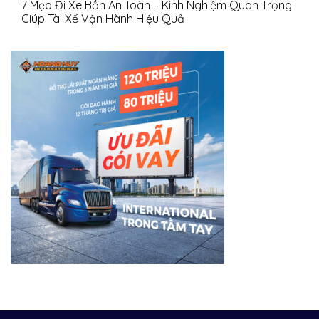
7 Mẹo Đi Xe Bồn An Toàn – Kinh Nghiệm Quan Trọng
Giúp Tài Xế Vận Hành Hiệu Quả