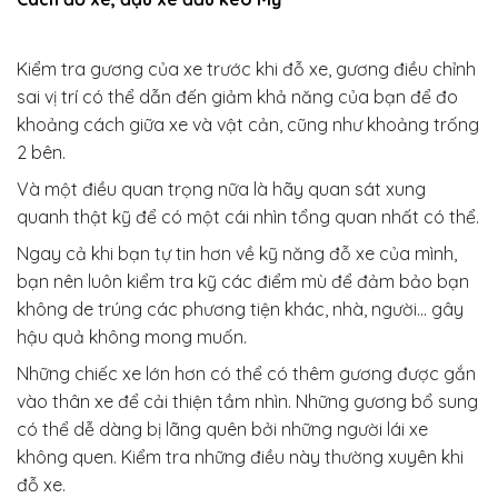
Kiểm tra gương của xe trước khi đỗ xe, gương điều chỉnh
sai vị trí có thể dẫn đến giảm khả năng của bạn để đo
khoảng cách giữa xe và vật cản, cũng như khoảng trống
2 bên.
Và một điều quan trọng nữa là hãy quan sát xung
quanh thật kỹ để có một cái nhìn tổng quan nhất có thể.
Ngay cả khi bạn tự tin hơn về kỹ năng đỗ xe của mình,
bạn nên luôn kiểm tra kỹ các điểm mù để đảm bảo bạn
không de trúng các phương tiện khác, nhà, người… gây
hậu quả không mong muốn.
Những chiếc xe lớn hơn có thể có thêm gương được gắn
vào thân xe để cải thiện tầm nhìn. Những gương bổ sung
có thể dễ dàng bị lãng quên bởi những người lái xe
không quen. Kiểm tra những điều này thường xuyên khi
đỗ xe.