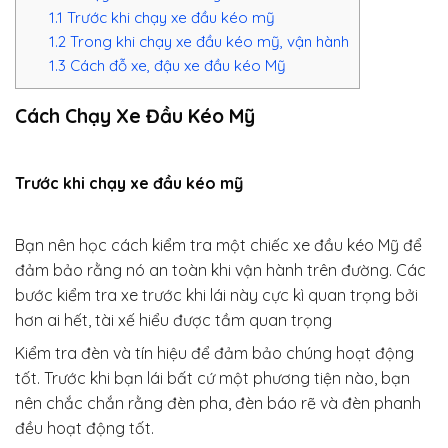
1.1
Trước khi chạy xe đầu kéo mỹ
1.2
Trong khi chạy xe đầu kéo mỹ, vận hành
1.3
Cách đỗ xe, đậu xe đầu kéo Mỹ
Cách Chạy Xe Đầu Kéo Mỹ
Trước khi chạy xe đầu kéo mỹ
Bạn nên học cách kiểm tra một chiếc xe đầu kéo Mỹ để
đảm bảo rằng nó an toàn khi vận hành trên đường. Các
bước kiểm tra xe trước khi lái này cực kì quan trọng bởi
hơn ai hết, tài xế hiểu được tầm quan trọng
Kiểm tra đèn và tín hiệu để đảm bảo chúng hoạt động
tốt. Trước khi bạn lái bất cứ một phương tiện nào, bạn
nên chắc chắn rằng đèn pha, đèn báo rẽ và đèn phanh
đều hoạt động tốt.