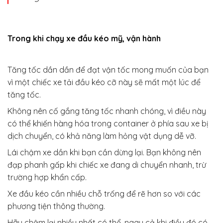
Trong khi chạy xe đầu kéo mỹ, vận hành
Tăng tốc dần dần để đạt vận tốc mong muốn của bạn
vì một chiếc xe tải đầu kéo cỡ này sẽ mất một lúc để
tăng tốc.
Không nên cố gắng tăng tốc nhanh chóng, vì điều này
có thể khiến hàng hóa trong container ở phía sau xe bị
dịch chuyển, có khả năng làm hỏng vật dụng dễ vỡ.
Lái chậm xe dần khi bạn cần dừng lại. Bạn không nên
đạp phanh gấp khi chiếc xe đang di chuyển nhanh, trừ
trường hợp khẩn cấp.
Xe đầu kéo cần nhiều chỗ trống để rẽ hơn so với các
phương tiện thông thường.
Hãy chậm lại nhiều nhất có thể, ngay cả khi điều đó có